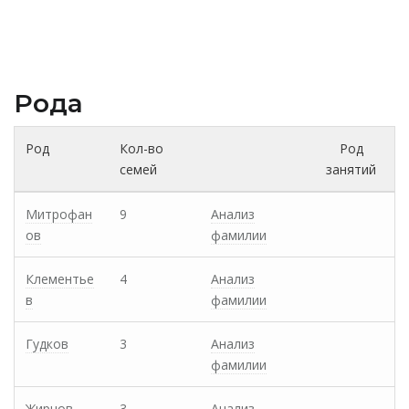
Рода
Род
Кол-во
Род
семей
занятий
Митрофан
9
Анализ
ов
фамилии
Клементье
4
Анализ
в
фамилии
Гудков
3
Анализ
фамилии
Жирнов
3
Анализ