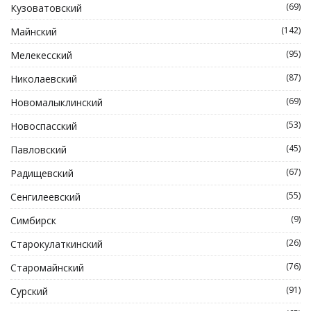
(69)
Кузоватовский
(142)
Майнский
(95)
Мелекесский
(87)
Николаевский
(69)
Новомалыклинский
(53)
Новоспасский
(45)
Павловский
(67)
Радищевский
(55)
Сенгилеевский
(9)
Симбирск
(26)
Старокулаткинский
(76)
Старомайнский
(91)
Сурский