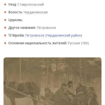
Уезд:
Ставропольский
Волость:
Чердаклинская
Церковь:
Другое название:
Петровское
ikipedia:
Петровское (Чердаклинский район)
Основная национальность жителей:
Русские (180)