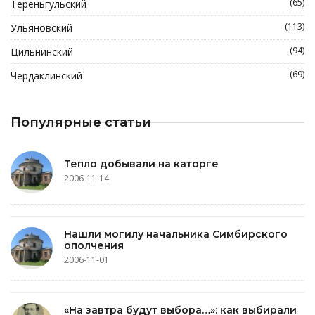
(65)
Тереньгульский
(113)
Ульяновский
(94)
Цильнинский
(69)
Чердаклинский
Популярные статьи
Тепло добывали на каторге
2006-11-14
Нашли могилу начальника Симбирского
ополчения
2006-11-01
«На завтра будут выбора…»: как выбирали