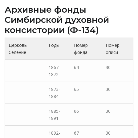
Архивные фонды
Cимбирской духовной
консистории (Ф-134)
Церковь|
Годы
Номер
Номер
Селение
фонда
описи
1867-
64
30
1872
1873-
65
30
1884
1885-
66
30
1891
1892-
67
30