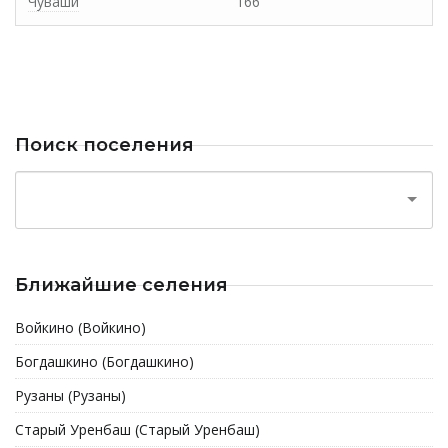
Чуваши
166
Поиск поселения
Ближайшие селения
Войкино (Войкино)
Богдашкино (Богдашкино)
Рузаны (Рузаны)
Старый Уренбаш (Старый Уренбаш)