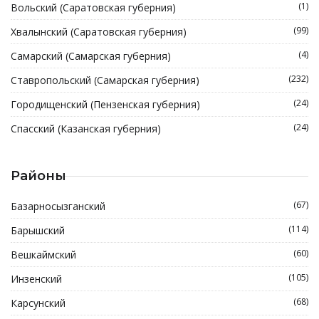
(1)
Вольский (Саратовская губерния)
(99)
Хвалынский (Саратовская губерния)
(4)
Самарский (Самарская губерния)
(232)
Ставропольский (Самарская губерния)
(24)
Городищенский (Пензенская губерния)
(24)
Спасский (Казанская губерния)
Районы
(67)
Базарносызганский
(114)
Барышский
(60)
Вешкаймский
(105)
Инзенский
(68)
Карсунский