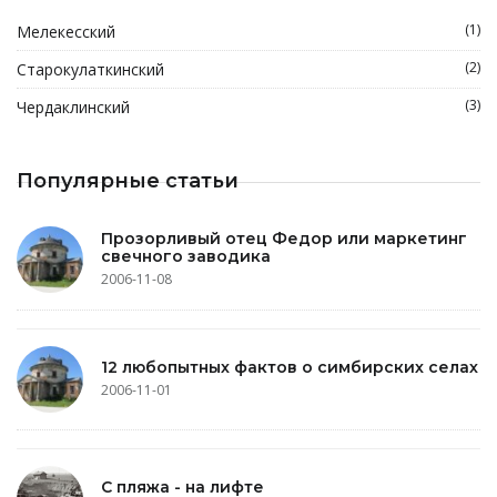
(1)
Мелекесский
(2)
Старокулаткинский
(3)
Чердаклинский
Популярные статьи
Прозорливый отец Федор или маркетинг
свечного заводика
2006-11-08
12 любопытных фактов о симбирских селах
2006-11-01
С пляжа - на лифте