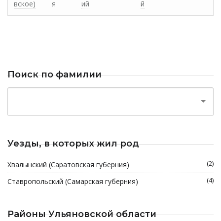
вское)
я
ий
й
Поиск по фамилии
Уезды, в которых жил род
(2)
Хвалынский (Саратовская губерния)
(4)
Ставропольский (Самарская губерния)
Районы Ульяновской области