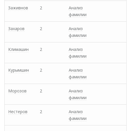
Заживнов
2
Анализ
фамилии
Захаров
2
Анализ
фамилии
Климашин
2
Анализ
фамилии
Курымшин
2
Анализ
фамилии
Морозов
2
Анализ
фамилии
Нестеров
2
Анализ
фамилии