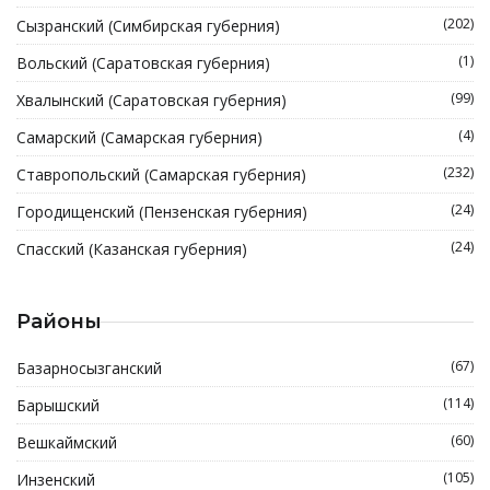
(202)
Сызранский (Симбирская губерния)
(1)
Вольский (Саратовская губерния)
(99)
Хвалынский (Саратовская губерния)
(4)
Самарский (Самарская губерния)
(232)
Ставропольский (Самарская губерния)
(24)
Городищенский (Пензенская губерния)
(24)
Спасский (Казанская губерния)
Районы
(67)
Базарносызганский
(114)
Барышский
(60)
Вешкаймский
(105)
Инзенский