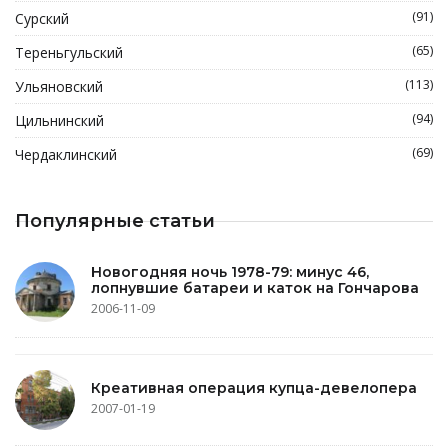
(91)
Сурский
(65)
Тереньгульский
(113)
Ульяновский
(94)
Цильнинский
(69)
Чердаклинский
Популярные статьи
Новогодняя ночь 1978-79: минус 46,
лопнувшие батареи и каток на Гончарова
2006-11-09
Креативная операция купца-девелопера
2007-01-19