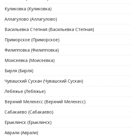
Куликовка (Куликовка)
Аллагулово (Аллагулово)
Васильевка Степная (Васильевка Степная)
Приморское (Приморское)
Филипповка (Филипповка)
Моисеевка (Моисеевка)
Бирля (Бирля)
Чувашский Сускан (Чувашский Сускан)
Лебяжье (Лебяжье)
Верхний Мелекесс (Верхний Мелекесс)
Сабакаево (Сабакаево)
Ерыклинск (Ерыклинск)
Аврали (Аврали)