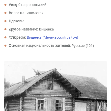
Уезд:
Ставропольский
Волость:
Ташолская
Церковь:
Другое название:
Вишенка
ikipedia:
Вишенка (Мелекесский район)
Основная национальность жителей:
Русские (101)