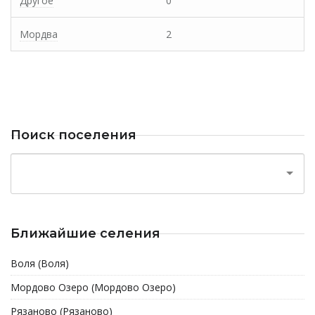
Другое
0
Мордва
2
Поиск поселения
Ближайшие селения
Воля (Воля)
Мордово Озеро (Мордово Озеро)
Рязаново (Рязаново)