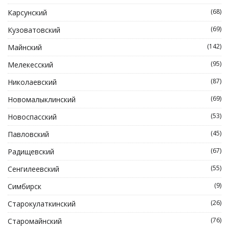
(68)
Карсунский
(69)
Кузоватовский
(142)
Майнский
(95)
Мелекесский
(87)
Николаевский
(69)
Новомалыклинский
(53)
Новоспасский
(45)
Павловский
(67)
Радищевский
(55)
Сенгилеевский
(9)
Симбирск
(26)
Старокулаткинский
(76)
Старомайнский