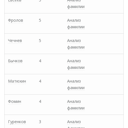
фамилии
Фролов
5
Анализ
фамилии
Чечнев
5
Анализ
фамилии
Бычков
4
Анализ
фамилии
Матюхин
4
Анализ
фамилии
Фомин
4
Анализ
фамилии
Гуренков
3
Анализ