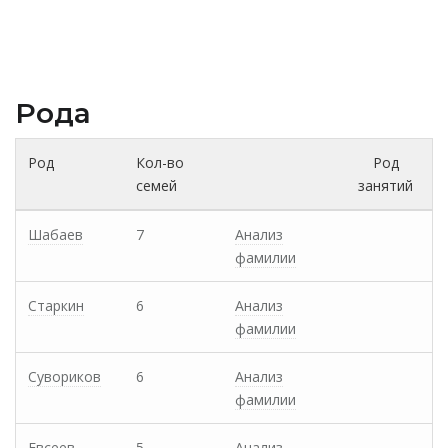
Рода
Род
Кол-во
Род
семей
занятий
Шабаев
7
Анализ
фамилии
Старкин
6
Анализ
фамилии
Сувориков
6
Анализ
фамилии
Евсеев
5
Анализ