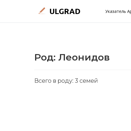
Указатель А
Род: Леонидов
Всего в роду: 3 семей