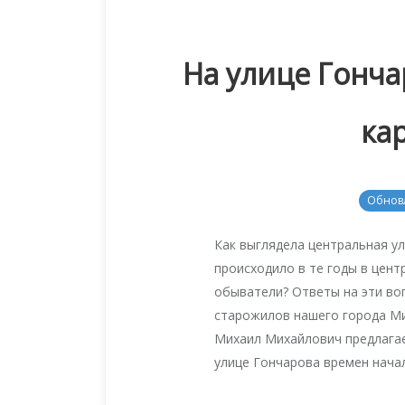
На улице Гонча
ка
Обнов
Как выглядела центральная ул
происходило в те годы в цент
обыватели? Ответы на эти во
старожилов нашего города М
Михаил Михайлович предлагае
улице Гончарова времен начал