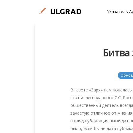
Указатель А
Битва 
Обнов
В газете «Заря» нам попалас
статья легендарного С.С. Рог
общественный деятель всегда
зачастую отличное от мнения
взгляд публикация выглядит в
было, если бы не дата публик