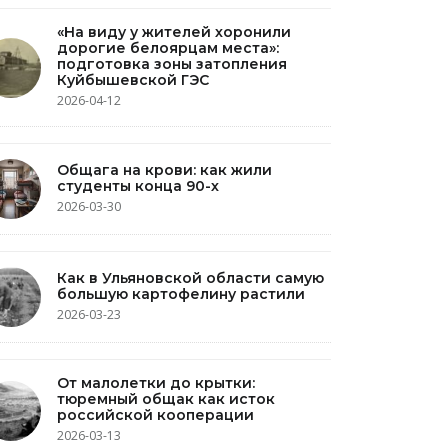
«На виду у жителей хоронили
дорогие белоярцам места»:
подготовка зоны затопления
Куйбышевской ГЭС
2026-04-12
Общага на крови: как жили
студенты конца 90-х
2026-03-30
Как в Ульяновской области самую
большую картофелину растили
2026-03-23
От малолетки до крытки:
тюремный общак как исток
российской кооперации
2026-03-13