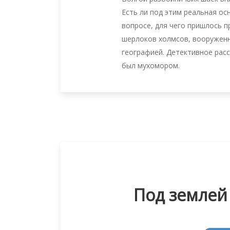
Есть ли под этим реальная о
вопросе, для чего пришлось 
шерлоков холмсов, вооруженн
географией. Детективное расс
был мухомором.
Под землей