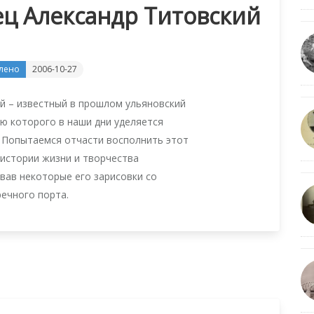
ц Александр Титовский
лено
2006-10-27
й – известный в прошлом ульяновский
ю которого в наши дни уделяется
 Попытаемся отчасти восполнить этот
 истории жизни и творчества
вав некоторые его зарисовки со
речного порта.