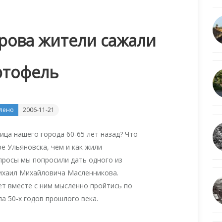
рова жители сажали
ртофель
лено
2006-11-21
ица нашего города 60-65 лет назад? Что
ре Ульяновска, чем и как жили
просы мы попросили дать одного из
ихаил Михайловича Масленникова.
т вместе с ним мысленно пройтись по
а 50-х годов прошлого века.