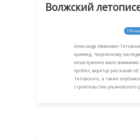
Волжский летописе
Обнов
Александр Иванович Титовски
краевед, творческому наследи
незаслуженно мало внимания.
пробел, вкратце рассказав об
Титовского, а также опублико
строительства ульяновского 