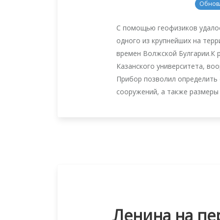
Обнов
С помощью геофизиков удалос
одного из крупнейших на тер
времен Волжской Булгарии.К 
Казанского университета, во
Прибор позволил определить 
сооружений, а также размеры 
Ленина на пе