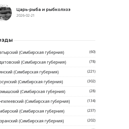
Царь-рыба и рыбколхоз
2026-02-21
езды
(60)
атырский (Симбирская губерния)
(78)
датовский (Симбирская губерния)
(221)
инский (Симбирская губерния)
(302)
рсунский (Симбирская губерния)
(28)
рмышский (Симбирская губерния)
(134)
нгилеевский (Симбирская губерния)
(237)
мбирский (Симбирская губерния)
(202)
зранский (Симбирская губерния)