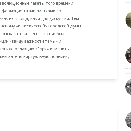
Революционные газеты того времени
информационными листками со
как не площадками для дискуссии. Тем
ласному «классической» городской Думы
 высказаться. Текст статьи был
ции «ввиду важности темы» и
ставило редакцию «Зари» изменить
 кем затеял виртуальную полемику