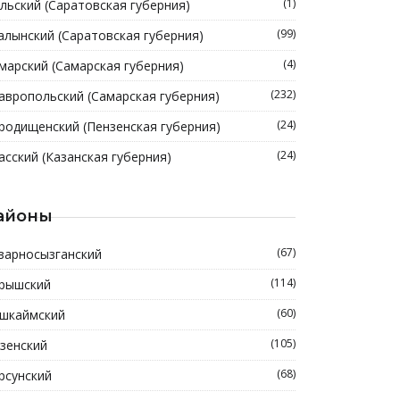
(1)
льский (Саратовская губерния)
(99)
алынский (Саратовская губерния)
(4)
марский (Самарская губерния)
(232)
авропольский (Самарская губерния)
(24)
родищенский (Пензенская губерния)
(24)
асский (Казанская губерния)
айоны
(67)
зарносызганский
(114)
рышский
(60)
шкаймский
(105)
зенский
(68)
рсунский