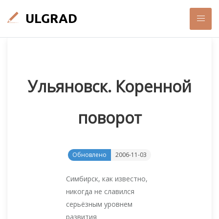
Ульяновск. Коренной
поворот
Обновлено
2006-11-03
Симбирск, как известно,
никогда не славился
серьёзным уровнем
развития