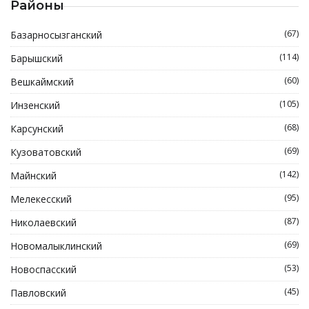
Районы
(67)
Базарносызганский
(114)
Барышский
(60)
Вешкаймский
(105)
Инзенский
(68)
Карсунский
(69)
Кузоватовский
(142)
Майнский
(95)
Мелекесский
(87)
Николаевский
(69)
Новомалыклинский
(53)
Новоспасский
(45)
Павловский