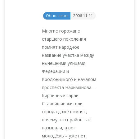
Обновлено
2006-11-11
Многие горожане
старшего поколения
помнят народное
название участка между
нынешними улицами
Федерации и
Кролюницкого и началом
проспекта Нариманова –
Кирпичные сараи.
Старейшие жители
города даже помнят,
почему этот район так
называли, а вот
молодёжь – уже нет,