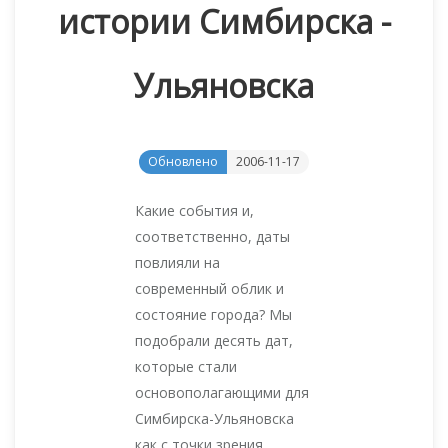
истории Симбирска -
Ульяновска
Обновлено
2006-11-17
Какие события и,
соответственно, даты
повлияли на
современный облик и
состояние города? Мы
подобрали десять дат,
которые стали
основополагающими для
Симбирска-Ульяновска
как с точки зрения