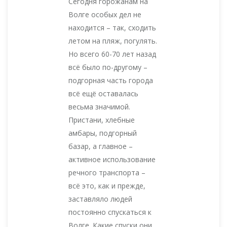
Сегодня горожанам на
Волге особых дел не
находится – так, сходить
летом на пляж, погулять.
Но всего 60-70 лет назад
всё было по-другому –
подгорная часть города
всё ещё оставалась
весьма значимой.
Пристани, хлебные
амбары, подгорный
базар, а главное –
активное использование
речного транспорта –
всё это, как и прежде,
заставляло людей
постоянно спускаться к
Волге. Какие спуски они