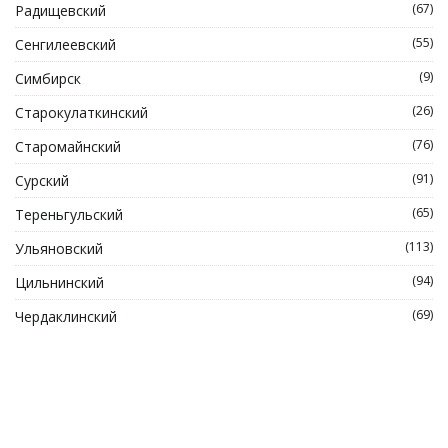
(67)
Радищевский
(55)
Сенгилеевский
(9)
Симбирск
(26)
Старокулаткинский
(76)
Старомайнский
(91)
Сурский
(65)
Тереньгульский
(113)
Ульяновский
(94)
Цильнинский
(69)
Чердаклинский