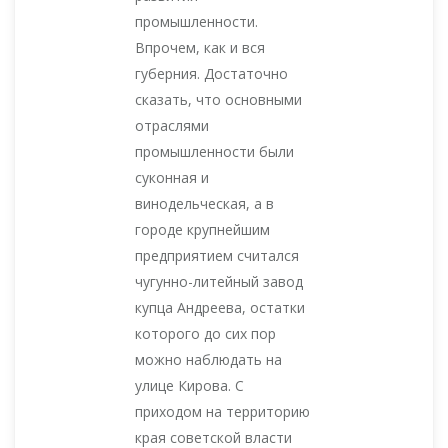
промышленности.
Впрочем, как и вся
губерния. Достаточно
сказать, что основными
отраслями
промышленности были
суконная и
винодельческая, а в
городе крупнейшим
предприятием считался
чугунно-литейный завод
купца Андреева, остатки
которого до сих пор
можно наблюдать на
улице Кирова. С
приходом на территорию
края советской власти