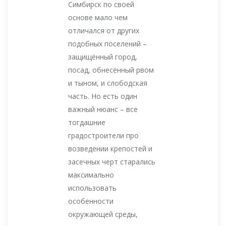
Симбирск по своей
основе мало чем
отличался от других
подобных поселений –
защищённый город,
посад, обнесённый рвом
и тыном, и слободская
часть. Но есть один
важный нюанс – все
тогдашние
градостроители про
возведении крепостей и
засечных черт старались
максимально
использовать
особенности
окружающей среды,