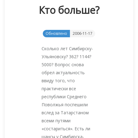
Кто больше?
Обновлено
2006-11-17
Сколько лет Симбирску-
Ульяновску? 362? 1144?
5000? Вопрос снова
обрел актуальность
ввиду того, что
практически все
республики Среднего
Поволжья поспешили
вслед за Татарстаном
всеми путями
«состариться». Есть ли
шансы у Симбирска-