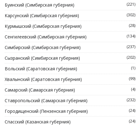
(221)
Буинский (Симбирская губерния)
(302)
Карсунский (Симбирская губерния)
(28)
Курмышский (Симбирская губерния)
(134)
Сенгилеевский (Симбирская губерния)
(237)
Симбирский (Симбирская губерния)
(202)
Сызранский (Симбирская губерния)
(1)
Вольский (Саратовская губерния)
(99)
Хвалынский (Саратовская губерния)
(4)
Самарский (Самарская губерния)
(232)
Ставропольский (Самарская губерния)
(24)
Городищенский (Пензенская губерния)
(24)
Спасский (Казанская губерния)