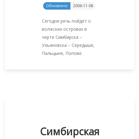
Обновлено
2006-11-08
Сегодня речь пойдёт о
волжских островах в
черте Симбирска –
Ульяновска – Середыше,
Пальцыне, Попове.
Симбирская