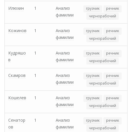
Илюхин
1
Анализ
грузчик
речник
фамилии
чернорабочий
Кожинов
1
Анализ
грузчик
речник
фамилии
чернорабочий
Кудряшо
1
Анализ
грузчик
речник
в
фамилии
чернорабочий
Скамров
1
Анализ
грузчик
речник
фамилии
чернорабочий
Кошелев
1
Анализ
грузчик
речник
фамилии
чернорабочий
Сенатор
1
Анализ
грузчик
речник
ов
фамилии
чернорабочий