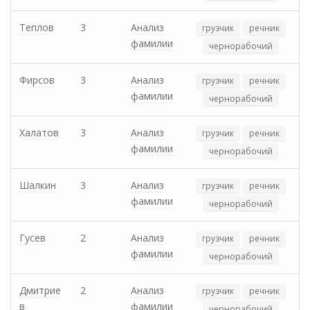
Теплов
3
Анализ
грузчик
речник
фамилии
чернорабочий
Фирсов
3
Анализ
грузчик
речник
фамилии
чернорабочий
Халатов
3
Анализ
грузчик
речник
фамилии
чернорабочий
Шалкин
3
Анализ
грузчик
речник
фамилии
чернорабочий
Гусев
2
Анализ
грузчик
речник
фамилии
чернорабочий
Дмитрие
2
Анализ
грузчик
речник
в
фамилии
чернорабочий