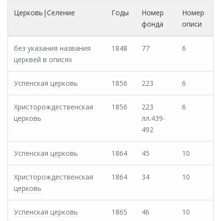
Церковь|Селение
Годы
Номер
Номер
фонда
описи
без указания названия
1848
77
6
церквей в описях
Успенская церковь
1856
223
6
Христорождественская
1856
223
6
церковь
лл.439-
492
Успенская церковь
1864
45
10
Христорождественская
1864
34
10
церковь
Успенская церковь
1865
46
10