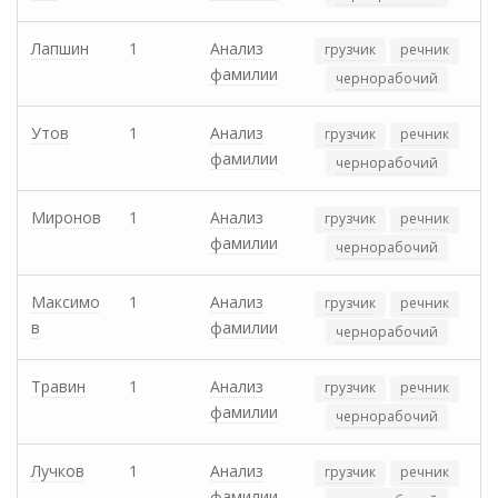
Лапшин
1
Анализ
грузчик
речник
фамилии
чернорабочий
Утов
1
Анализ
грузчик
речник
фамилии
чернорабочий
Миронов
1
Анализ
грузчик
речник
фамилии
чернорабочий
Максимо
1
Анализ
грузчик
речник
в
фамилии
чернорабочий
Травин
1
Анализ
грузчик
речник
фамилии
чернорабочий
Лучков
1
Анализ
грузчик
речник
фамилии