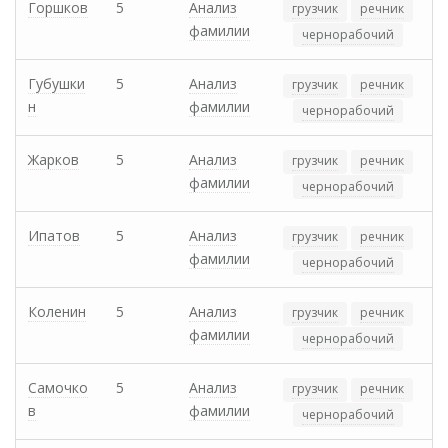
Горшков
5
Анализ
грузчик
речник
фамилии
чернорабочий
Губушки
5
Анализ
грузчик
речник
н
фамилии
чернорабочий
Жарков
5
Анализ
грузчик
речник
фамилии
чернорабочий
Ипатов
5
Анализ
грузчик
речник
фамилии
чернорабочий
Коленин
5
Анализ
грузчик
речник
фамилии
чернорабочий
Самочко
5
Анализ
грузчик
речник
в
фамилии
чернорабочий