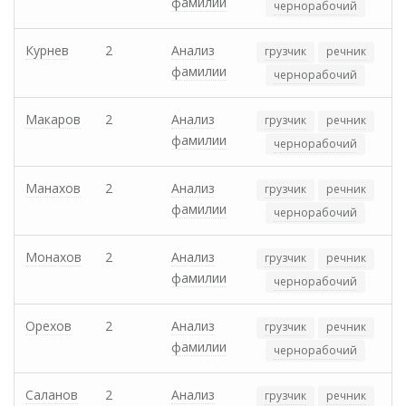
фамилии
чернорабочий
Курнев
2
Анализ
грузчик
речник
фамилии
чернорабочий
Макаров
2
Анализ
грузчик
речник
фамилии
чернорабочий
Манахов
2
Анализ
грузчик
речник
фамилии
чернорабочий
Монахов
2
Анализ
грузчик
речник
фамилии
чернорабочий
Орехов
2
Анализ
грузчик
речник
фамилии
чернорабочий
Саланов
2
Анализ
грузчик
речник