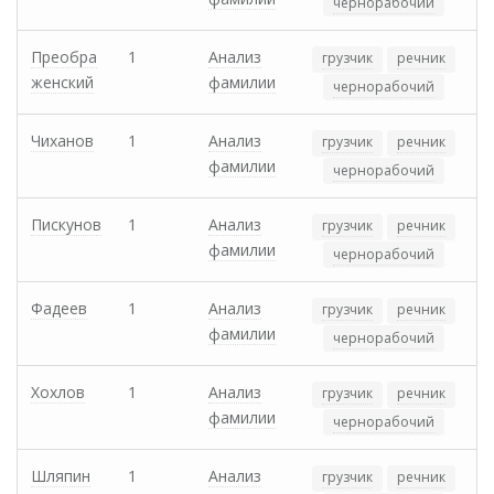
чернорабочий
Преобра
1
Анализ
грузчик
речник
женский
фамилии
чернорабочий
Чиханов
1
Анализ
грузчик
речник
фамилии
чернорабочий
Пискунов
1
Анализ
грузчик
речник
фамилии
чернорабочий
Фадеев
1
Анализ
грузчик
речник
фамилии
чернорабочий
Хохлов
1
Анализ
грузчик
речник
фамилии
чернорабочий
Шляпин
1
Анализ
грузчик
речник