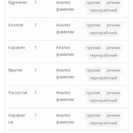
Ядренкин
1
Анализ
грузчик
речник
фамилии
чернорабочий
Козлов
1
Анализ
грузчик
речник
фамилии
чернорабочий
Каракин
1
Анализ
грузчик
речник
фамилии
чернорабочий
Ярыгин
1
Анализ
грузчик
речник
фамилии
чернорабочий
Раскатов
1
Анализ
грузчик
речник
фамилии
чернорабочий
Караван
1
Анализ
грузчик
речник
ов
фамилии
чернорабочий