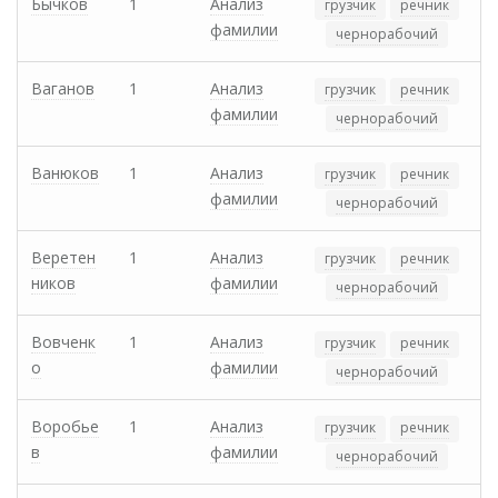
Бычков
1
Анализ
грузчик
речник
фамилии
чернорабочий
Ваганов
1
Анализ
грузчик
речник
фамилии
чернорабочий
Ванюков
1
Анализ
грузчик
речник
фамилии
чернорабочий
Веретен
1
Анализ
грузчик
речник
ников
фамилии
чернорабочий
Вовченк
1
Анализ
грузчик
речник
о
фамилии
чернорабочий
Воробье
1
Анализ
грузчик
речник
в
фамилии
чернорабочий