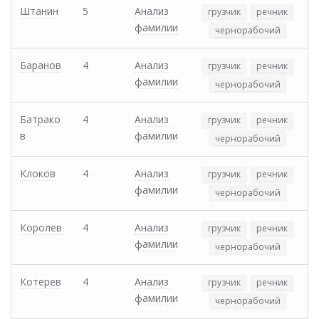
Штанин
5
Анализ
грузчик
речник
фамилии
чернорабочий
Баранов
4
Анализ
грузчик
речник
фамилии
чернорабочий
Батрако
4
Анализ
грузчик
речник
в
фамилии
чернорабочий
Клоков
4
Анализ
грузчик
речник
фамилии
чернорабочий
Королев
4
Анализ
грузчик
речник
фамилии
чернорабочий
Котерев
4
Анализ
грузчик
речник
фамилии
чернорабочий