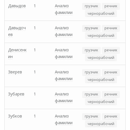
Давыдов
1
Анализ
грузчик
речник
фамилии
чернорабочий
Давыдоч
1
Анализ
грузчик
речник
ев
фамилии
чернорабочий
Денисенк
1
Анализ
грузчик
речник
ин
фамилии
чернорабочий
Зверев
1
Анализ
грузчик
речник
фамилии
чернорабочий
Зубарев
1
Анализ
грузчик
речник
фамилии
чернорабочий
Зубков
1
Анализ
грузчик
речник
фамилии
чернорабочий