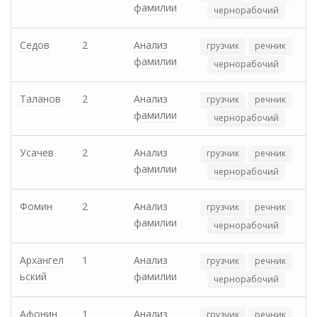
фамилии
чернорабочий
Седов
2
Анализ
грузчик
речник
фамилии
чернорабочий
Таланов
2
Анализ
грузчик
речник
фамилии
чернорабочий
Усачев
2
Анализ
грузчик
речник
фамилии
чернорабочий
Фомин
2
Анализ
грузчик
речник
фамилии
чернорабочий
Архангел
1
Анализ
грузчик
речник
ьский
фамилии
чернорабочий
Афонин
1
Анализ
грузчик
речник