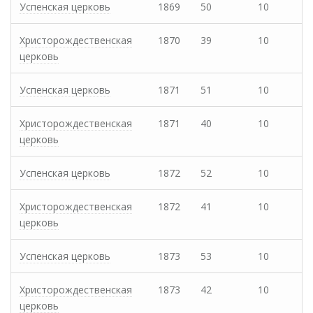
Успенская церковь
1869
50
10
Христорождественская
1870
39
10
церковь
Успенская церковь
1871
51
10
Христорождественская
1871
40
10
церковь
Успенская церковь
1872
52
10
Христорождественская
1872
41
10
церковь
Успенская церковь
1873
53
10
Христорождественская
1873
42
10
церковь