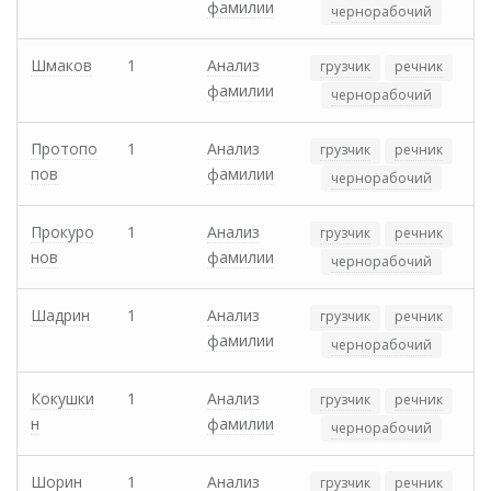
фамилии
чернорабочий
Шмаков
1
Анализ
грузчик
речник
фамилии
чернорабочий
Протопо
1
Анализ
грузчик
речник
пов
фамилии
чернорабочий
Прокуро
1
Анализ
грузчик
речник
нов
фамилии
чернорабочий
Шадрин
1
Анализ
грузчик
речник
фамилии
чернорабочий
Кокушки
1
Анализ
грузчик
речник
н
фамилии
чернорабочий
Шорин
1
Анализ
грузчик
речник