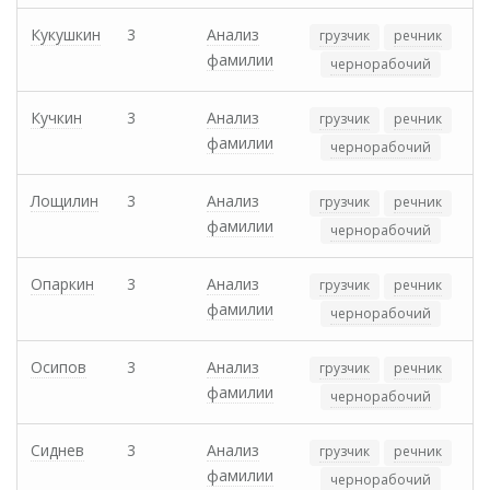
Кукушкин
3
Анализ
грузчик
речник
фамилии
чернорабочий
Кучкин
3
Анализ
грузчик
речник
фамилии
чернорабочий
Лощилин
3
Анализ
грузчик
речник
фамилии
чернорабочий
Опаркин
3
Анализ
грузчик
речник
фамилии
чернорабочий
Осипов
3
Анализ
грузчик
речник
фамилии
чернорабочий
Сиднев
3
Анализ
грузчик
речник
фамилии
чернорабочий