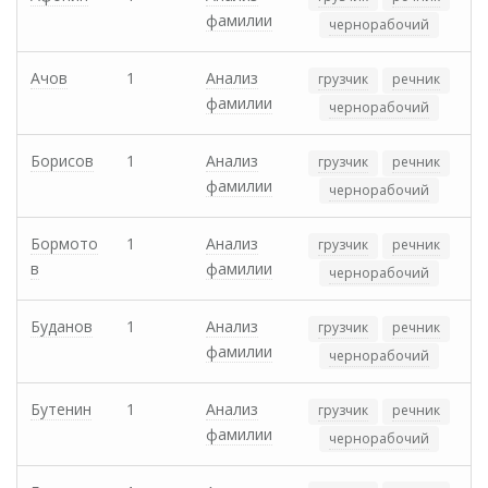
фамилии
чернорабочий
Ачов
1
Анализ
грузчик
речник
фамилии
чернорабочий
Борисов
1
Анализ
грузчик
речник
фамилии
чернорабочий
Бормото
1
Анализ
грузчик
речник
в
фамилии
чернорабочий
Буданов
1
Анализ
грузчик
речник
фамилии
чернорабочий
Бутенин
1
Анализ
грузчик
речник
фамилии
чернорабочий