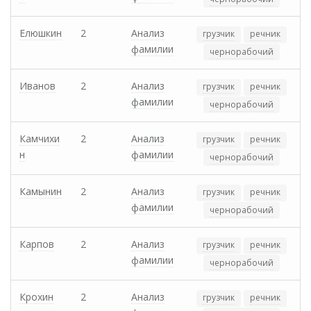
Елюшкин
2
Анализ
грузчик
речник
фамилии
чернорабочий
Иванов
2
Анализ
грузчик
речник
фамилии
чернорабочий
Камчихи
2
Анализ
грузчик
речник
н
фамилии
чернорабочий
Камынин
2
Анализ
грузчик
речник
фамилии
чернорабочий
Карпов
2
Анализ
грузчик
речник
фамилии
чернорабочий
Крохин
2
Анализ
грузчик
речник