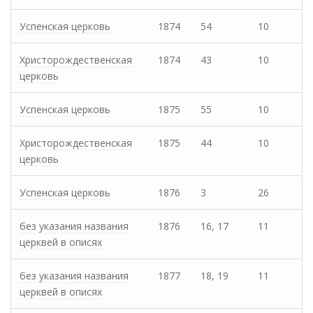
Успенская церковь
1874
54
10
Христорождественская
1874
43
10
церковь
Успенская церковь
1875
55
10
Христорождественская
1875
44
10
церковь
Успенская церковь
1876
3
26
без указания названия
1876
16, 17
11
церквей в описях
без указания названия
1877
18, 19
11
церквей в описях