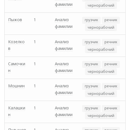
фамилии
чернорабочий
Пыжов
1
Анализ
грузчик
речник
фамилии
чернорабочий
Козелко
1
Анализ
грузчик
речник
в
фамилии
чернорабочий
Самочки
1
Анализ
грузчик
речник
н
фамилии
чернорабочий
Мошнин
1
Анализ
грузчик
речник
фамилии
чернорабочий
Калашки
1
Анализ
грузчик
речник
н
фамилии
чернорабочий
Пудышев
1
Анализ