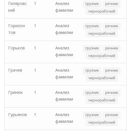
Гиляровс
1
Анализ
грузчик
речник
кий
фамилии
чернорабочий
Горизон
1
Анализ
грузчик
речник
тов
фамилии
чернорабочий
Горьков
1
Анализ
грузчик
речник
фамилии
чернорабочий
Грачев
1
Анализ
грузчик
речник
фамилии
чернорабочий
Гринюк
1
Анализ
грузчик
речник
фамилии
чернорабочий
Гурьянов
1
Анализ
грузчик
речник
фамилии
чернорабочий