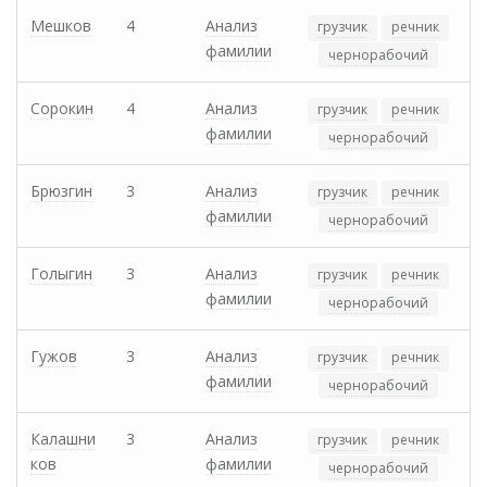
Мешков
4
Анализ
грузчик
речник
фамилии
чернорабочий
Сорокин
4
Анализ
грузчик
речник
фамилии
чернорабочий
Брюзгин
3
Анализ
грузчик
речник
фамилии
чернорабочий
Голыгин
3
Анализ
грузчик
речник
фамилии
чернорабочий
Гужов
3
Анализ
грузчик
речник
фамилии
чернорабочий
Калашни
3
Анализ
грузчик
речник
ков
фамилии
чернорабочий