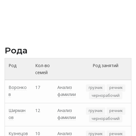
Рода
Род
Кол-во
Род занятий
семей
Воронко
17
Анализ
грузчик
речник
в
фамилии
чернорабочий
Ширман
12
Анализ
грузчик
речник
ов
фамилии
чернорабочий
Кузнецов
10
Анализ
грузчик
речник