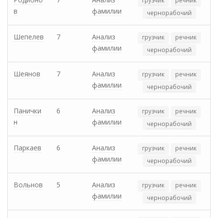
грузчик
речник
в
фамилии
чернорабочий
Шепелев
7
Анализ
грузчик
речник
фамилии
чернорабочий
Шеянов
7
Анализ
грузчик
речник
фамилии
чернорабочий
Панички
6
Анализ
грузчик
речник
н
фамилии
чернорабочий
Паркаев
6
Анализ
грузчик
речник
фамилии
чернорабочий
Вольнов
5
Анализ
грузчик
речник
фамилии
чернорабочий