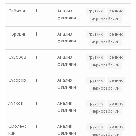
Сибиров
1
Анализ
грузчик
речник
фамилии
чернорабочий
Коровин
1
Анализ
грузчик
речник
фамилии
чернорабочий
Суворов
1
Анализ
грузчик
речник
фамилии
чернорабочий
Сусоров
1
Анализ
грузчик
речник
фамилии
чернорабочий
Лутков
1
Анализ
грузчик
речник
фамилии
чернорабочий
Смоленс
1
Анализ
грузчик
речник
кий
фамилии
чернорабочий