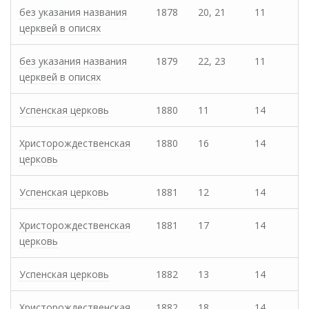
без указания названия
1878
20, 21
11
церквей в описях
без указания названия
1879
22, 23
11
церквей в описях
Успенская церковь
1880
11
14
Христорождественская
1880
16
14
церковь
Успенская церковь
1881
12
14
Христорождественская
1881
17
14
церковь
Успенская церковь
1882
13
14
Христорождественская
1882
18
14