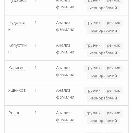
грузчик
речник
фамилии
чернорабочий
Пудовки
1
Анализ
грузчик
речник
н
фамилии
чернорабочий
Капустки
1
Анализ
грузчик
речник
н
фамилии
чернорабочий
Карягин
1
Анализ
грузчик
речник
фамилии
чернорабочий
Яшников
1
Анализ
грузчик
речник
фамилии
чернорабочий
Рогов
1
Анализ
грузчик
речник
фамилии
чернорабочий