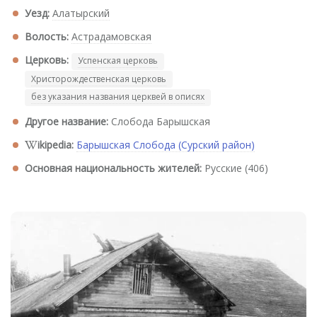
Уезд:
Алатырский
Волость:
Астрадамовская
Церковь:
Успенская церковь
Христорождественская церковь
без указания названия церквей в описях
Другое название:
Слобода Барышская
ikipedia:
Барышская Слобода (Сурский район)
Основная национальность жителей:
Русские (406)