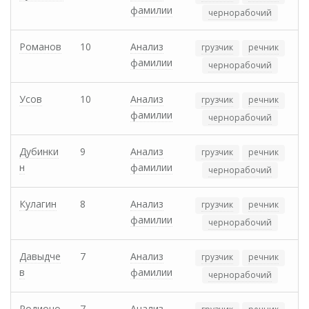
фамилии
чернорабочий
Романов
10
Анализ
грузчик
речник
фамилии
чернорабочий
Усов
10
Анализ
грузчик
речник
фамилии
чернорабочий
Дубинки
9
Анализ
грузчик
речник
н
фамилии
чернорабочий
Кулагин
8
Анализ
грузчик
речник
фамилии
чернорабочий
Давыдче
7
Анализ
грузчик
речник
в
фамилии
чернорабочий
Родионо
7
Анализ