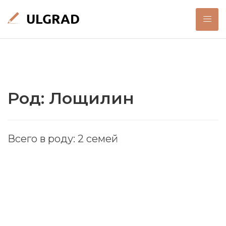
Род: Лощилин
Всего в роду: 2 семей