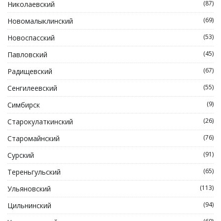
(87)
Николаевский
(69)
Новомалыклинский
(53)
Новоспасский
(45)
Павловский
(67)
Радищевский
(55)
Сенгилеевский
(9)
Симбирск
(26)
Старокулаткинский
(76)
Старомайнский
(91)
Сурский
(65)
Тереньгульский
(113)
Ульяновский
(94)
Цильнинский