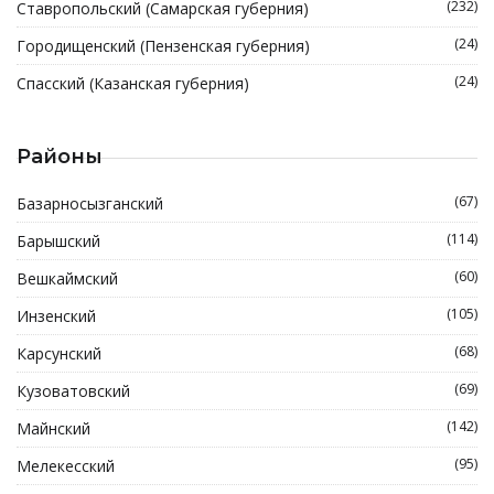
(232)
Ставропольский (Самарская губерния)
(24)
Городищенский (Пензенская губерния)
(24)
Спасский (Казанская губерния)
Районы
(67)
Базарносызганский
(114)
Барышский
(60)
Вешкаймский
(105)
Инзенский
(68)
Карсунский
(69)
Кузоватовский
(142)
Майнский
(95)
Мелекесский