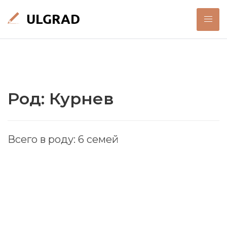
Род: Курнев
Всего в роду: 6 семей