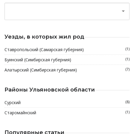
Уезды, в которых жил род
(1)
Ставропольский (Самарская губерния)
(1)
Буинский (Симбирская губерния)
(7)
Алатырский (Симбирская губерния)
Районы Ульяновской области
(8)
Сурский
(1)
Старомайнский
Популярные статьи