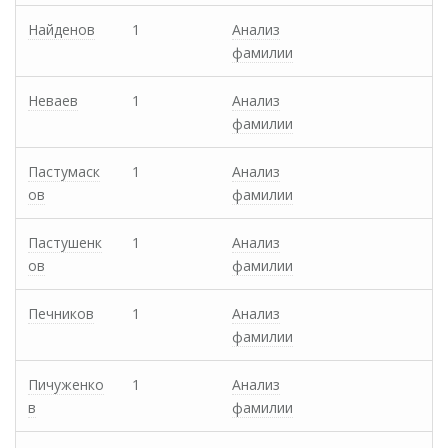
Найденов
1
Анализ
фамилии
Неваев
1
Анализ
фамилии
Пастумаск
1
Анализ
ов
фамилии
Пастушенк
1
Анализ
ов
фамилии
Печников
1
Анализ
фамилии
Пичуженко
1
Анализ
в
фамилии