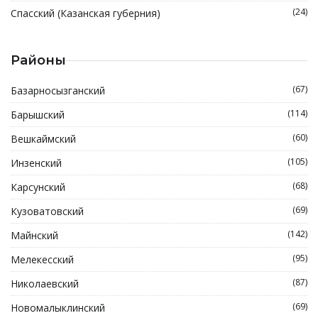
(24)
Спасский (Казанская губерния)
Районы
(67)
Базарносызганский
(114)
Барышский
(60)
Вешкаймский
(105)
Инзенский
(68)
Карсунский
(69)
Кузоватовский
(142)
Майнский
(95)
Мелекесский
(87)
Николаевский
(69)
Новомалыклинский