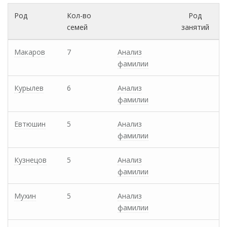
Род
Кол-во
Род
семей
занятий
Макаров
7
Анализ
фамилии
Курылев
6
Анализ
фамилии
Евтюшин
5
Анализ
фамилии
Кузнецов
5
Анализ
фамилии
Мухин
5
Анализ
фамилии