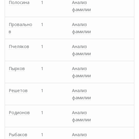
Полосина
1
Анализ
фамилии
Провально
1
Анализ
в
фамилии
Пчеляков
1
Анализ
фамилии
Пырков
1
Анализ
фамилии
Решетов
1
Анализ
фамилии
Родионов
1
Анализ
фамилии
Рыбаков
1
Анализ