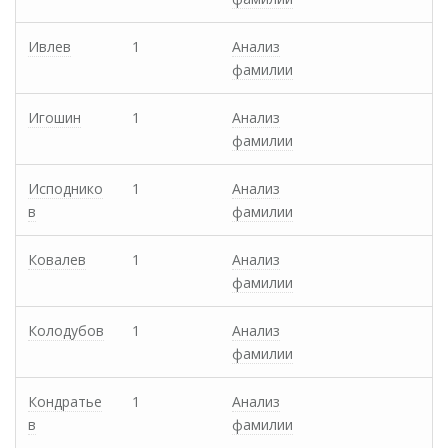
Ивлев
1
Анализ
фамилии
Игошин
1
Анализ
фамилии
Исподнико
1
Анализ
в
фамилии
Ковалев
1
Анализ
фамилии
Колодубов
1
Анализ
фамилии
Кондратье
1
Анализ
в
фамилии