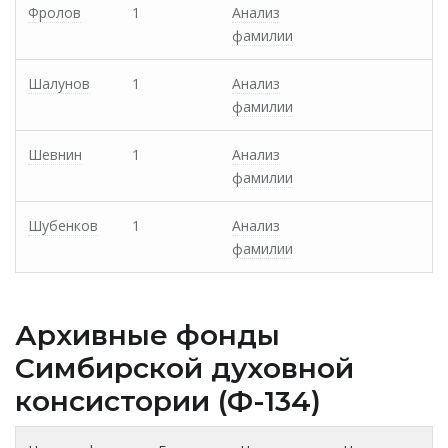
Фролов
1
Анализ
фамилии
Шалунов
1
Анализ
фамилии
Шевнин
1
Анализ
фамилии
Шубенков
1
Анализ
фамилии
Архивные фонды
Cимбирской духовной
консистории (Ф-134)