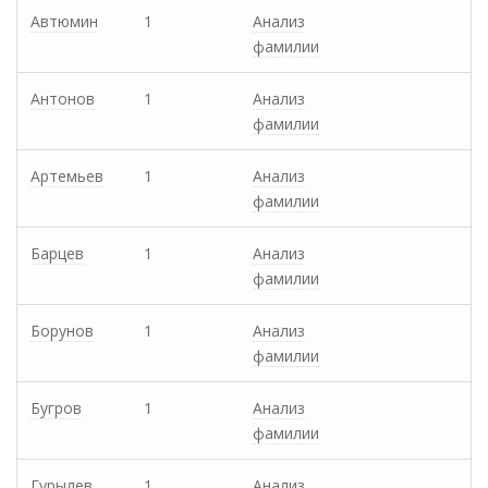
Автюмин
1
Анализ
фамилии
Антонов
1
Анализ
фамилии
Артемьев
1
Анализ
фамилии
Барцев
1
Анализ
фамилии
Борунов
1
Анализ
фамилии
Бугров
1
Анализ
фамилии
Гурылев
1
Анализ