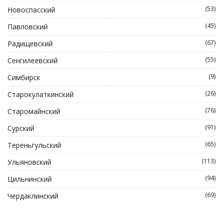
(53)
Новоспасский
(45)
Павловский
(67)
Радищевский
(55)
Сенгилеевский
(9)
Симбирск
(26)
Старокулаткинский
(76)
Старомайнский
(91)
Сурский
(65)
Тереньгульский
(113)
Ульяновский
(94)
Цильнинский
(69)
Чердаклинский