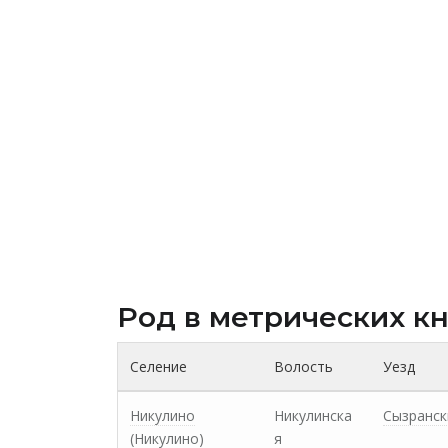
Род в метрических к
Селение
Волость
Уезд
Никулино
Никулинска
Сызранск
(Никулино)
я