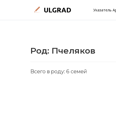
Указатель А
Род: Пчеляков
Всего в роду: 6 семей