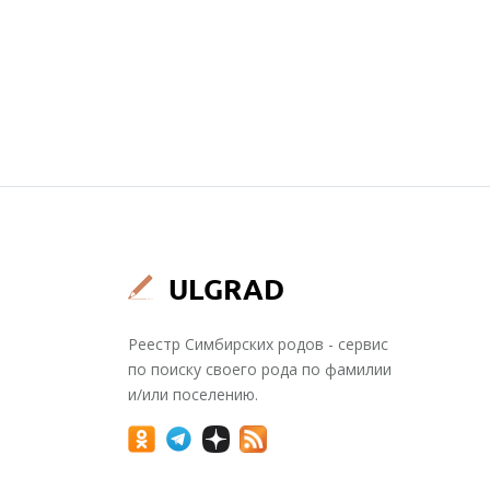
Реестр Симбирских родов - сервис
по поиску своего рода по фамилии
и/или поселению.