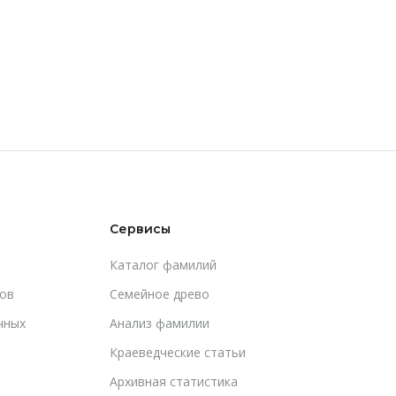
Сервисы
Каталог фамилий
ов
Cемейное древо
чных
Анализ фамилии
Краеведческие статьи
Архивная статистика