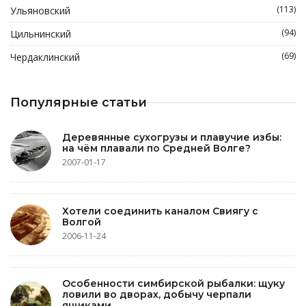
(113)
Ульяновский
(94)
Цильнинский
(69)
Чердаклинский
Популярные статьи
Деревянные сухогрузы и плавучие избы:
на чём плавали по Средней Волге?
2007-01-17
Хотели соединить каналом Свиягу с
Волгой
2006-11-24
Особенности симбирской рыбалки: щуку
ловили во дворах, добычу черпали
ящиками