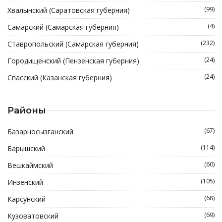
(99)
Хвалынский (Саратовская губерния)
(4)
Самарский (Самарская губерния)
(232)
Ставропольский (Самарская губерния)
(24)
Городищенский (Пензенская губерния)
(24)
Спасский (Казанская губерния)
Районы
(67)
Базарносызганский
(114)
Барышский
(60)
Вешкаймский
(105)
Инзенский
(68)
Карсунский
(69)
Кузоватовский