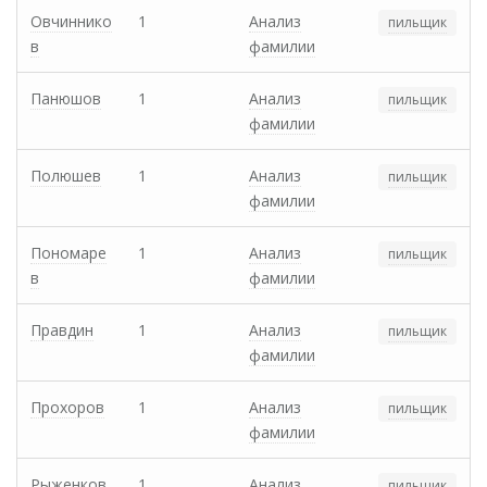
Овчиннико
1
Анализ
пильщик
в
фамилии
Панюшов
1
Анализ
пильщик
фамилии
Полюшев
1
Анализ
пильщик
фамилии
Пономаре
1
Анализ
пильщик
в
фамилии
Правдин
1
Анализ
пильщик
фамилии
Прохоров
1
Анализ
пильщик
фамилии
Рыженков
1
Анализ
пильщик