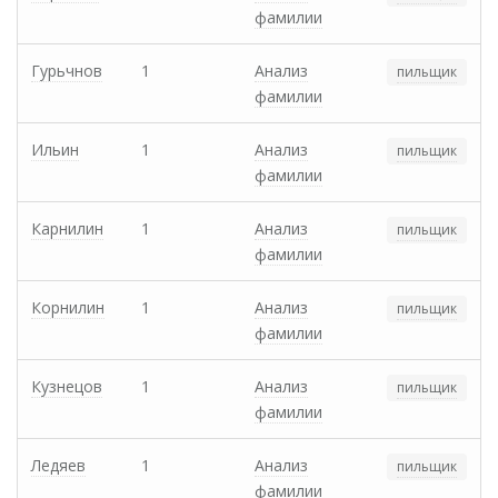
фамилии
Гурьчнов
1
Анализ
пильщик
фамилии
Ильин
1
Анализ
пильщик
фамилии
Карнилин
1
Анализ
пильщик
фамилии
Корнилин
1
Анализ
пильщик
фамилии
Кузнецов
1
Анализ
пильщик
фамилии
Ледяев
1
Анализ
пильщик
фамилии