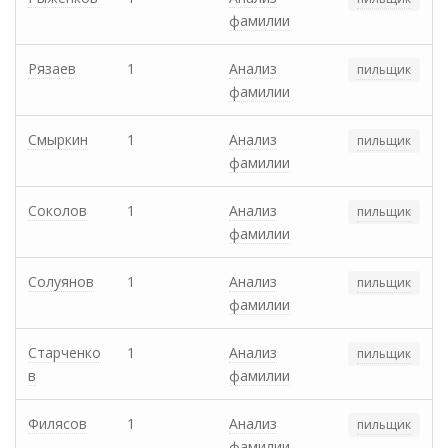
фамилии
Рязаев
1
Анализ
пильщик
фамилии
Смыркин
1
Анализ
пильщик
фамилии
Соколов
1
Анализ
пильщик
фамилии
Солуянов
1
Анализ
пильщик
фамилии
Старченко
1
Анализ
пильщик
в
фамилии
Филясов
1
Анализ
пильщик
фамилии