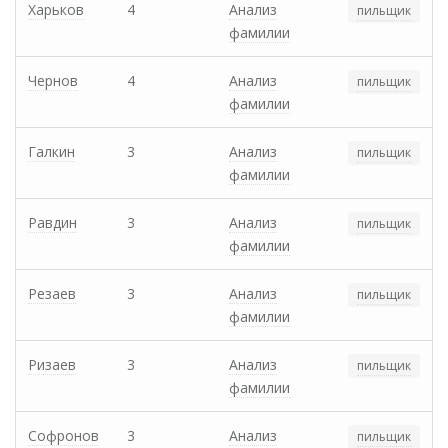
Харьков
4
Анализ
пильщик
фамилии
Чернов
4
Анализ
пильщик
фамилии
Галкин
3
Анализ
пильщик
фамилии
Равдин
3
Анализ
пильщик
фамилии
Резаев
3
Анализ
пильщик
фамилии
Ризаев
3
Анализ
пильщик
фамилии
Софронов
3
Анализ
пильщик