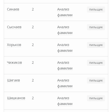
Синаев
2
Анализ
пильщик
фамилии
Сыснаев
2
Анализ
пильщик
фамилии
Хорьков
2
Анализ
пильщик
фамилии
Чижиков
2
Анализ
пильщик
фамилии
Шигаев
2
Анализ
пильщик
фамилии
Шишканов
2
Анализ
пильщик
фамилии