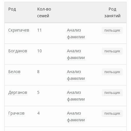
Род
Кол-во
Род
семей
занятий
Скрипачев
11
Анализ
пильщик
фамилии
Богданов
10
Анализ
пильщик
фамилии
Белов
8
Анализ
пильщик
фамилии
Дерганов
5
Анализ
пильщик
фамилии
Грачков
4
Анализ
пильщик
фамилии