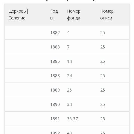
Церковь|
Год
Номер
Номер
Селение
ы
фонда
описи
1882
4
25
1883
7
25
1885
14
25
1888
24
25
1889
26
25
1890
34
25
1891
36,37
25
1892
43
25