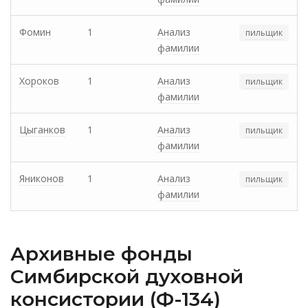
Фомин
1
Анализ
пильщик
фамилии
Хороков
1
Анализ
пильщик
фамилии
Цыганков
1
Анализ
пильщик
фамилии
Яниконов
1
Анализ
пильщик
фамилии
Архивные фонды
Cимбирской духовной
консистории (Ф-134)