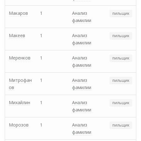
Макаров
1
Анализ
пильщик
фамилии
Макеев
1
Анализ
пильщик
фамилии
Меренков
1
Анализ
пильщик
фамилии
Митрофан
1
Анализ
пильщик
ов
фамилии
Михайлин
1
Анализ
пильщик
фамилии
Морозов
1
Анализ
пильщик
фамилии