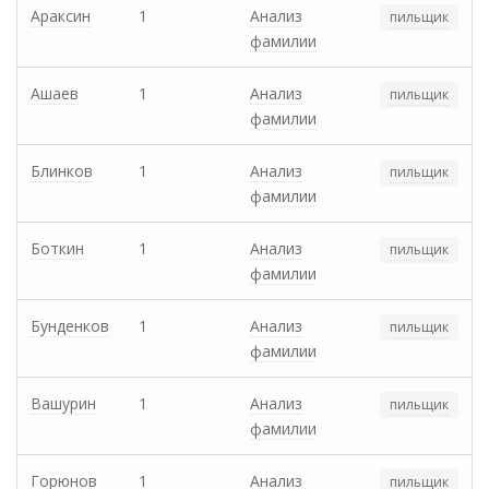
Араксин
1
Анализ
пильщик
фамилии
Ашаев
1
Анализ
пильщик
фамилии
Блинков
1
Анализ
пильщик
фамилии
Боткин
1
Анализ
пильщик
фамилии
Бунденков
1
Анализ
пильщик
фамилии
Вашурин
1
Анализ
пильщик
фамилии
Горюнов
1
Анализ
пильщик