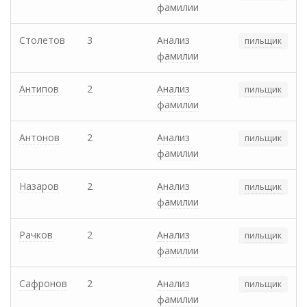
фамилии
Столетов
3
Анализ
пильщик
фамилии
Антипов
2
Анализ
пильщик
фамилии
Антонов
2
Анализ
пильщик
фамилии
Назаров
2
Анализ
пильщик
фамилии
Рачков
2
Анализ
пильщик
фамилии
Сафронов
2
Анализ
пильщик
фамилии