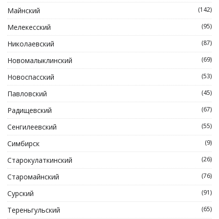
(142)
Майнский
(95)
Мелекесский
(87)
Николаевский
(69)
Новомалыклинский
(53)
Новоспасский
(45)
Павловский
(67)
Радищевский
(55)
Сенгилеевский
(9)
Симбирск
(26)
Старокулаткинский
(76)
Старомайнский
(91)
Сурский
(65)
Тереньгульский