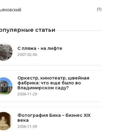
(1)
ьяновский
опулярные статьи
С пляжа - на лифте
2007-02-06
Оркестр, кинотеатр, швейная
фабрика: что еще было во
Владимирском саду?
2006-11-20
Фотография Бика – бизнес XIX
века
2006-11-09