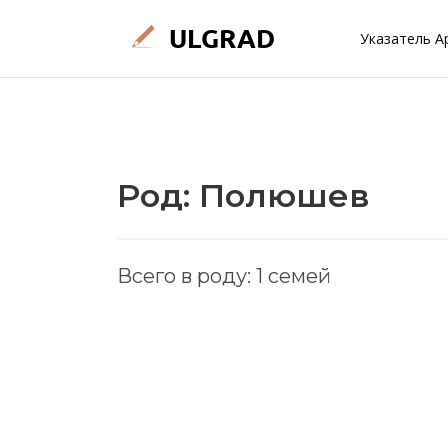
Указатель А
Род: Полюшев
Всего в роду: 1 семей