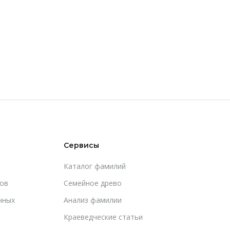
Сервисы
Каталог фамилий
ов
Cемейное древо
чных
Анализ фамилии
Краеведческие статьи