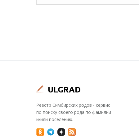
Реестр Симбирских родов - сервис
по поиску своего рода по фамилии
и/или поселению.