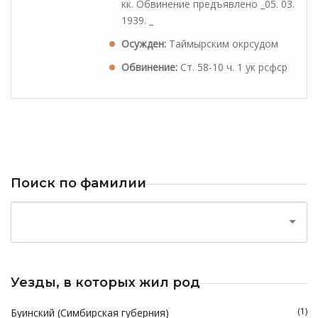
кк. Обвинение предъявлено _05. 03.
1939. _
Осужден:
Таймырским окрсудом
Обвинение:
Ст. 58-10 ч. 1 ук рсфср
Поиск по фамилии
Уезды, в которых жил род
(1)
Буинский (Симбирская губерния)