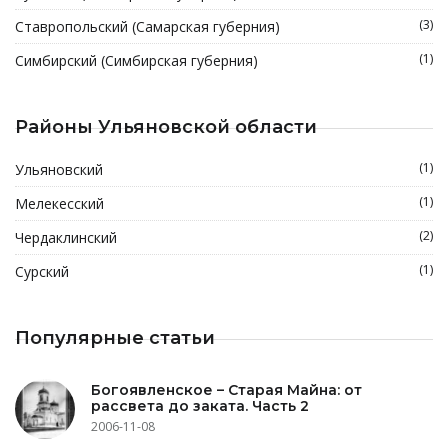
(3)
Ставропольский (Самарская губерния)
(1)
Симбирский (Симбирская губерния)
Районы Ульяновской области
(1)
Ульяновский
(1)
Мелекесский
(2)
Чердаклинский
(1)
Сурский
Популярные статьи
Богоявленское – Старая Майна: от
рассвета до заката. Часть 2
2006-11-08