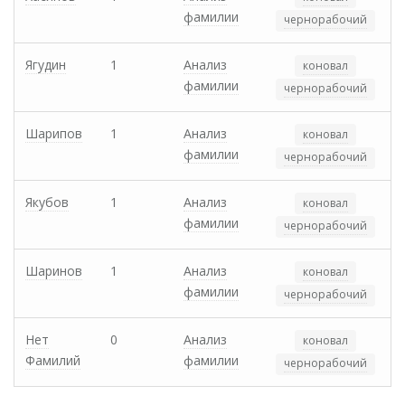
фамилии
чернорабочий
Ягудин
1
Анализ
коновал
фамилии
чернорабочий
Шарипов
1
Анализ
коновал
фамилии
чернорабочий
Якубов
1
Анализ
коновал
фамилии
чернорабочий
Шаринов
1
Анализ
коновал
фамилии
чернорабочий
Нет
0
Анализ
коновал
Фамилий
фамилии
чернорабочий