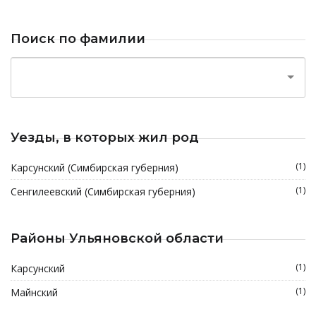
Поиск по фамилии
Уезды, в которых жил род
(1)
Карсунский (Симбирская губерния)
(1)
Сенгилеевский (Симбирская губерния)
Районы Ульяновской области
(1)
Карсунский
(1)
Майнский