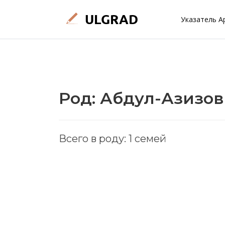
Указатель А
Род: Абдул-Азизов
Всего в роду: 1 семей