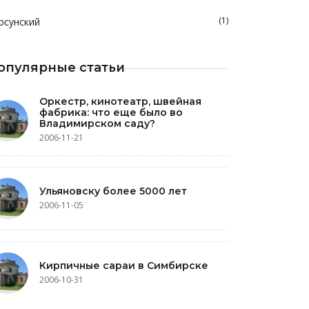
(1)
рсунский
опулярные статьи
Оркестр, кинотеатр, швейная
фабрика: что еще было во
Владимирском саду?
2006-11-21
Ульяновску более 5000 лет
2006-11-05
Кирпичные сараи в Симбирске
2006-10-31