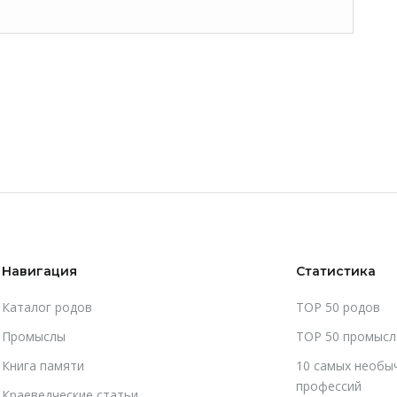
Навигация
Статистика
Каталог родов
TOP 50 родов
Промыслы
TOP 50 промысл
Книга памяти
10 самых необы
профессий
Краеведческие статьи