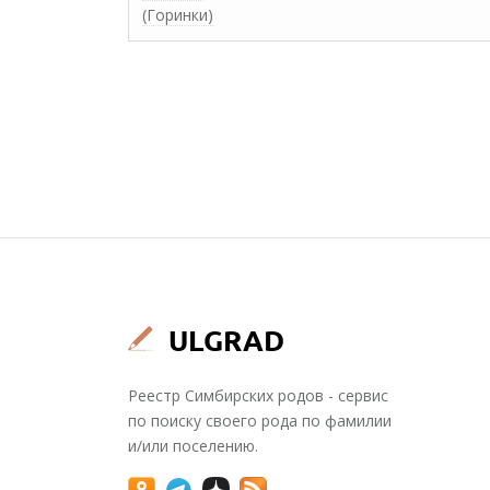
(Горинки)
Реестр Симбирских родов - сервис
по поиску своего рода по фамилии
и/или поселению.