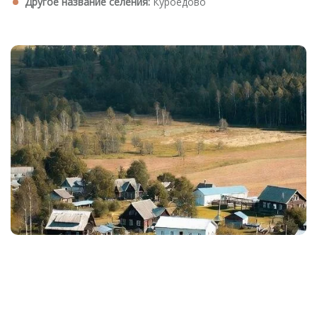
Другое название селения:
Куроедово