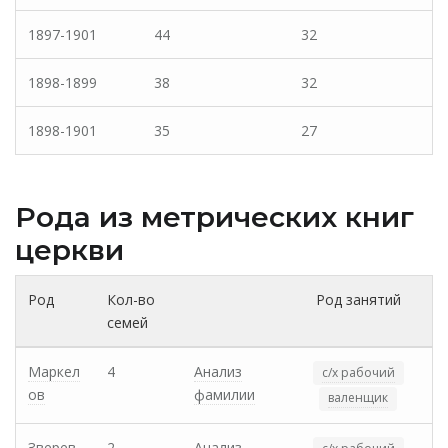
1897-1901
44
32
1898-1899
38
32
1898-1901
35
27
Рода из метрических книг
церкви
Род
Кол-во
Род занятий
семей
Маркел
4
Анализ
с/х рабочий
ов
фамилии
валенщик
Зверев
2
Анализ