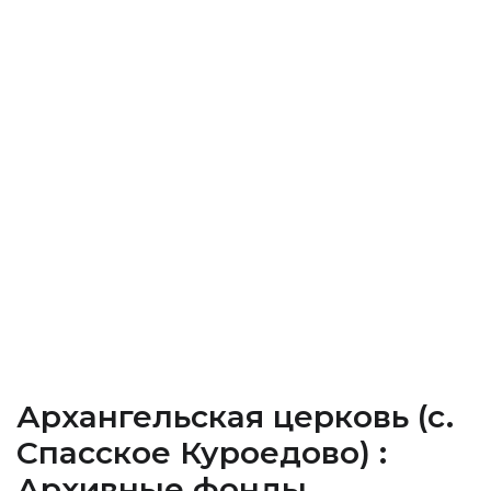
Архангельская церковь (c.
Спасское Куроедово) :
Архивные фонды