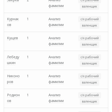
с/х рабочий
фамилии
валенщик
Курнак
1
Анализ
с/х рабочий
ов
фамилии
валенщик
Кущев
1
Анализ
с/х рабочий
фамилии
валенщик
Лебеду
1
Анализ
с/х рабочий
шкин
фамилии
валенщик
Никоно
1
Анализ
с/х рабочий
ров
фамилии
валенщик
Родион
1
Анализ
с/х рабочий
ов
фамилии
валенщик