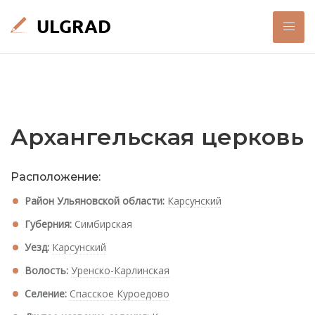
Архангельская церковь
Расположение:
Район Ульяновской области:
Карсунский
Губерния:
Симбирская
Уезд:
Карсунский
Волость:
Уренско-Карлинская
Селение:
Спасское Куроедово