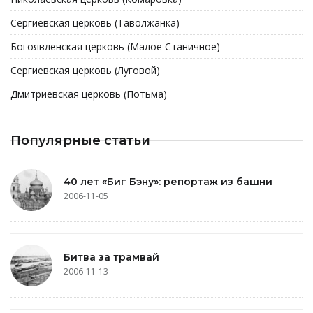
Сергиевская церковь (Таволжанка)
Богоявленская церковь (Малое Станичное)
Сергиевская церковь (Луговой)
Дмитриевская церковь (Потьма)
Популярные статьи
40 лет «Биг Бэну»: репортаж из башни
2006-11-05
Битва за трамвай
2006-11-13