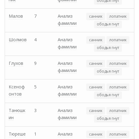
ободья гнут
Малов
7
Анализ
санник
лопатник
фамилии
ободья гнут
Шолмов
4
Анализ
санник
лопатник
фамилии
ободья гнут
Глухов
9
Анализ
санник
лопатник
фамилии
ободья гнут
Ксеноф
5
Анализ
санник
лопатник
онтов
фамилии
ободья гнут
Танюшк
3
Анализ
санник
лопатник
ин
фамилии
ободья гнут
Тюреше
1
Анализ
санник
лопатник