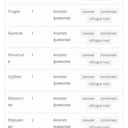
Родин
1
Анализ
санник
лопатник
фамилии
ободья гнут
Бычков
1
Анализ
санник
лопатник
фамилии
ободья гнут
Игнатье
1
Анализ
санник
лопатник
в
фамилии
ободья гнут
Шубин
1
Анализ
санник
лопатник
фамилии
ободья гнут
Мешкот
1
Анализ
санник
лопатник
ин
фамилии
ободья гнут
Вершин
2
Анализ
санник
лопатник
ин
фамилии
ободья гнут