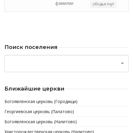
фамилии
ободья гнут
Поиск поселения
Ближайшие церкви
Богоявленская церковь (Городищи)
Георгиевская церковь (Палатово)
Богоявленская церковь (Налитово)
Христорождественская церковь (Налитово)