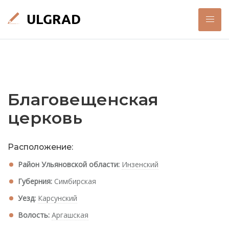
Благовещенская
церковь
Расположение:
Район Ульяновской области:
Инзенский
Губерния:
Симбирская
Уезд:
Карсунский
Волость:
Аргашская