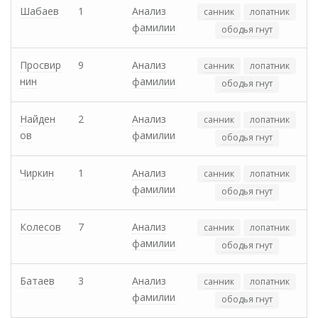
Шабаев
1
Анализ
санник
лопатник
фамилии
ободья гнут
Просвир
9
Анализ
санник
лопатник
нин
фамилии
ободья гнут
Найден
2
Анализ
санник
лопатник
ов
фамилии
ободья гнут
Чиркин
1
Анализ
санник
лопатник
фамилии
ободья гнут
Колесов
7
Анализ
санник
лопатник
фамилии
ободья гнут
Батаев
3
Анализ
санник
лопатник
фамилии
ободья гнут