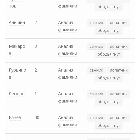
нов
фамилии
ободья гнут
Анишин
2
Анализ
санник
лопатник
фамилии
ободья гнут
Макаро
3
Анализ
санник
лопатник
в
фамилии
ободья гнут
Гурьяно
2
Анализ
санник
лопатник
в
фамилии
ободья гнут
Леонов
1
Анализ
санник
лопатник
фамилии
ободья гнут
Елчев
40
Анализ
санник
лопатник
фамилии
ободья гнут