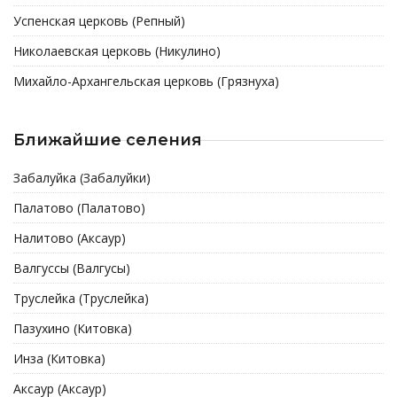
Успенская церковь (Репный)
Николаевская церковь (Никулино)
Михайло-Архангельская церковь (Грязнуха)
Ближайшие селения
Забалуйка (Забалуйки)
Палатово (Палатово)
Налитово (Аксаур)
Валгуссы (Валгусы)
Труслейка (Труслейка)
Пазухино (Китовка)
Инза (Китовка)
Аксаур (Аксаур)