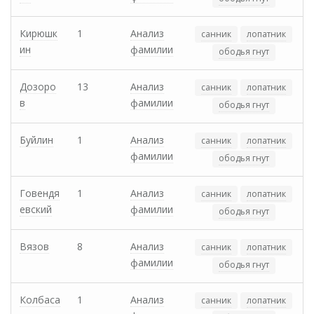
Кирюшк
1
Анализ
санник
лопатник
ин
фамилии
ободья гнут
Дозоро
13
Анализ
санник
лопатник
в
фамилии
ободья гнут
Буйлин
1
Анализ
санник
лопатник
фамилии
ободья гнут
Говендя
1
Анализ
санник
лопатник
евский
фамилии
ободья гнут
Вязов
8
Анализ
санник
лопатник
фамилии
ободья гнут
Колбаса
1
Анализ
санник
лопатник