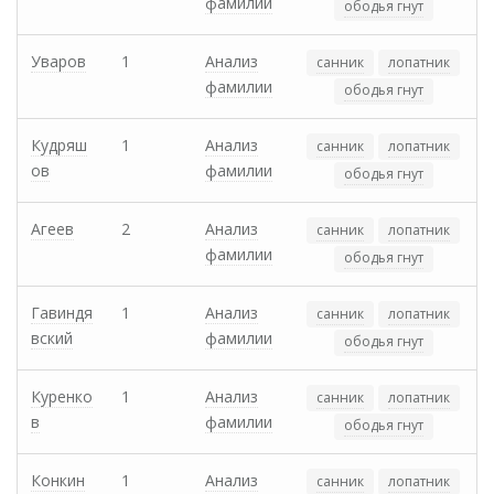
фамилии
ободья гнут
Уваров
1
Анализ
санник
лопатник
фамилии
ободья гнут
Кудряш
1
Анализ
санник
лопатник
ов
фамилии
ободья гнут
Агеев
2
Анализ
санник
лопатник
фамилии
ободья гнут
Гавиндя
1
Анализ
санник
лопатник
вский
фамилии
ободья гнут
Куренко
1
Анализ
санник
лопатник
в
фамилии
ободья гнут
Конкин
1
Анализ
санник
лопатник