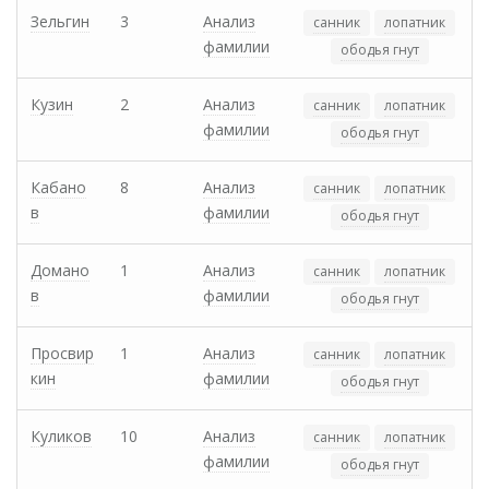
Зельгин
3
Анализ
санник
лопатник
фамилии
ободья гнут
Кузин
2
Анализ
санник
лопатник
фамилии
ободья гнут
Кабано
8
Анализ
санник
лопатник
в
фамилии
ободья гнут
Домано
1
Анализ
санник
лопатник
в
фамилии
ободья гнут
Просвир
1
Анализ
санник
лопатник
кин
фамилии
ободья гнут
Куликов
10
Анализ
санник
лопатник
фамилии
ободья гнут