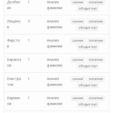
Долбил
1
Анализ
санник
лопатник
ин
фамилии
ободья гнут
Лещано
3
Анализ
санник
лопатник
в
фамилии
ободья гнут
Фирсто
1
Анализ
санник
лопатник
в
фамилии
ободья гнут
Каракоз
1
Анализ
санник
лопатник
ов
фамилии
ободья гнут
Елистра
1
Анализ
санник
лопатник
тов
фамилии
ободья гнут
Карман
1
Анализ
санник
лопатник
ов
фамилии
ободья гнут