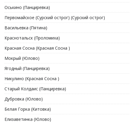
Оськино (Панциревка)
Первомайское (Сурский острог) (Сурский острог)
Васильевка (Пятина)
Краснотальск (Проломиха)
Красная Сосна (Красная Сосна )
Мокрый (Юлово)
Ягодный (Панциревка)
Никулино (Красная Сосна )
Старый Колдаис (Панциревка)
Дубровка (Юлово)
Белая Горка (Китовка)
Елизаветинка (Юлово)