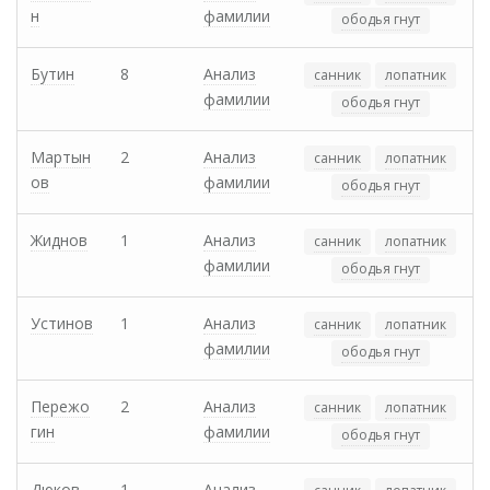
н
фамилии
ободья гнут
Бутин
8
Анализ
санник
лопатник
фамилии
ободья гнут
Мартын
2
Анализ
санник
лопатник
ов
фамилии
ободья гнут
Жиднов
1
Анализ
санник
лопатник
фамилии
ободья гнут
Устинов
1
Анализ
санник
лопатник
фамилии
ободья гнут
Пережо
2
Анализ
санник
лопатник
гин
фамилии
ободья гнут
Дюков
1
Анализ