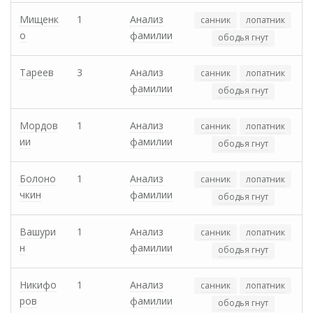
Мищенк
1
Анализ
санник
лопатник
о
фамилии
ободья гнут
Тареев
3
Анализ
санник
лопатник
фамилии
ободья гнут
Мордов
1
Анализ
санник
лопатник
ии
фамилии
ободья гнут
Болоно
1
Анализ
санник
лопатник
чкин
фамилии
ободья гнут
Вашури
1
Анализ
санник
лопатник
н
фамилии
ободья гнут
Никифо
1
Анализ
санник
лопатник
ров
фамилии
ободья гнут