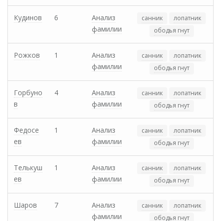
Кудинов
6
Анализ
санник
лопатник
фамилии
ободья гнут
Рожков
1
Анализ
санник
лопатник
фамилии
ободья гнут
Горбуно
4
Анализ
санник
лопатник
в
фамилии
ободья гнут
Федосе
1
Анализ
санник
лопатник
ев
фамилии
ободья гнут
Телькуш
1
Анализ
санник
лопатник
ев
фамилии
ободья гнут
Шаров
7
Анализ
санник
лопатник
фамилии
ободья гнут