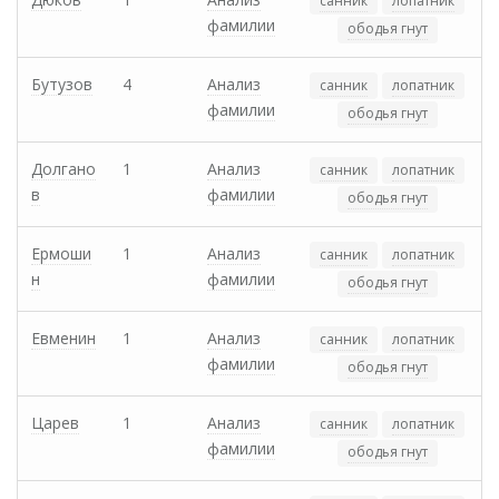
санник
лопатник
фамилии
ободья гнут
Бутузов
4
Анализ
санник
лопатник
фамилии
ободья гнут
Долгано
1
Анализ
санник
лопатник
в
фамилии
ободья гнут
Ермоши
1
Анализ
санник
лопатник
н
фамилии
ободья гнут
Евменин
1
Анализ
санник
лопатник
фамилии
ободья гнут
Царев
1
Анализ
санник
лопатник
фамилии
ободья гнут