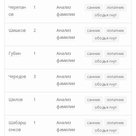
Черепан
1
Анализ
санник
лопатник
ов
фамилии
ободья гнут
Шишков
2
Анализ
санник
лопатник
фамилии
ободья гнут
Губин
1
Анализ
санник
лопатник
фамилии
ободья гнут
Чередов
3
Анализ
санник
лопатник
фамилии
ободья гнут
Шилов
1
Анализ
санник
лопатник
фамилии
ободья гнут
Шабарш
1
Анализ
санник
лопатник
онков
фамилии
ободья гнут