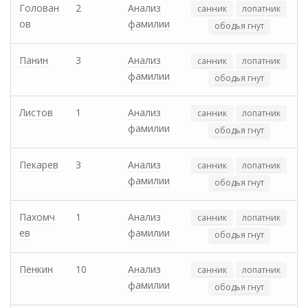
Голован
2
Анализ
санник
лопатник
ов
фамилии
ободья гнут
Панин
3
Анализ
санник
лопатник
фамилии
ободья гнут
Листов
1
Анализ
санник
лопатник
фамилии
ободья гнут
Пекарев
3
Анализ
санник
лопатник
фамилии
ободья гнут
Пахомч
1
Анализ
санник
лопатник
ев
фамилии
ободья гнут
Пенкин
10
Анализ
санник
лопатник
фамилии
ободья гнут