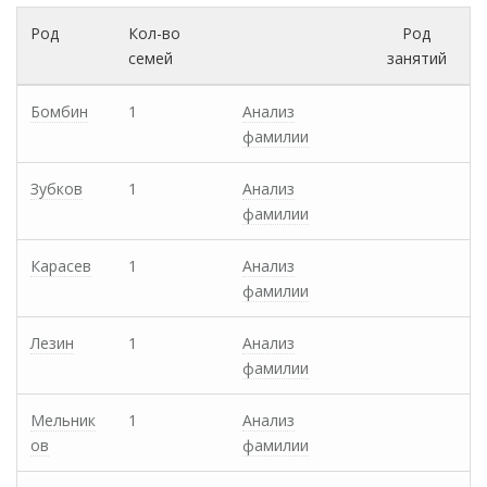
Род
Кол-во
Род
семей
занятий
Бомбин
1
Анализ
фамилии
Зубков
1
Анализ
фамилии
Карасев
1
Анализ
фамилии
Лезин
1
Анализ
фамилии
Мельник
1
Анализ
ов
фамилии