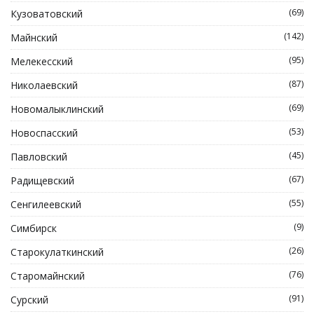
(69)
Кузоватовский
(142)
Майнский
(95)
Мелекесский
(87)
Николаевский
(69)
Новомалыклинский
(53)
Новоспасский
(45)
Павловский
(67)
Радищевский
(55)
Сенгилеевский
(9)
Симбирск
(26)
Старокулаткинский
(76)
Старомайнский
(91)
Сурский