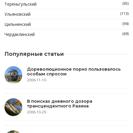
(65)
Тереньгульский
(113)
Ульяновский
(94)
Цильнинский
(69)
Чердаклинский
Популярные статьи
Дореволюционное порно пользовалось
особым спросом
2006-11-10
В поисках дневного дозора
трансцендентного Разина
2006-10-29