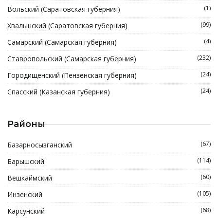
(1)
Вольский (Саратовская губерния)
(99)
Хвалынский (Саратовская губерния)
(4)
Самарский (Самарская губерния)
(232)
Ставропольский (Самарская губерния)
(24)
Городищенский (Пензенская губерния)
(24)
Спасский (Казанская губерния)
Районы
(67)
Базарносызганский
(114)
Барышский
(60)
Вешкаймский
(105)
Инзенский
(68)
Карсунский