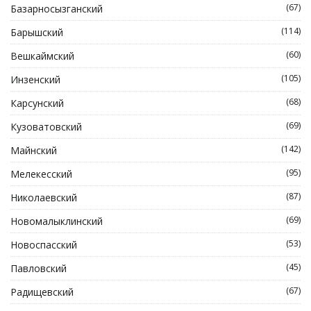
(67)
Базарносызганский
(114)
Барышский
(60)
Вешкаймский
(105)
Инзенский
(68)
Карсунский
(69)
Кузоватовский
(142)
Майнский
(95)
Мелекесский
(87)
Николаевский
(69)
Новомалыклинский
(53)
Новоспасский
(45)
Павловский
(67)
Радищевский