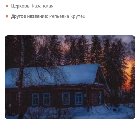
Церковь:
Казанская
Другое название:
Репьевка Крутец