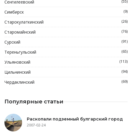
(55)
Сенгилеевский
(9)
Симбирск
(26)
Старокулаткинский
(76)
Старомайнский
(91)
Сурский
(65)
Тереньгульский
(113)
Ульяновский
(94)
Цильнинский
(69)
Чердаклинский
Популярные статьи
Раскопали подземный булгарский город
2007-02-24