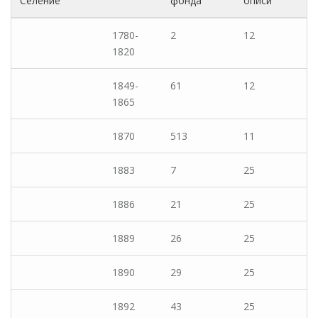
Селение
фонда
описи
1780-
2
12
1820
1849-
61
12
1865
1870
513
11
1883
7
25
1886
21
25
1889
26
25
1890
29
25
1892
43
25