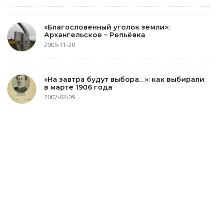
«Благословенный уголок земли»:
Архангельское – Репьёвка
2006-11-20
«На завтра будут выбора…»: как выбирали
в марте 1906 года
2007-02-09