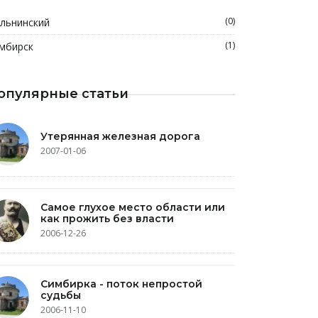
(0)
льнинский
(1)
мбирск
опулярные статьи
Утерянная железная дорога
2007-01-06
Самое глухое место области или
как прожить без власти
2006-12-26
Симбирка - поток непростой
судьбы
2006-11-10