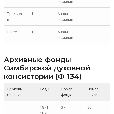
фамилии
Трофимо
1
Анализ
в
фамилии
Штефан
1
Анализ
фамилии
Архивные фонды
Cимбирской духовной
консистории (Ф-134)
Церковь|
Годы
Номер
Номер
Селение
фонда
описи
1871-
37
30
1878