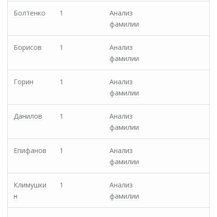
Болтенко
1
Анализ
фамилии
Борисов
1
Анализ
фамилии
Горин
1
Анализ
фамилии
Данилов
1
Анализ
фамилии
Епифанов
1
Анализ
фамилии
Климушки
1
Анализ
н
фамилии