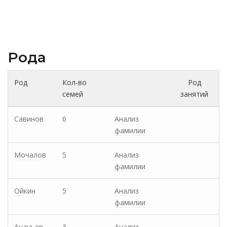
Рода
Род
Кол-во
Род
семей
занятий
Савинов
6
Анализ
фамилии
Мочалов
5
Анализ
фамилии
Ойкин
5
Анализ
фамилии
Ананьев
3
Анализ