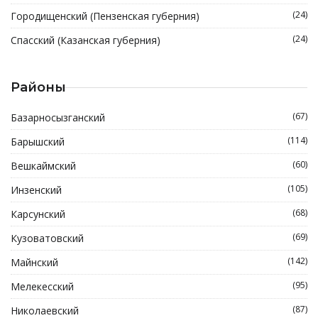
(24)
Городищенский (Пензенская губерния)
(24)
Спасский (Казанская губерния)
Районы
(67)
Базарносызганский
(114)
Барышский
(60)
Вешкаймский
(105)
Инзенский
(68)
Карсунский
(69)
Кузоватовский
(142)
Майнский
(95)
Мелекесский
(87)
Николаевский