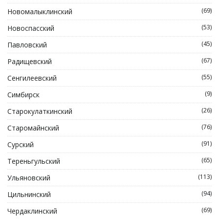
(69)
Новомалыклинский
(53)
Новоспасский
(45)
Павловский
(67)
Радищевский
(55)
Сенгилеевский
(9)
Симбирск
(26)
Старокулаткинский
(76)
Старомайнский
(91)
Сурский
(65)
Тереньгульский
(113)
Ульяновский
(94)
Цильнинский
(69)
Чердаклинский