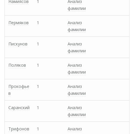
Намиясов
1
Анализ
фамилии
Пермяков
1
Анализ
фамилии
Пискунов
1
Анализ
фамилии
Поляков
1
Анализ
фамилии
Прокофье
1
Анализ
в
фамилии
Саранский
1
Анализ
фамилии
Трифонов
1
Анализ