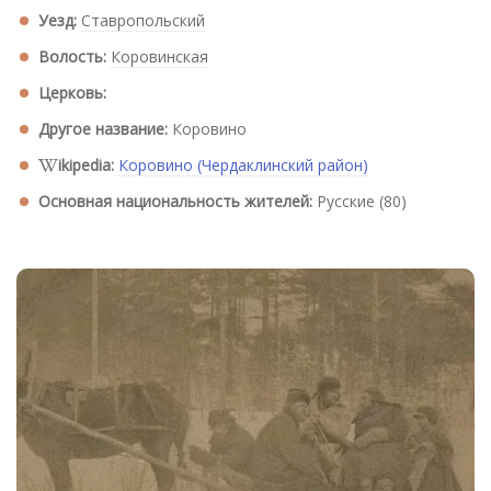
Уезд:
Ставропольский
Волость:
Коровинская
Церковь:
Другое название:
Коровино
ikipedia:
Коровино (Чердаклинский район)
Основная национальность жителей:
Русские (80)