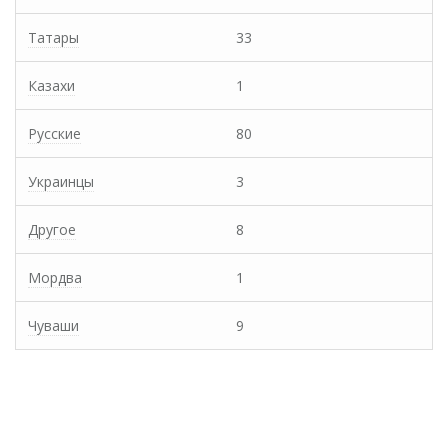
Татары
33
Казахи
1
Русские
80
Украинцы
3
Другое
8
Мордва
1
Чуваши
9