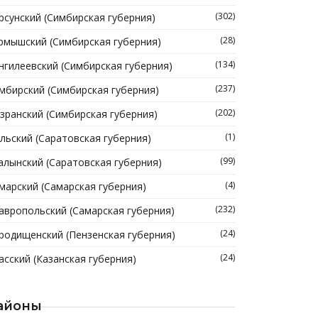
(302)
рсунский (Симбирская губерния)
(28)
рмышский (Симбирская губерния)
(134)
нгилеевский (Симбирская губерния)
(237)
мбирский (Симбирская губерния)
(202)
зранский (Симбирская губерния)
(1)
льский (Саратовская губерния)
(99)
алынский (Саратовская губерния)
(4)
марский (Самарская губерния)
(232)
авропольский (Самарская губерния)
(24)
родищенский (Пензенская губерния)
(24)
асский (Казанская губерния)
айоны