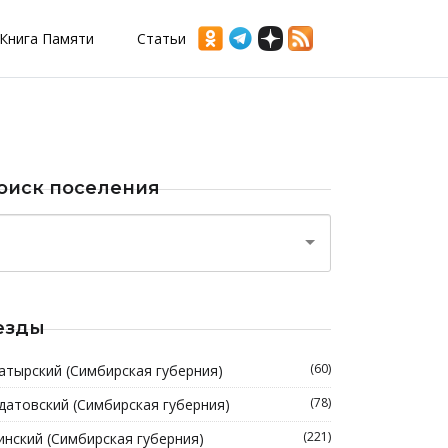
Книга Памяти
Статьи
оиск поселения
езды
(60)
атырский (Симбирская губерния)
(78)
датовский (Симбирская губерния)
(221)
инский (Симбирская губерния)