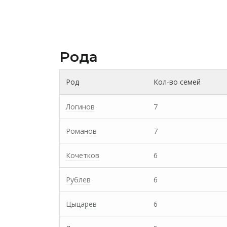
Рода
Род
Кол-во семей
Логинов
7
Романов
7
Кочетков
6
Рублев
6
Цыцарев
6