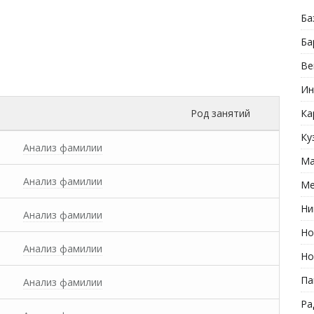
Ба
Ба
Ве
Ин
Род занятий
Ка
Ку
Анализ фамилии
Ма
Анализ фамилии
Ме
Ни
Анализ фамилии
Но
Анализ фамилии
Но
Па
Анализ фамилии
Ра