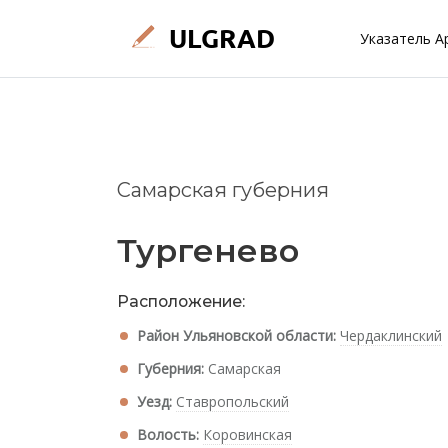
Указатель А
Самарская губерния
Тургенево
Расположение:
Район Ульяновской области:
Чердаклинский
Губерния:
Самарская
Уезд:
Ставропольский
Волость:
Коровинская