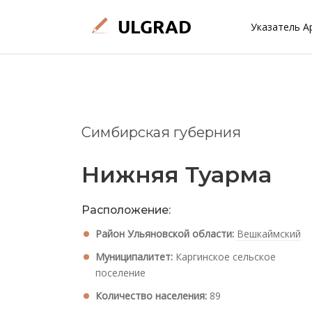
Указатель А
Симбирская губерния
Нижняя Туарма
Расположение:
Район Ульяновской области:
Вешкаймский
Муниципалитет:
Каргинское сельское
поселение
Количество населения:
89