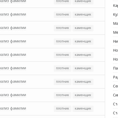
нализ фамилии
плотник
каменщик
Ка
нализ фамилии
Ку
плотник
каменщик
Ма
нализ фамилии
плотник
каменщик
Ме
нализ фамилии
Ни
плотник
каменщик
Но
нализ фамилии
плотник
каменщик
Но
нализ фамилии
Па
плотник
каменщик
Ра
нализ фамилии
плотник
каменщик
Се
нализ фамилии
Си
плотник
каменщик
Ст
нализ фамилии
плотник
каменщик
Ст