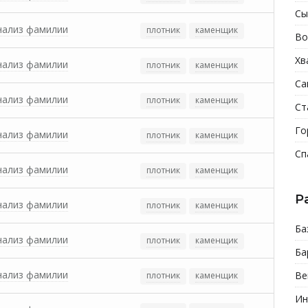
Сы
нализ фамилии
плотник
каменщик
Во
Хв
нализ фамилии
плотник
каменщик
Са
нализ фамилии
плотник
каменщик
Ст
Го
нализ фамилии
плотник
каменщик
Сп
нализ фамилии
плотник
каменщик
Р
нализ фамилии
плотник
каменщик
Ба
нализ фамилии
плотник
каменщик
Ба
нализ фамилии
Ве
плотник
каменщик
Ин