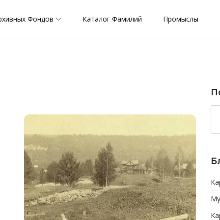
рхивных Фондов
Каталог Фамилий
Промыслы
П
Б
Ка
Му
Ка