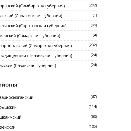
(202)
зранский (Симбирская губерния)
(1)
льский (Саратовская губерния)
(99)
алынский (Саратовская губерния)
(4)
марский (Самарская губерния)
(232)
авропольский (Самарская губерния)
(24)
родищенский (Пензенская губерния)
(24)
асский (Казанская губерния)
айоны
(67)
зарносызганский
(114)
рышский
(60)
шкаймский
(105)
зенский