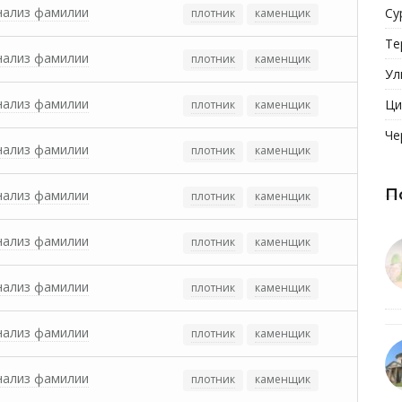
нализ фамилии
Су
плотник
каменщик
Те
нализ фамилии
плотник
каменщик
Ул
нализ фамилии
Ци
плотник
каменщик
Че
нализ фамилии
плотник
каменщик
П
нализ фамилии
плотник
каменщик
нализ фамилии
плотник
каменщик
нализ фамилии
плотник
каменщик
нализ фамилии
плотник
каменщик
нализ фамилии
плотник
каменщик