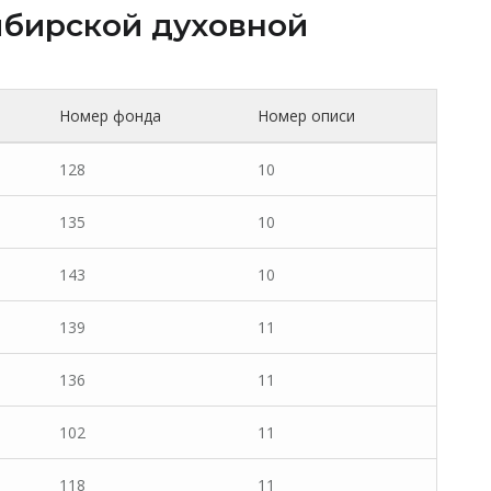
бирской духовной
Номер фонда
Номер описи
128
10
135
10
143
10
139
11
136
11
102
11
118
11