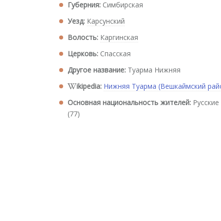
Губерния:
Симбирская
Уезд:
Карсунский
Волость:
Каргинская
Церковь:
Спасская
Другое название:
Туарма Нижняя
ikipedia:
Нижняя Туарма (Вешкаймский рай
Основная национальность жителей:
Русские
(77)