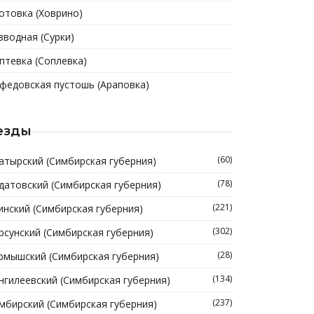
отовка (Xоврино)
зводная (Сурки)
птевка (Соплевка)
федовская пустошь (Араповка)
езды
(60)
атырский (Симбирская губерния)
(78)
датовский (Симбирская губерния)
(221)
инский (Симбирская губерния)
(302)
рсунский (Симбирская губерния)
(28)
рмышский (Симбирская губерния)
(134)
нгилеевский (Симбирская губерния)
(237)
мбирский (Симбирская губерния)