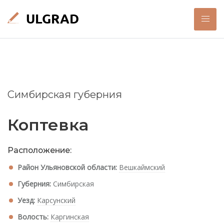
Симбирская губерния
Коптевка
Расположение:
Район Ульяновской области:
Вешкаймский
Губерния:
Симбирская
Уезд:
Карсунский
Волость:
Каргинская