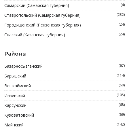
(4)
Самарский (Самарская губерния)
(232)
Ставропольский (Самарская губерния)
(24)
Городищенский (Пензенская губерния)
(24)
Спасский (Казанская губерния)
Районы
(67)
Базарносызганский
(114)
Барышский
(60)
Вешкаймский
(105)
Инзенский
(68)
Карсунский
(69)
Кузоватовский
(142)
Майнский