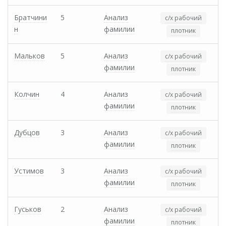
Братчини
5
Анализ
с/х рабочий
н
фамилии
плотник
Мальков
5
Анализ
с/х рабочий
фамилии
плотник
Колчин
4
Анализ
с/х рабочий
фамилии
плотник
Дубцов
3
Анализ
с/х рабочий
фамилии
плотник
Устимов
3
Анализ
с/х рабочий
фамилии
плотник
Гуськов
2
Анализ
с/х рабочий
фамилии
плотник