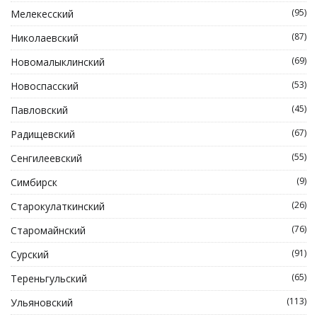
(95)
Мелекесский
(87)
Николаевский
(69)
Новомалыклинский
(53)
Новоспасский
(45)
Павловский
(67)
Радищевский
(55)
Сенгилеевский
(9)
Симбирск
(26)
Старокулаткинский
(76)
Старомайнский
(91)
Сурский
(65)
Тереньгульский
(113)
Ульяновский