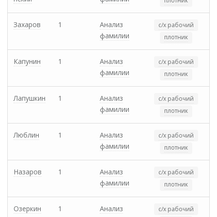
плотник
Захаров
1
Анализ
с/х рабочий
фамилии
плотник
Капунин
1
Анализ
с/х рабочий
фамилии
плотник
Лапушкин
1
Анализ
с/х рабочий
фамилии
плотник
Люблин
1
Анализ
с/х рабочий
фамилии
плотник
Назаров
1
Анализ
с/х рабочий
фамилии
плотник
Озеркин
1
Анализ
с/х рабочий