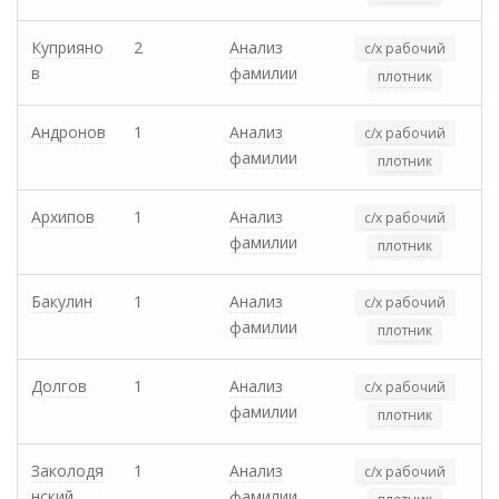
Куприяно
2
Анализ
с/х рабочий
в
фамилии
плотник
Андронов
1
Анализ
с/х рабочий
фамилии
плотник
Архипов
1
Анализ
с/х рабочий
фамилии
плотник
Бакулин
1
Анализ
с/х рабочий
фамилии
плотник
Долгов
1
Анализ
с/х рабочий
фамилии
плотник
Заколодя
1
Анализ
с/х рабочий
нский
фамилии