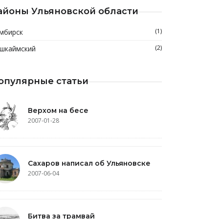
айоны Ульяновской области
(1)
мбирск
(2)
шкаймский
опулярные статьи
Верхом на бесе
2007-01-28
Сахаров написал об Ульяновске
2007-06-04
Битва за трамвай