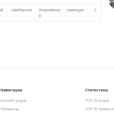
ий
Симбирская
Вешкаймски
каменщик
2
й
Навигация
Статистика
Каталог родов
TOP 50 родов
Промыслы
TOP 50 промысл