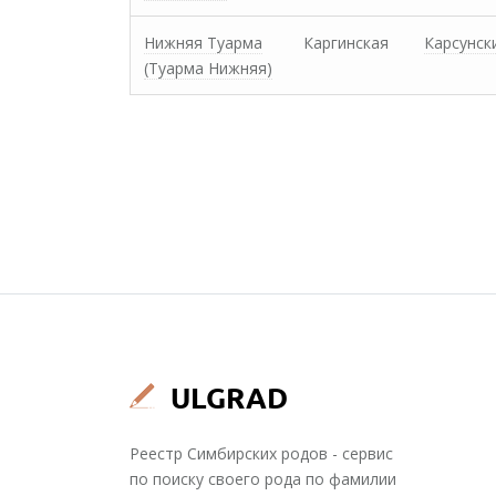
Нижняя Туарма
Каргинская
Карсунск
(Туарма Нижняя)
Реестр Симбирских родов - сервис
по поиску своего рода по фамилии