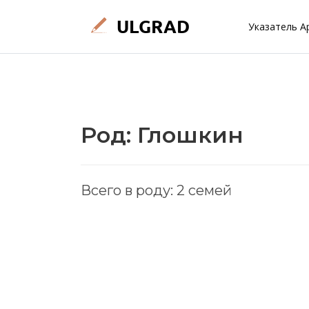
Указатель А
Род: Глошкин
Всего в роду: 2 семей