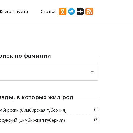
Книга Памяти
Статьи
оиск по фамилии
езды, в которых жил род
(1)
мбирский (Симбирская губерния)
(2)
рсунский (Симбирская губерния)