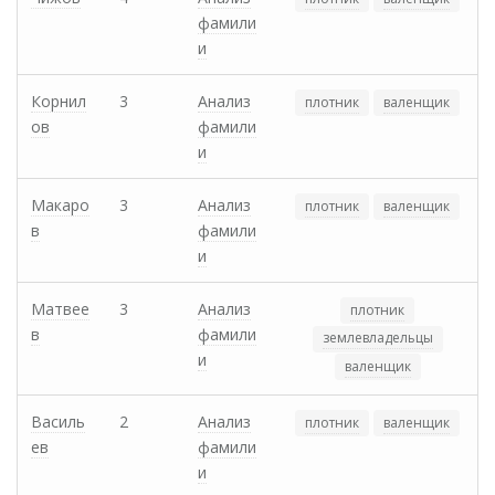
фамили
и
Корнил
3
Анализ
плотник
валенщик
ов
фамили
и
Макаро
3
Анализ
плотник
валенщик
в
фамили
и
Матвее
3
Анализ
плотник
в
фамили
землевладельцы
и
валенщик
Василь
2
Анализ
плотник
валенщик
ев
фамили
и