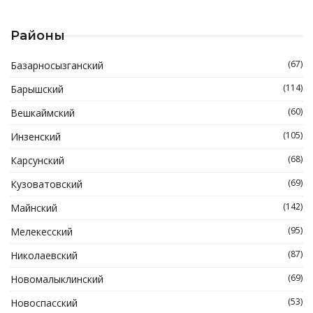
Районы
(67)
Базарносызганский
(114)
Барышский
(60)
Вешкаймский
(105)
Инзенский
(68)
Карсунский
(69)
Кузоватовский
(142)
Майнский
(95)
Мелекесский
(87)
Николаевский
(69)
Новомалыклинский
(53)
Новоспасский