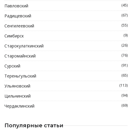
(45)
Павловский
(67)
Радищевский
(55)
Сенгилеевский
(9)
Симбирск
(26)
Старокулаткинский
(76)
Старомайнский
(91)
Сурский
(65)
Тереньгульский
(113)
Ульяновский
(94)
Цильнинский
(69)
Чердаклинский
Популярные статьи