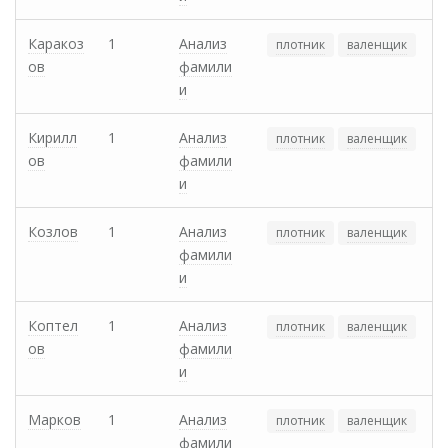
Каракоз
1
Анализ
плотник
валенщик
ов
фамили
и
Кирилл
1
Анализ
плотник
валенщик
ов
фамили
и
Козлов
1
Анализ
плотник
валенщик
фамили
и
Коптел
1
Анализ
плотник
валенщик
ов
фамили
и
Марков
1
Анализ
плотник
валенщик
фамили