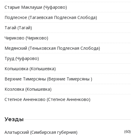
Старые Маклауши (Чуфарово)
Подлесное (Тагаевская Подлесная Слобода)
Тагай (Тагай)
Чириково (Чириково)
Медянский (Теньковская Подлесная Слобода)
Труд (Чуфарово)
Копышовка (Копышевка)
Верхние Тимерсяны (Верхние Тимерсяны )
Козловка (Копышевка)
Степное Анненково (Степное Анненково)
Уезды
(60)
Алатырский (Симбирская губерния)