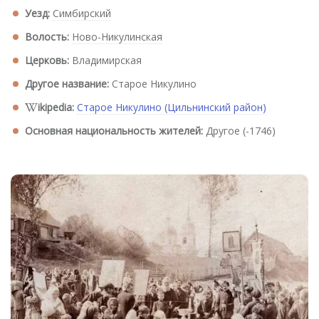
Уезд:
Симбирский
Волость:
Ново-Никулинская
Церковь:
Владимирская
Другое название:
Старое Никулино
ikipedia:
Старое Никулино (Цильнинский район)
Основная национальность жителей:
Другое (-1746)