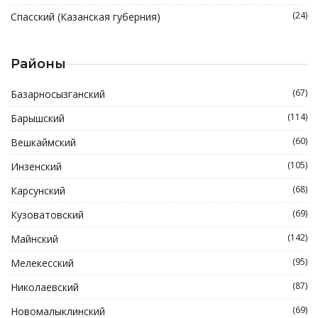
(24)
Спасский (Казанская губерния)
Районы
(67)
Базарносызганский
(114)
Барышский
(60)
Вешкаймский
(105)
Инзенский
(68)
Карсунский
(69)
Кузоватовский
(142)
Майнский
(95)
Мелекесский
(87)
Николаевский
(69)
Новомалыклинский