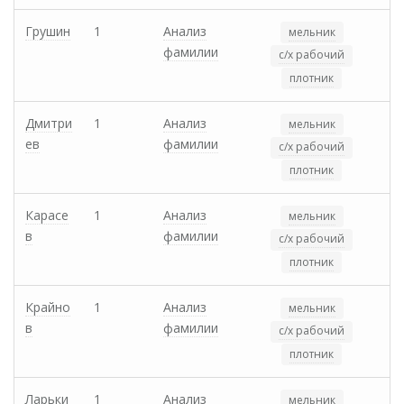
Грушин
1
Анализ
мельник
фамилии
с/х рабочий
плотник
Дмитри
1
Анализ
мельник
ев
фамилии
с/х рабочий
плотник
Карасе
1
Анализ
мельник
в
фамилии
с/х рабочий
плотник
Крайно
1
Анализ
мельник
в
фамилии
с/х рабочий
плотник
Ларьки
1
Анализ
мельник