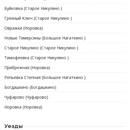
Буйковка (Старое Никулино )
Грязный Ключ (Старое Никулино )
Овражки (Норовка)
Новые Тимерсяны (Большое Нагаткино )
Старое Никулино (Старое Никулино )
Тимофеевка (Старое Никулино )
Прибрежная (Норовка)
Репьевка Степная (Большое Нагаткино )
Богдашкино (Богдашкино)
Чуфарово (Чуфарово)
Норовка (Норовка)
Уезды