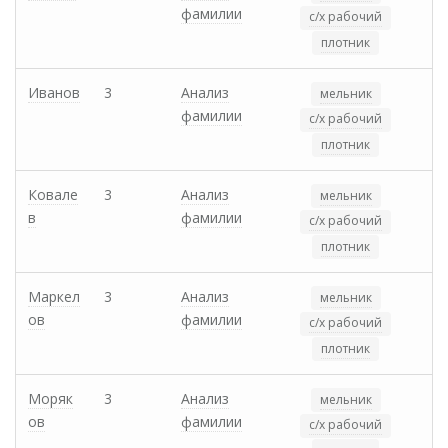
фамилии
с/х рабочий
плотник
Иванов
3
Анализ
мельник
фамилии
с/х рабочий
плотник
Ковале
3
Анализ
мельник
в
фамилии
с/х рабочий
плотник
Маркел
3
Анализ
мельник
ов
фамилии
с/х рабочий
плотник
Моряк
3
Анализ
мельник
ов
фамилии
с/х рабочий