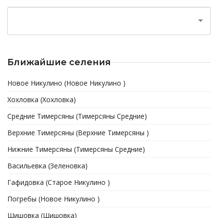
Ближайшие селения
Новое Никулино (Новое Никулино )
Хохловка (Хохловка)
Средние Тимерсяны (Тимерсяны Средние)
Верхние Тимерсяны (Верхние Тимерсяны )
Нижние Тимерсяны (Тимерсяны Средние)
Васильевка (Зеленовка)
Гафидовка (Старое Никулино )
Погребы (Новое Никулино )
Шишовка (Шишовка)