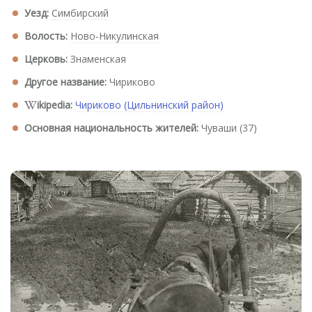
Уезд:
Симбирский
Волость:
Ново-Никулинская
Церковь:
Знаменская
Другое название:
Чириково
ikipedia:
Чириково (Цильнинский район)
Основная национальность жителей:
Чуваши (37)