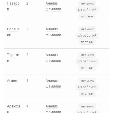
Назаро
2
Анализ
мельник
в
фамилии
с/х рабочий
плотник
Селянк
2
Анализ
мельник
ин
фамилии
с/х рабочий
плотник
Терехи
2
Анализ
мельник
н
фамилии
с/х рабочий
плотник
Агаев
1
Анализ
мельник
фамилии
с/х рабочий
плотник
Артюхи
1
Анализ
мельник
н
фамилии
с/х рабочий