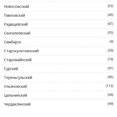
(53)
Новоспасский
(45)
Павловский
(67)
Радищевский
(55)
Сенгилеевский
(9)
Симбирск
(26)
Старокулаткинский
(76)
Старомайнский
(91)
Сурский
(65)
Тереньгульский
(113)
Ульяновский
(94)
Цильнинский
(69)
Чердаклинский