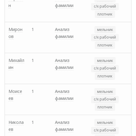
н
фамилии
с/х рабочий
плотник
Мирон
1
Анализ
мельник
ов
фамилии
с/х рабочий
плотник
Михайл
1
Анализ
мельник
ин
фамилии
с/х рабочий
плотник
Моисе
1
Анализ
мельник
ев
фамилии
с/х рабочий
плотник
Никола
1
Анализ
мельник
ев
фамилии
с/х рабочий