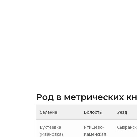
Род в метрических к
Селение
Волость
Уезд
Бухтеевка
Ртищево-
Сызранск
(Ивановка)
Каменская