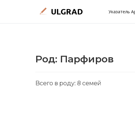
Указатель А
Род: Парфиров
Всего в роду: 8 семей