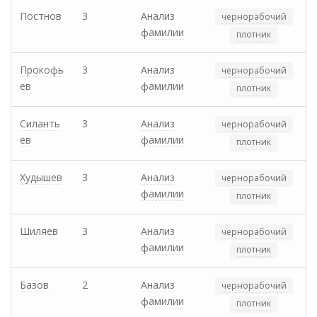
Постнов
3
Анализ
чернорабочий
фамилии
плотник
Прокофь
3
Анализ
чернорабочий
ев
фамилии
плотник
Силанть
3
Анализ
чернорабочий
ев
фамилии
плотник
Худышев
3
Анализ
чернорабочий
фамилии
плотник
Шиляев
3
Анализ
чернорабочий
фамилии
плотник
Базов
2
Анализ
чернорабочий
фамилии
плотник