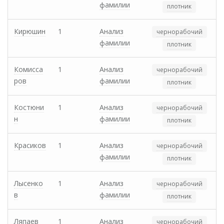
фамилии
плотник
Кирюшин
1
Анализ
чернорабочий
фамилии
плотник
Комисса
1
Анализ
чернорабочий
ров
фамилии
плотник
Костюни
1
Анализ
чернорабочий
н
фамилии
плотник
Красиков
1
Анализ
чернорабочий
фамилии
плотник
Лысенко
1
Анализ
чернорабочий
в
фамилии
плотник
Ляпаев
1
Анализ
чернорабочий