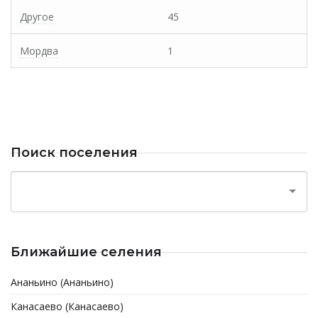
Другое
45
Мордва
1
Поиск поселения
Ближайшие селения
Ананьино (Ананьино)
Канасаево (Канасаево)