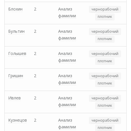
Блохин
2
Анализ
чернорабочий
фамилии
плотник
Бультин
2
Анализ
чернорабочий
фамилии
плотник
Голышев
2
Анализ
чернорабочий
фамилии
плотник
Гришин
2
Анализ
чернорабочий
фамилии
плотник
Ивлев
2
Анализ
чернорабочий
фамилии
плотник
Кузнецов
2
Анализ
чернорабочий
фамилии
плотник