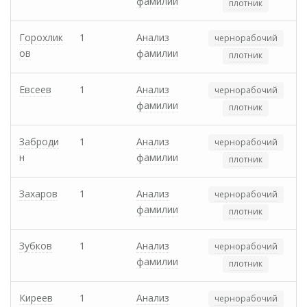
фамилии
плотник
Горохлик
1
Анализ
чернорабочий
ов
фамилии
плотник
Евсеев
1
Анализ
чернорабочий
фамилии
плотник
Заброди
1
Анализ
чернорабочий
н
фамилии
плотник
Захаров
1
Анализ
чернорабочий
фамилии
плотник
Зубков
1
Анализ
чернорабочий
фамилии
плотник
Киреев
1
Анализ
чернорабочий