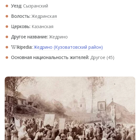
Уезд:
Сызранский
Волость:
Жедринская
Церковь:
Казанская
Другое название:
Жедрино
ikipedia:
Жедрино (Кузоватовский район)
Основная национальность жителей:
Другое (45)