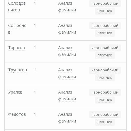
Солодов
1
Анализ
чернорабочий
ников
фамилии
плотник
Софроно
1
Анализ
чернорабочий
в
фамилии
плотник
Тарасов
1
Анализ
чернорабочий
фамилии
плотник
Трунаков
1
Анализ
чернорабочий
фамилии
плотник
Уралев
1
Анализ
чернорабочий
фамилии
плотник
Федотов
1
Анализ
чернорабочий
фамилии
плотник