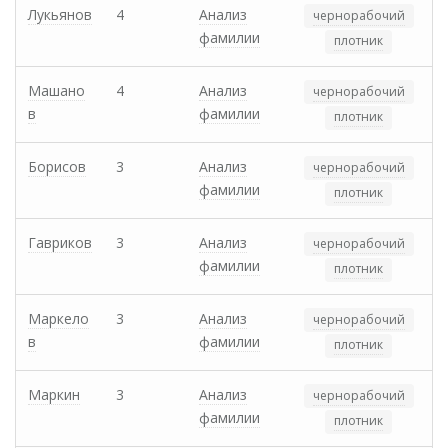
Лукьянов
4
Анализ
чернорабочий
фамилии
плотник
Машано
4
Анализ
чернорабочий
в
фамилии
плотник
Борисов
3
Анализ
чернорабочий
фамилии
плотник
Гавриков
3
Анализ
чернорабочий
фамилии
плотник
Маркело
3
Анализ
чернорабочий
в
фамилии
плотник
Маркин
3
Анализ
чернорабочий
фамилии
плотник