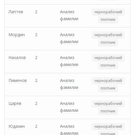
Лаптев
2
Анализ
чернорабочий
фамилии
плотник
Мордин
2
Анализ
чернорабочий
фамилии
плотник
Нахалов
2
Анализ
чернорабочий
фамилии
плотник
Пименов
2
Анализ
чернорабочий
фамилии
плотник
Царев
2
Анализ
чернорабочий
фамилии
плотник
Юдахин
2
Анализ
чернорабочий
фамилии
плотник