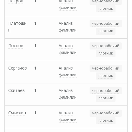
Петров
1
Анализ
чернорабочий
фамилии
плотник
Платоши
1
Анализ
чернорабочий
н
фамилии
плотник
Поснов
1
Анализ
чернорабочий
фамилии
плотник
Сергачев
1
Анализ
чернорабочий
фамилии
плотник
Скитаев
1
Анализ
чернорабочий
фамилии
плотник
Смыслин
1
Анализ
чернорабочий
фамилии
плотник