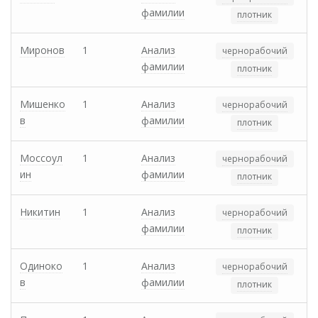
фамилии
плотник
Миронов
1
Анализ
чернорабочий
фамилии
плотник
Мишенко
1
Анализ
чернорабочий
в
фамилии
плотник
Моссоул
1
Анализ
чернорабочий
ин
фамилии
плотник
Никитин
1
Анализ
чернорабочий
фамилии
плотник
Одиноко
1
Анализ
чернорабочий
в
фамилии
плотник