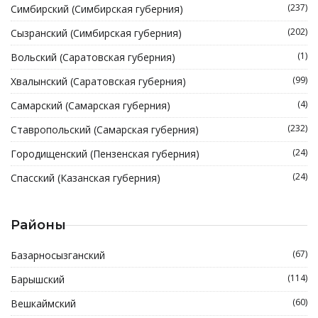
(237)
Симбирский (Симбирская губерния)
(202)
Сызранский (Симбирская губерния)
(1)
Вольский (Саратовская губерния)
(99)
Хвалынский (Саратовская губерния)
(4)
Самарский (Самарская губерния)
(232)
Ставропольский (Самарская губерния)
(24)
Городищенский (Пензенская губерния)
(24)
Спасский (Казанская губерния)
Районы
(67)
Базарносызганский
(114)
Барышский
(60)
Вешкаймский