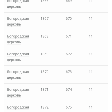
Богородская
1866
669
11
церковь
Богородская
1867
670
11
церковь
Богородская
1868
671
11
церковь
Богородская
1869
672
11
церковь
Богородская
1870
673
11
церковь
Богородская
1871
674
11
церковь
Богородская
1872
675
11