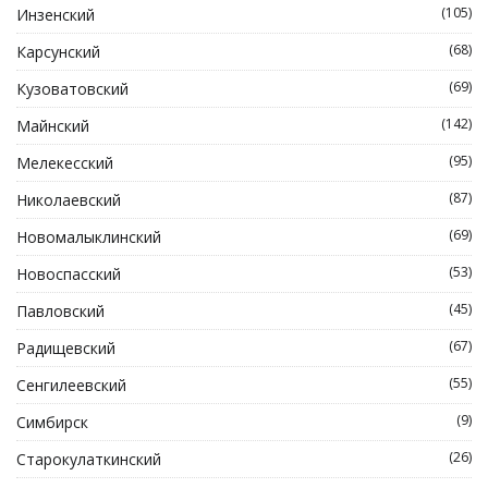
(105)
Инзенский
(68)
Карсунский
(69)
Кузоватовский
(142)
Майнский
(95)
Мелекесский
(87)
Николаевский
(69)
Новомалыклинский
(53)
Новоспасский
(45)
Павловский
(67)
Радищевский
(55)
Сенгилеевский
(9)
Симбирск
(26)
Старокулаткинский