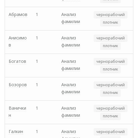
Абрамов
1
Анализ
чернорабочий
фамилии
плотник
Анисимо
1
Анализ
чернорабочий
в
фамилии
плотник
Богатов
1
Анализ
чернорабочий
фамилии
плотник
Бозоров
1
Анализ
чернорабочий
фамилии
плотник
Ванички
1
Анализ
чернорабочий
н
фамилии
плотник
Галкин
1
Анализ
чернорабочий