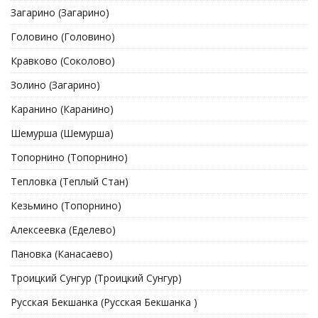
Загарино (Загарино)
Головино (Головино)
Кравково (Соколово)
Золино (Загарино)
Каранино (Каранино)
Шемурша (Шемурша)
Топорнино (Топорнино)
Тепловка (Теплый Стан)
Кезьмино (Топорнино)
Алексеевка (Еделево)
Пановка (Канасаево)
Троицкий Сунгур (Троицкий Сунгур)
Русская Бекшанка (Русская Бекшанка )