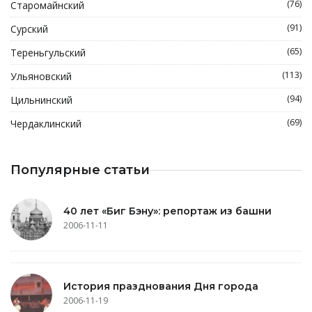
(76)
Старомайнский
(91)
Сурский
(65)
Тереньгульский
(113)
Ульяновский
(94)
Цильнинский
(69)
Чердаклинский
Популярные статьи
40 лет «Биг Бэну»: репортаж из башни
2006-11-11
История празднования Дня города
2006-11-19