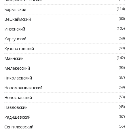
(114)
Барышский
(60)
Вешкаймский
(105)
Инзенский
(68)
Карсунский
(69)
Кузоватовский
(142)
Майнский
(95)
Мелекесский
(87)
Николаевский
(69)
Новомалыклинский
(53)
Новоспасский
(45)
Павловский
(67)
Радищевский
(55)
Сенгилеевский