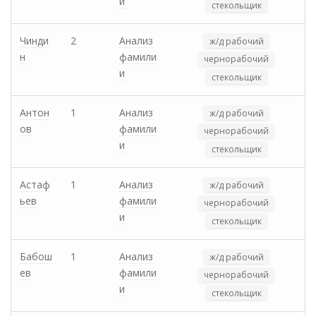
и
стекольщик
Чинди
2
Анализ
ж/д рабочий
н
фамили
чернорабочий
и
стекольщик
Антон
1
Анализ
ж/д рабочий
ов
фамили
чернорабочий
и
стекольщик
Астаф
1
Анализ
ж/д рабочий
ьев
фамили
чернорабочий
и
стекольщик
Бабош
1
Анализ
ж/д рабочий
ев
фамили
чернорабочий
и
стекольщик