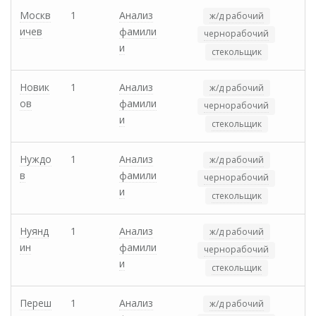
Москв
1
Анализ
ж/д рабочий
ичев
фамили
чернорабочий
и
стекольщик
Новик
1
Анализ
ж/д рабочий
ов
фамили
чернорабочий
и
стекольщик
Нуждо
1
Анализ
ж/д рабочий
в
фамили
чернорабочий
и
стекольщик
Нуянд
1
Анализ
ж/д рабочий
ин
фамили
чернорабочий
и
стекольщик
Переш
1
Анализ
ж/д рабочий