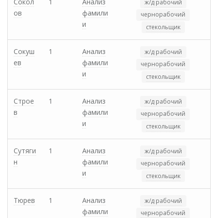
Сокол
1
Анализ
ж/д рабочий
ов
фамили
чернорабочий
и
стекольщик
Сокуш
1
Анализ
ж/д рабочий
ев
фамили
чернорабочий
и
стекольщик
Строе
1
Анализ
ж/д рабочий
в
фамили
чернорабочий
и
стекольщик
Сутяги
1
Анализ
ж/д рабочий
н
фамили
чернорабочий
и
стекольщик
Тюрев
1
Анализ
ж/д рабочий
фамили
чернорабочий