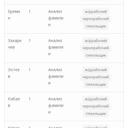
Ереми
1
Анализ
ж/д рабочий
н
фамили
чернорабочий
и
стекольщик
Захари
1
Анализ
ж/д рабочий
чев
фамили
чернорабочий
и
стекольщик
Зотее
1
Анализ
ж/д рабочий
в
фамили
чернорабочий
и
стекольщик
Кабае
1
Анализ
ж/д рабочий
в
фамили
чернорабочий
и
стекольщик
Кирее
1
Анализ