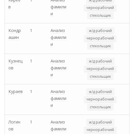
ж/д рабочий
в
фамили
чернорабочий
и
стекольщик
Кондр
1
Анализ
ж/д рабочий
ашин
фамили
чернорабочий
и
стекольщик
Кузнец
1
Анализ
ж/д рабочий
ов
фамили
чернорабочий
и
стекольщик
Кураев
1
Анализ
ж/д рабочий
фамили
чернорабочий
и
стекольщик
Логин
1
Анализ
ж/д рабочий
ов
фамили
чернорабочий