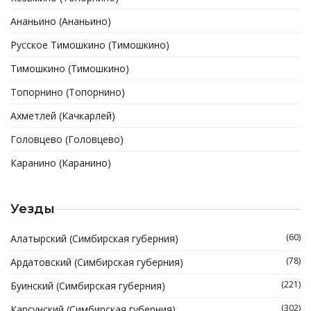
Ананьино (Ананьино)
Русское Тимошкино (Тимошкино)
Тимошкино (Тимошкино)
Топорнино (Топорнино)
Ахметлей (Качкарлей)
Головцево (Головцево)
Каранино (Каранино)
Уезды
(60)
Алатырский (Симбирская губерния)
(78)
Ардатовский (Симбирская губерния)
(221)
Буинский (Симбирская губерния)
(302)
Карсунский (Симбирская губерния)