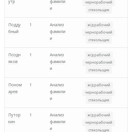
утр
фамили
чернорабочий
и
стекольщик
Подду
1
Анализ
ж/д рабочий
бный
фамили
чернорабочий
и
стекольщик
Поздн
1
Анализ
ж/д рабочий
яков
фамили
чернорабочий
и
стекольщик
Поном
1
Анализ
ж/д рабочий
арев
фамили
чернорабочий
и
стекольщик
Путор
1
Анализ
ж/д рабочий
кин
фамили
чернорабочий
и
стекольщик