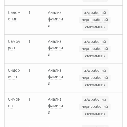
Салом
1
Анализ
ж/д рабочий
онин
фамили
чернорабочий
и
стекольщик
Самбу
1
Анализ
ж/д рабочий
ров
фамили
чернорабочий
и
стекольщик
Сидор
1
Анализ
ж/д рабочий
ичев
фамили
чернорабочий
и
стекольщик
Симон
1
Анализ
ж/д рабочий
ов
фамили
чернорабочий
и
стекольщик