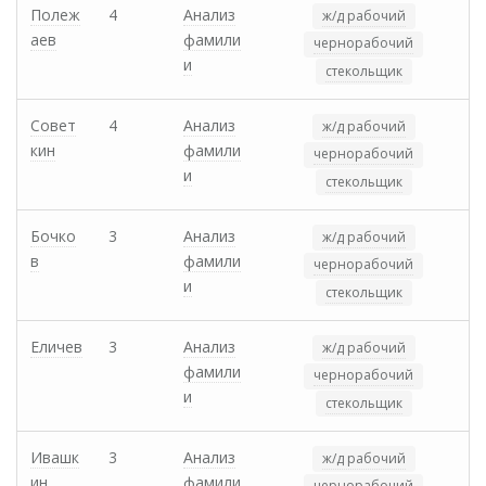
Полеж
4
Анализ
ж/д рабочий
аев
фамили
чернорабочий
и
стекольщик
Совет
4
Анализ
ж/д рабочий
кин
фамили
чернорабочий
и
стекольщик
Бочко
3
Анализ
ж/д рабочий
в
фамили
чернорабочий
и
стекольщик
Еличев
3
Анализ
ж/д рабочий
фамили
чернорабочий
и
стекольщик
Ивашк
3
Анализ
ж/д рабочий
ин
фамили
чернорабочий