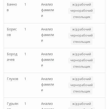
Банно
1
Анализ
ж/д рабочий
в
фамили
чернорабочий
и
стекольщик
Борис
1
Анализ
ж/д рабочий
ов
фамили
чернорабочий
и
стекольщик
Бород
1
Анализ
ж/д рабочий
ачев
фамили
чернорабочий
и
стекольщик
Глухов
1
Анализ
ж/д рабочий
фамили
чернорабочий
и
стекольщик
Гурьян
1
Анализ
ж/д рабочий