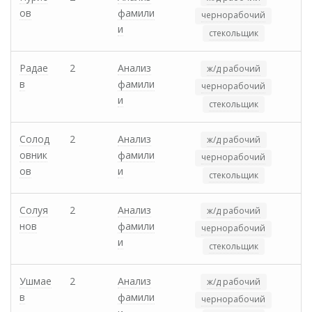
ов
фамили
чернорабочий
и
стекольщик
Радае
2
Анализ
ж/д рабочий
в
фамили
чернорабочий
и
стекольщик
Солод
2
Анализ
ж/д рабочий
овник
фамили
чернорабочий
ов
и
стекольщик
Солуя
2
Анализ
ж/д рабочий
нов
фамили
чернорабочий
и
стекольщик
Ушмае
2
Анализ
ж/д рабочий
в
фамили
чернорабочий