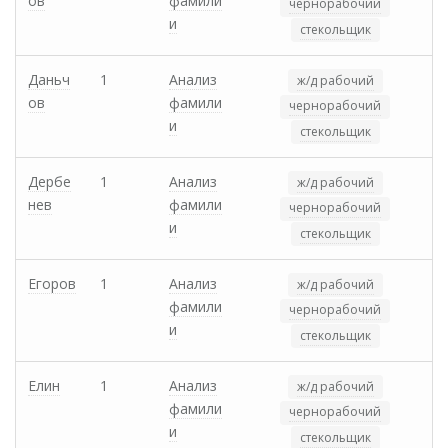
ов
фамили
чернорабочий
и
стекольщик
Даньч
1
Анализ
ж/д рабочий
ов
фамили
чернорабочий
и
стекольщик
Дербе
1
Анализ
ж/д рабочий
нев
фамили
чернорабочий
и
стекольщик
Егоров
1
Анализ
ж/д рабочий
фамили
чернорабочий
и
стекольщик
Елин
1
Анализ
ж/д рабочий
фамили
чернорабочий
и
стекольщик