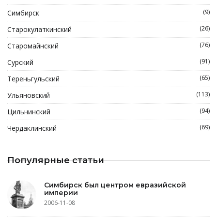
(9)
Симбирск
(26)
Старокулаткинский
(76)
Старомайнский
(91)
Сурский
(65)
Тереньгульский
(113)
Ульяновский
(94)
Цильнинский
(69)
Чердаклинский
Популярные статьи
Симбирск был центром евразийской
империи
2006-11-08