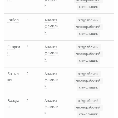
и
стекольщик
Рябов
3
Анализ
ж/д рабочий
фамили
чернорабочий
и
стекольщик
Старки
3
Анализ
ж/д рабочий
н
фамили
чернорабочий
и
стекольщик
Батыл
2
Анализ
ж/д рабочий
кин
фамили
чернорабочий
и
стекольщик
Важда
2
Анализ
ж/д рабочий
ев
фамили
чернорабочий
и
стекольщик