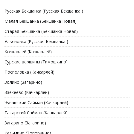
Русская Бекшанка (Русская Бекшанка )
Малая Бекшанка (Бекшанка Новая)
Старая Бекшанка (Бекшанка Новая)
Ульяновка (Русская Бекшанка )
Кочкарлей (Качкарлей)
Сурские вершины (Тимошкино)
Поспеловка (Качкарлей)
Золино (Загарино)
Эзекеево (Качкарлей)
Чувашский Сайман (Качкарлей)
Татарский Сайман (Качкарлей)
Загарино (Загарино)
Кезьмино (Топорнино)