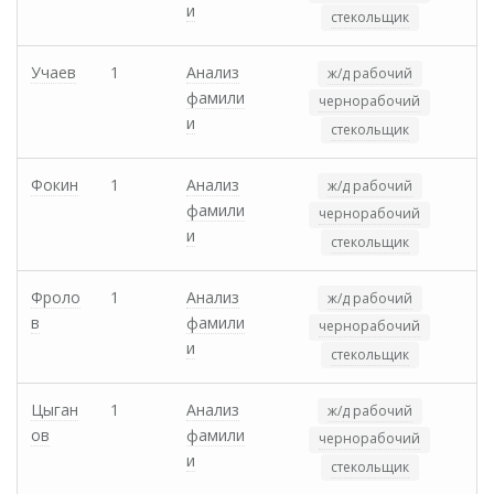
и
стекольщик
Учаев
1
Анализ
ж/д рабочий
фамили
чернорабочий
и
стекольщик
Фокин
1
Анализ
ж/д рабочий
фамили
чернорабочий
и
стекольщик
Фроло
1
Анализ
ж/д рабочий
в
фамили
чернорабочий
и
стекольщик
Цыган
1
Анализ
ж/д рабочий
ов
фамили
чернорабочий
и
стекольщик