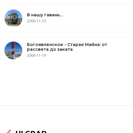
В нашу гавань…
2006-11-15
Богоявленское - Старая Майна: от
рассвета до заката
2006-11-19