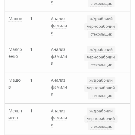
и
стекольщик
Малов
1
Анализ
ж/д рабочий
фамили
чернорабочий
и
стекольщик
Маляр
1
Анализ
ж/д рабочий
енко
фамили
чернорабочий
и
стекольщик
Машо
1
Анализ
ж/д рабочий
в
фамили
чернорабочий
и
стекольщик
Мельн
1
Анализ
ж/д рабочий
иков
фамили
чернорабочий
и
стекольщик