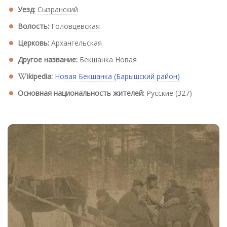
Уезд:
Сызранский
Волость:
Головцевская
Церковь:
Архангельская
Другое название:
Бекшанка Новая
ikipedia:
Новая Бекшанка (Барышский район)
Основная национальность жителей:
Русские (327)