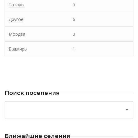
Татары
5
Другое
6
Мордва
3
Башкиры
1
Поиск поселения
Ближайшие селения