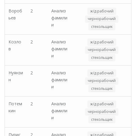
Вороб
2
Анализ
ж/д рабочий
ьев
фамили
чернорабочий
и
стекольщик
Козло
2
Анализ
ж/д рабочий
в
фамили
чернорабочий
и
стекольщик
Нуянзи
2
Анализ
ж/д рабочий
н
фамили
чернорабочий
и
стекольщик
Потем
2
Анализ
ж/д рабочий
кин
фамили
чернорабочий
и
стекольщик
Пурис
2
Анализ
ж/д рабочий