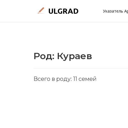
Указатель А
Род: Кураев
Всего в роду: 11 семей