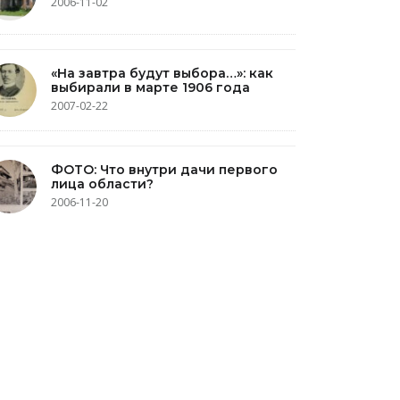
2006-11-02
«На завтра будут выбора…»: как
выбирали в марте 1906 года
2007-02-22
ФОТО: Что внутри дачи первого
лица области?
2006-11-20