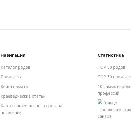
Навигация
Статистика
Каталог родов
TOP 50 родов
Промыслы
TOP 50 промысл
Книга памяти
10 самых необы
профессий
Краеведческие статьи
Карты национального состава
поселений