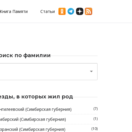
Книга Памяти
Статьи
оиск по фамилии
езды, в которых жил род
(7)
нгилеевский (Симбирская губерния)
(1)
мбирский (Симбирская губерния)
(10)
зранский (Симбирская губерния)