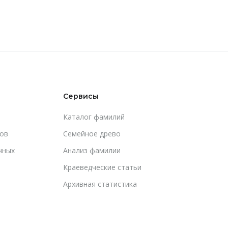
Сервисы
Каталог фамилий
ов
Cемейное древо
чных
Анализ фамилии
Краеведческие статьи
Архивная статистика