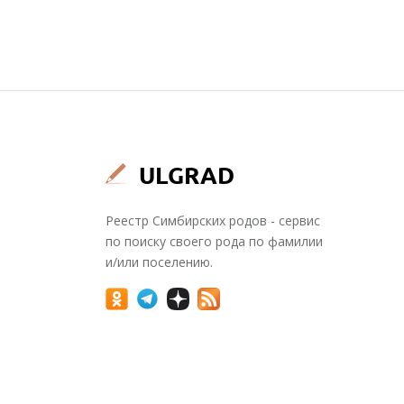
Реестр Симбирских родов - сервис
по поиску своего рода по фамилии
и/или поселению.