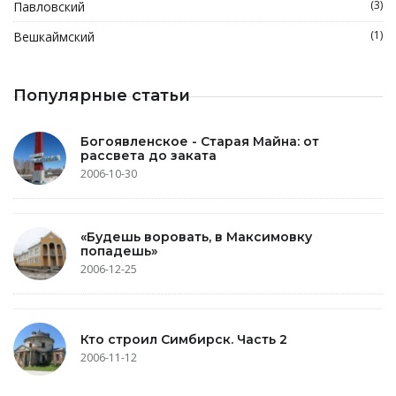
(3)
Павловский
(1)
Вешкаймский
Популярные статьи
Богоявленское - Старая Майна: от
рассвета до заката
2006-10-30
«Будешь воровать, в Максимовку
попадешь»
2006-12-25
Кто строил Симбирск. Часть 2
2006-11-12