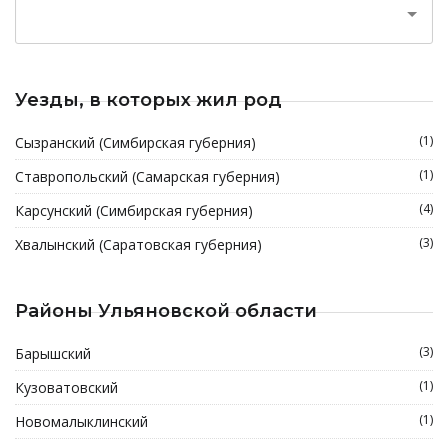
Уезды, в которых жил род
(1)
Сызранский (Симбирская губерния)
(1)
Ставропольский (Самарская губерния)
(4)
Карсунский (Симбирская губерния)
(3)
Хвалынский (Саратовская губерния)
Районы Ульяновской области
(3)
Барышский
(1)
Кузоватовский
(1)
Новомалыклинский