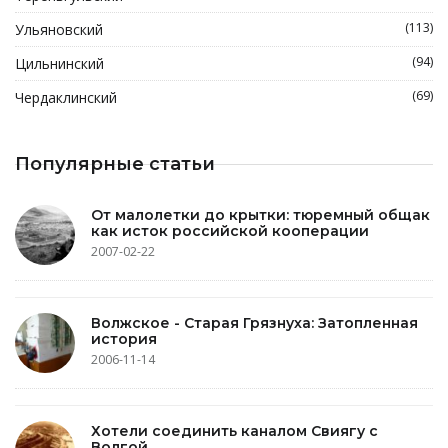
(113)
Ульяновский
(94)
Цильнинский
(69)
Чердаклинский
Популярные статьи
От малолетки до крытки: тюремный общак
как исток российской кооперации
2007-02-22
Волжское - Старая Грязнуха: Затопленная
история
2006-11-14
Хотели соединить каналом Свиягу с
Волгой