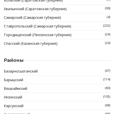
Вольский (Саратовская губерния)
(99)
Хвалынский (Саратовская губерния)
(4)
Самарский (Самарская губерния)
(232)
Ставропольский (Самарская губерния)
(24)
Городищенский (Пензенская губерния)
(24)
Спасский (Казанская губерния)
Районы
(67)
Базарносызганский
(114)
Барышский
(60)
Вешкаймский
(105)
Инзенский
(68)
Карсунский
(69)