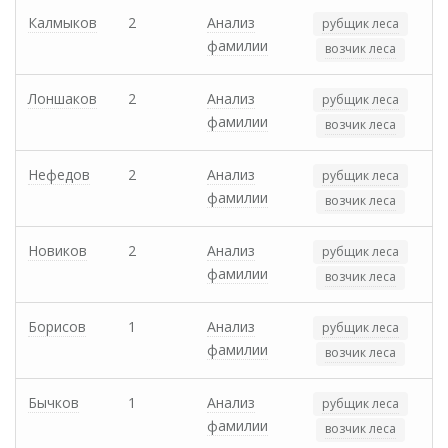
Калмыков
2
Анализ
рубщик леса
фамилии
возчик леса
Лоншаков
2
Анализ
рубщик леса
фамилии
возчик леса
Нефедов
2
Анализ
рубщик леса
фамилии
возчик леса
Новиков
2
Анализ
рубщик леса
фамилии
возчик леса
Борисов
1
Анализ
рубщик леса
фамилии
возчик леса
Бычков
1
Анализ
рубщик леса
фамилии
возчик леса