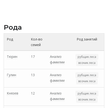
Рода
Род
Кол-во
Род занятий
семей
Тюрин
17
Анализ
рубщик леса
фамилии
возчик леса
Гулин
13
Анализ
рубщик леса
фамилии
возчик леса
Князев
12
Анализ
рубщик леса
фамилии
возчик леса