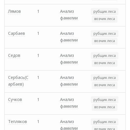
Лямов
1
Анализ
рубщик леса
фамилии
возчик леса
Сарбаев
1
Анализ
рубщик леса
фамилии
возчик леса
Седов
1
Анализ
рубщик леса
фамилии
возчик леса
Сербась(С
1
Анализ
рубщик леса
арбаев)
фамилии
возчик леса
Сучков
1
Анализ
рубщик леса
фамилии
возчик леса
Тепляков
1
Анализ
рубщик леса
фамилии
возчик леса