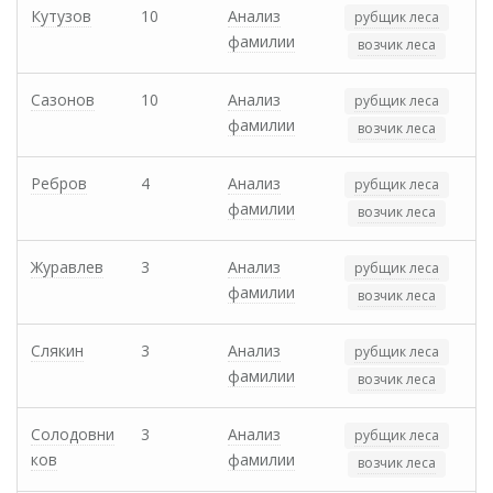
Кутузов
10
Анализ
рубщик леса
фамилии
возчик леса
Сазонов
10
Анализ
рубщик леса
фамилии
возчик леса
Ребров
4
Анализ
рубщик леса
фамилии
возчик леса
Журавлев
3
Анализ
рубщик леса
фамилии
возчик леса
Слякин
3
Анализ
рубщик леса
фамилии
возчик леса
Солодовни
3
Анализ
рубщик леса
ков
фамилии
возчик леса