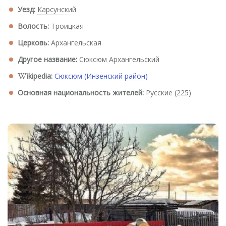
Уезд:
Карсунский
Волость:
Троицкая
Церковь:
Архангельская
Другое название:
Сюксюм Архангельский
ikipedia:
Сюксюм (Инзенский район)
Основная национальность жителей:
Русские (225)