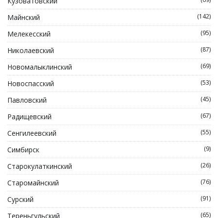
Кузоватовский
(142)
Майнский
(95)
Мелекесский
(87)
Николаевский
(69)
Новомалыклинский
(53)
Новоспасский
(45)
Павловский
(67)
Радищевский
(55)
Сенгилеевский
(9)
Симбирск
(26)
Старокулаткинский
(76)
Старомайнский
(91)
Сурский
(65)
Тереньгульский