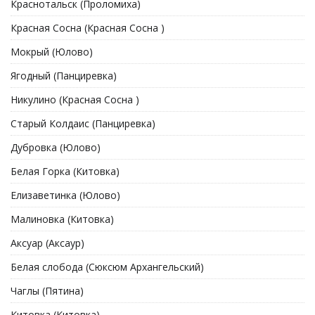
Краснотальск (Проломиха)
Красная Сосна (Красная Сосна )
Мокрый (Юлово)
Ягодный (Панциревка)
Никулино (Красная Сосна )
Старый Колдаис (Панциревка)
Дубровка (Юлово)
Белая Горка (Китовка)
Елизаветинка (Юлово)
Малиновка (Китовка)
Аксуар (Аксаур)
Белая слобода (Сюксюм Архангельский)
Чаглы (Пятина)
Китовка (Китовка)