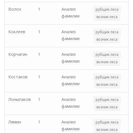
Волох
1
Анализ
рубщик леса
фамилии
возчик леса
Коклеев
1
Анализ
рубщик леса
фамилии
возчик леса
Корчагин
1
Анализ
рубщик леса
фамилии
возчик леса
Костаков
1
Анализ
рубщик леса
фамилии
возчик леса
Лоныпаков
1
Анализ
рубщик леса
фамилии
возчик леса
Лямин
1
Анализ
рубщик леса
фамилии
возчик леса