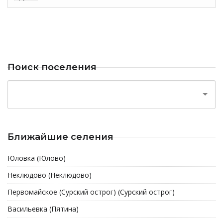
Поиск поселения
Ближайшие селения
Юловка (Юлово)
Неклюдово (Неклюдово)
Первомайское (Сурский острог) (Сурский острог)
Васильевка (Пятина)