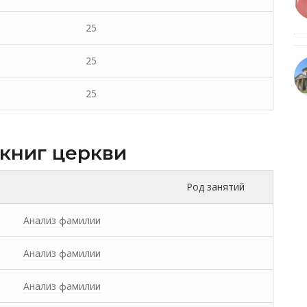
25
25
25
 книг церкви
Род занятий
Анализ фамилии
Анализ фамилии
Анализ фамилии