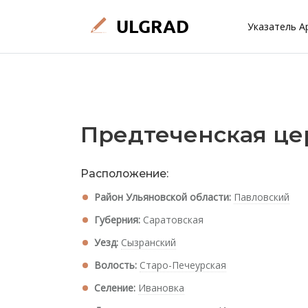
Указатель А
Предтеченская це
Расположение:
Район Ульяновской области:
Павловский
Губерния:
Саратовская
Уезд:
Сызранский
Волость:
Старо-Печеурская
Селение:
Ивановка