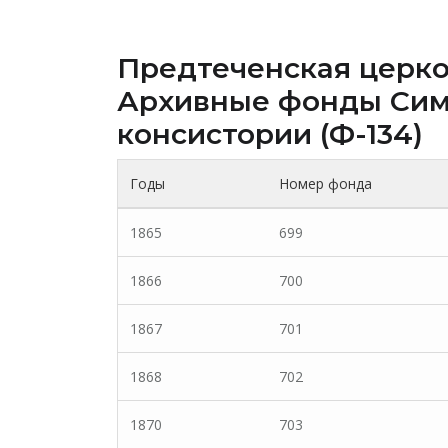
Предтеченская церков
Архивные фонды Cим
консистории (Ф-134)
Годы
Номер фонда
1865
699
1866
700
1867
701
1868
702
1870
703