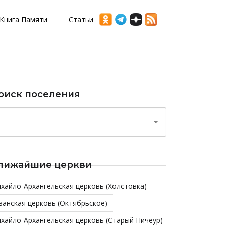
Книга Памяти
Статьи
оиск поселения
лижайшие церкви
хайло-Архангельская церковь (Холстовка)
занская церковь (Октябрьское)
хайло-Архангельская церковь (Старый Пичеур)