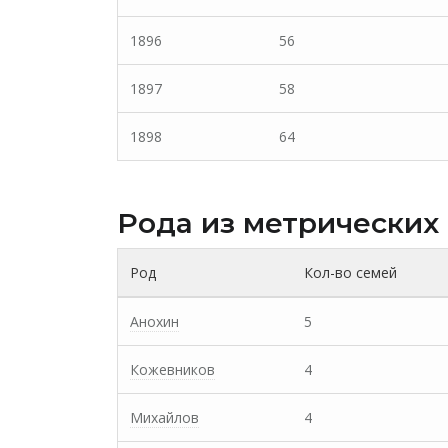
1896
56
1897
58
1898
64
Рода из метрических
Род
Кол-во семей
Анохин
5
Кожевников
4
Михайлов
4