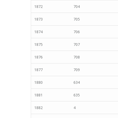
1872
704
1873
705
1874
706
1875
707
1876
708
1877
709
1880
634
1881
635
1882
4