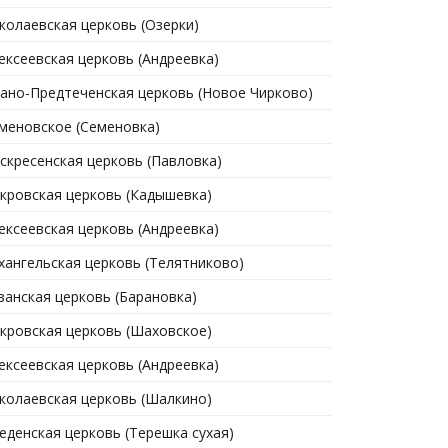
колаевская церковь (Озерки)
ексеевская церковь (Андреевка)
ано-Предтеченская церковь (Новое Чирково)
меновское (Семеновка)
скресенская церковь (Павловка)
кровская церковь (Кадышевка)
ексеевская церковь (Андреевка)
хангельская церковь (Телятниково)
занская церковь (Барановка)
кровская церковь (Шаховское)
ексеевская церковь (Андреевка)
колаевская церковь (Шалкино)
еденская церковь (Терешка сухая)