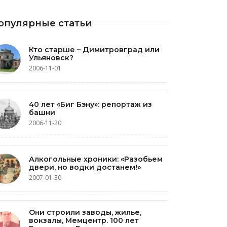
опулярные статьи
Кто старше – Димитровград или
Ульяновск?
2006-11-01
40 лет «Биг Бэну»: репортаж из
башни
2006-11-20
Алкогольные хроники: «Разобьем
двери, но водки достанем!»
2007-01-30
Они строили заводы, жилье,
вокзалы, Мемцентр. 100 лет