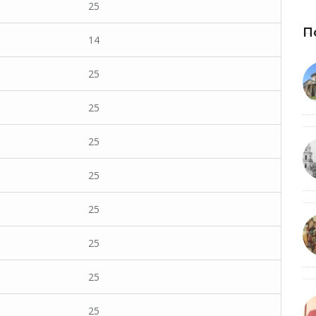
25
П
14
25
25
25
25
25
25
25
25