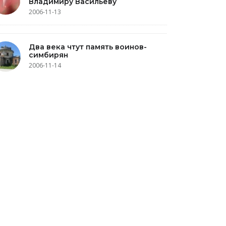
Владимиру Васильеву
2006-11-13
Два века чтут память воинов-
симбирян
2006-11-14