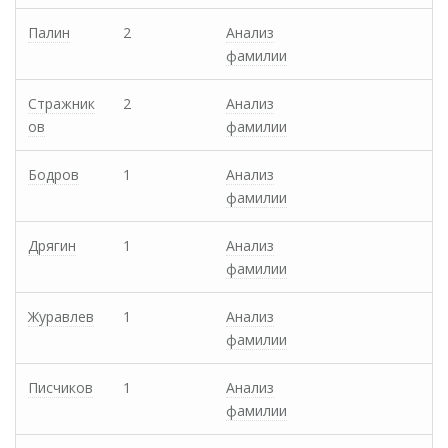
Палин
2
Анализ
фамилии
Стражник
2
Анализ
ов
фамилии
Бодров
1
Анализ
фамилии
Дрягин
1
Анализ
фамилии
Журавлев
1
Анализ
фамилии
Писчиков
1
Анализ
фамилии