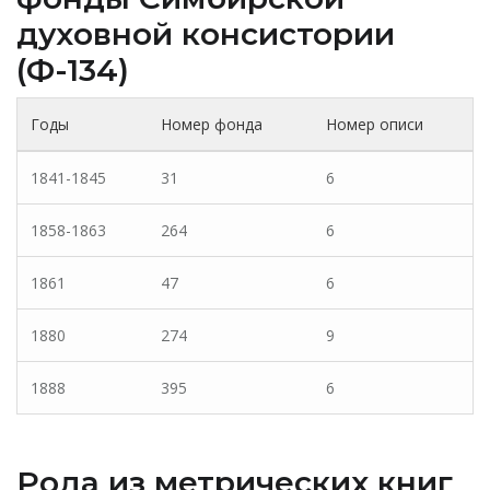
духовной консистории
(Ф-134)
Годы
Номер фонда
Номер описи
1841-1845
31
6
1858-1863
264
6
1861
47
6
1880
274
9
1888
395
6
Рода из метрических книг