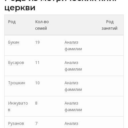
церкви
Род
Кол-во
Род
семей
занятий
Букин
19
Анализ
фамилии
Бусаров
11
Анализ
фамилии
Трошкин
10
Анализ
фамилии
Инжувато
8
Анализ
в
фамилии
Рузанов
7
Анализ