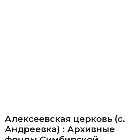
Алексеевская церковь (c.
Андреевка) : Архивные
фонды Cимбирской