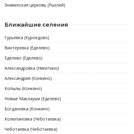
Знаменская церковь (Рызлей)
Ближайшие селения
Гурьевка (Куроедово)
Винтеревка (Еделево)
Еделево (Еделево)
Александровка (Никитино)
Александрия (Конкино)
Копылы (Конкино)
Новые Маклауши (Еделево)
Богдановка (Конкино)
Колюпановка (Чеботаевка)
Чеботаевка (Чеботаевка)