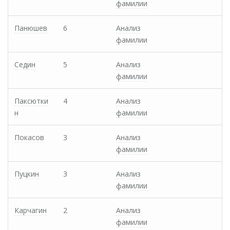
фамилии
Панюшев
6
Анализ
фамилии
Седин
5
Анализ
фамилии
Паксютки
4
Анализ
н
фамилии
Покасов
3
Анализ
фамилии
Пуцкин
3
Анализ
фамилии
Карчагин
2
Анализ
фамилии