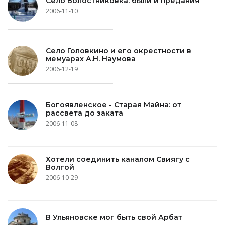
Село Волостниковка: были и предания
2006-11-10
Село Головкино и его окрестности в
мемуарах А.Н. Наумова
2006-12-19
Богоявленское - Старая Майна: от
рассвета до заката
2006-11-08
Хотели соединить каналом Свиягу с
Волгой
2006-10-29
В Ульяновске мог быть свой Арбат