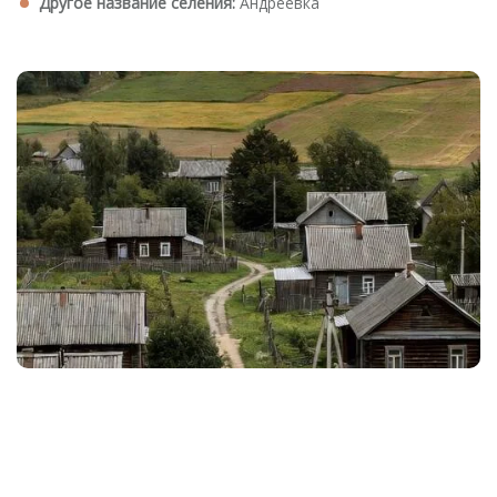
Другое название селения:
Андреевка