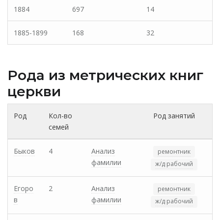
1884
697
14
1885-1899
168
32
Рода из метрических книг
церкви
Род
Кол-во
Род занятий
семей
Быков
4
Анализ
ремонтник
фамилии
ж/д рабочий
Егоро
2
Анализ
ремонтник
в
фамилии
ж/д рабочий