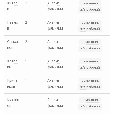
Китае
2
Анализ
ремонтник
в
фамилии
ж/д рабочий
Павло
2
Анализ
ремонтник
в
фамилии
ж/д рабочий
Слыха
2
Анализ
ремонтник
нов
фамилии
ж/д рабочий
Клявл
1
Анализ
ремонтник
ин
фамилии
ж/д рабочий
Криче
1
Анализ
ремонтник
нков
фамилии
ж/д рабочий
Кузнец
1
Анализ
ремонтник
ов
фамилии
ж/д рабочий