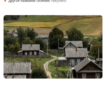
Другое название селения:
Никулино