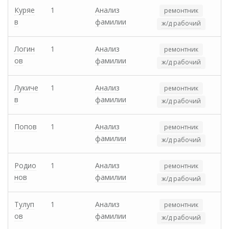
Куряе
1
Анализ
ремонтник
в
фамилии
ж/д рабочий
Логин
1
Анализ
ремонтник
ов
фамилии
ж/д рабочий
Лукиче
1
Анализ
ремонтник
в
фамилии
ж/д рабочий
Попов
1
Анализ
ремонтник
фамилии
ж/д рабочий
Родио
1
Анализ
ремонтник
нов
фамилии
ж/д рабочий
Тулуп
1
Анализ
ремонтник
ов
фамилии
ж/д рабочий