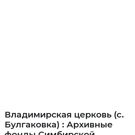
Владимирская церковь (c.
Булгаковка) : Архивные
фонды Cимбирской