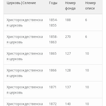
Церковь|Селение
Годы
Номер
Номер
фонда
описи
Христорождественска
1854-
188
6
я церковь
1855
Христорождественска
1858-
270
6
я церковь
1863
Христорождественска
1865
127
10
я церковь
Христорождественска
1866
128
10
я церковь
Христорождественска
1871
137
10
я церковь
Христорождественска
1872
140
10