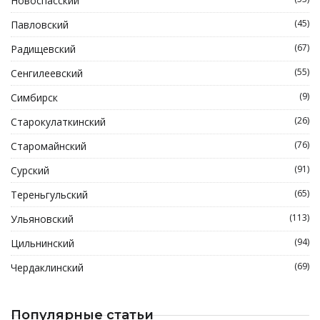
Новоспасский
(45)
Павловский
(67)
Радищевский
(55)
Сенгилеевский
(9)
Симбирск
(26)
Старокулаткинский
(76)
Старомайнский
(91)
Сурский
(65)
Тереньгульский
(113)
Ульяновский
(94)
Цильнинский
(69)
Чердаклинский
Популярные статьи