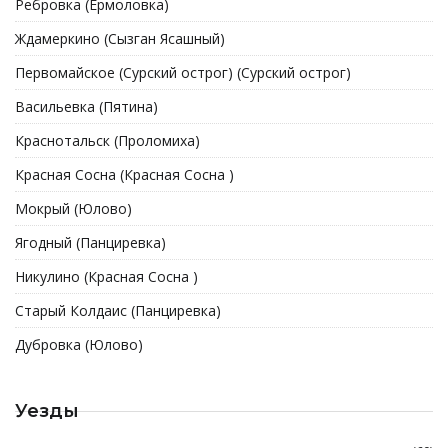
Ребровка (Ермоловка)
Ждамеркино (Сызган Ясашный)
Первомайское (Сурский острог) (Сурский острог)
Васильевка (Пятина)
Краснотальск (Проломиха)
Красная Сосна (Красная Сосна )
Мокрый (Юлово)
Ягодный (Панциревка)
Никулино (Красная Сосна )
Старый Колдаис (Панциревка)
Дубровка (Юлово)
Уезды