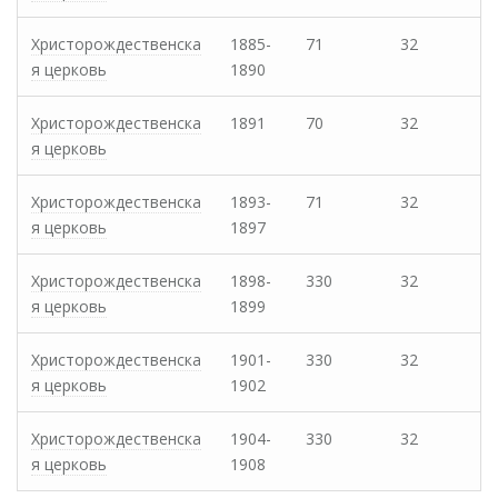
Христорождественска
1885-
71
32
я церковь
1890
Христорождественска
1891
70
32
я церковь
Христорождественска
1893-
71
32
я церковь
1897
Христорождественска
1898-
330
32
я церковь
1899
Христорождественска
1901-
330
32
я церковь
1902
Христорождественска
1904-
330
32
я церковь
1908