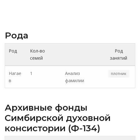
Рода
Род
Кол-во
Род
семей
занятий
Нагае
1
Анализ
плотник
в
фамилии
Архивные фонды
Cимбирской духовной
консистории (Ф-134)