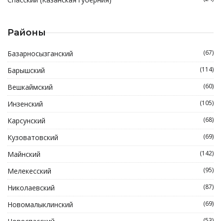
Районы
(67)
Базарносызганский
(114)
Барышский
(60)
Вешкаймский
(105)
Инзенский
(68)
Карсунский
(69)
Кузоватовский
(142)
Майнский
(95)
Мелекесский
(87)
Николаевский
(69)
Новомалыклинский
(53)