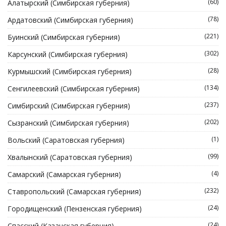
(60)
Алатырский (Симбирская губерния)
(78)
Ардатовский (Симбирская губерния)
(221)
Буинский (Симбирская губерния)
(302)
Карсунский (Симбирская губерния)
(28)
Курмышский (Симбирская губерния)
(134)
Сенгилеевский (Симбирская губерния)
(237)
Симбирский (Симбирская губерния)
(202)
Сызранский (Симбирская губерния)
(1)
Вольский (Саратовская губерния)
(99)
Хвалынский (Саратовская губерния)
(4)
Самарский (Самарская губерния)
(232)
Ставропольский (Самарская губерния)
(24)
Городищенский (Пензенская губерния)
(24)
Спасский (Казанская губерния)