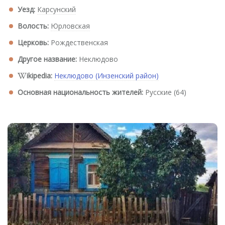
Уезд:
Карсунский
Волость:
Юрловская
Церковь:
Рождественская
Другое название:
Неклюдово
ikipedia:
Неклюдово (Инзенский район)
Основная национальность жителей:
Русские (64)