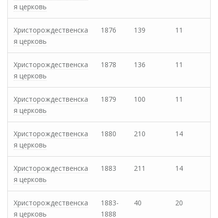
я церковь
Христорождественска
1876
139
11
я церковь
Христорождественска
1878
136
11
я церковь
Христорождественска
1879
100
11
я церковь
Христорождественска
1880
210
14
я церковь
Христорождественска
1883
211
14
я церковь
Христорождественска
1883-
40
20
я церковь
1888