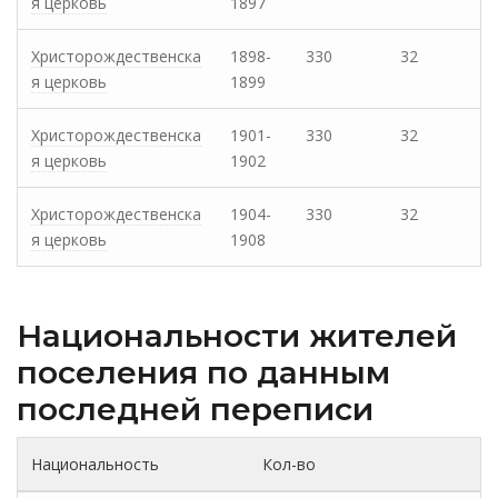
я церковь
1897
Христорождественска
1898-
330
32
я церковь
1899
Христорождественска
1901-
330
32
я церковь
1902
Христорождественска
1904-
330
32
я церковь
1908
Национальности жителей
поселения по данным
последней переписи
Национальность
Кол-во