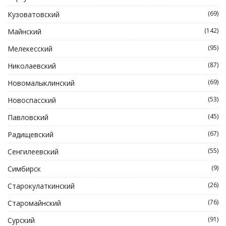
(69)
Кузоватовский
(142)
Майнский
(95)
Мелекесский
(87)
Николаевский
(69)
Новомалыклинский
(53)
Новоспасский
(45)
Павловский
(67)
Радищевский
(55)
Сенгилеевский
(9)
Симбирск
(26)
Старокулаткинский
(76)
Старомайнский
(91)
Сурский