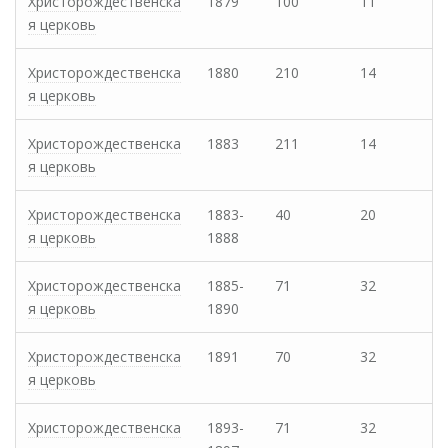
Христорождественска
1879
100
11
я церковь
Христорождественска
1880
210
14
я церковь
Христорождественска
1883
211
14
я церковь
Христорождественска
1883-
40
20
я церковь
1888
Христорождественска
1885-
71
32
я церковь
1890
Христорождественска
1891
70
32
я церковь
Христорождественска
1893-
71
32