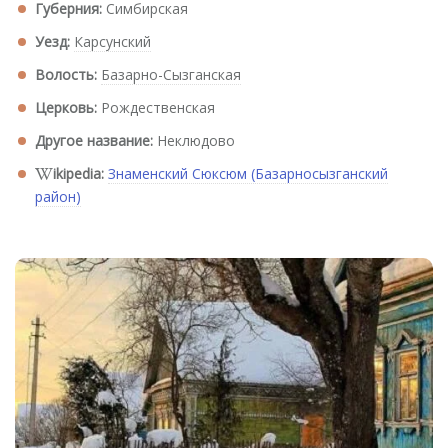
Губерния:
Симбирская
Уезд:
Карсунский
Волость:
Базарно-Сызганская
Церковь:
Рождественская
Другое название:
Неклюдово
ikipedia:
Знаменский Сюксюм (Базарносызганский
район)