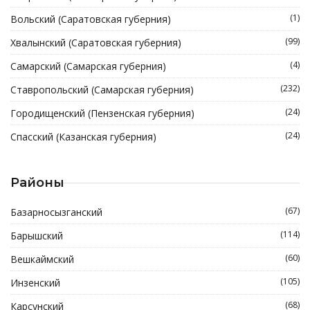
(1)
Вольский (Саратовская губерния)
(99)
Хвалынский (Саратовская губерния)
(4)
Самарский (Самарская губерния)
(232)
Ставропольский (Самарская губерния)
(24)
Городищенский (Пензенская губерния)
(24)
Спасский (Казанская губерния)
Районы
(67)
Базарносызганский
(114)
Барышский
(60)
Вешкаймский
(105)
Инзенский
(68)
Карсунский