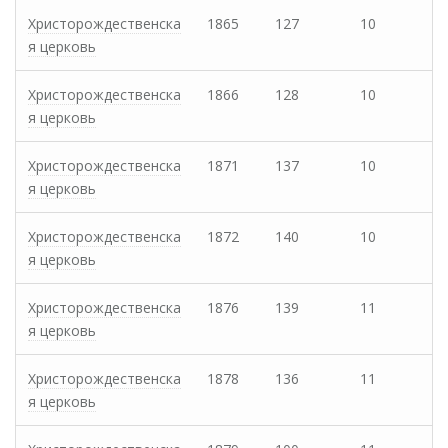
Христорождественска
1865
127
10
я церковь
Христорождественска
1866
128
10
я церковь
Христорождественска
1871
137
10
я церковь
Христорождественска
1872
140
10
я церковь
Христорождественска
1876
139
11
я церковь
Христорождественска
1878
136
11
я церковь