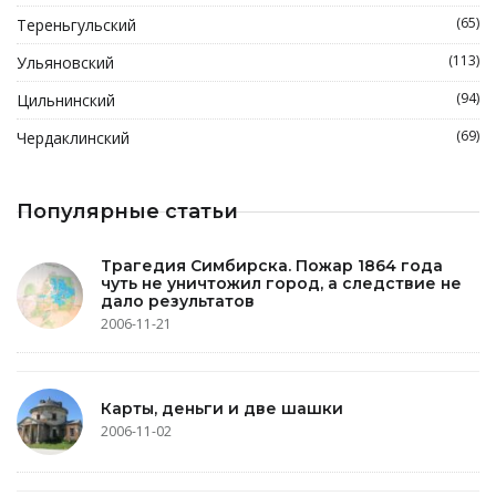
(65)
Тереньгульский
(113)
Ульяновский
(94)
Цильнинский
(69)
Чердаклинский
Популярные статьи
Трагедия Симбирска. Пожар 1864 года
чуть не уничтожил город, а следствие не
дало результатов
2006-11-21
Карты, деньги и две шашки
2006-11-02