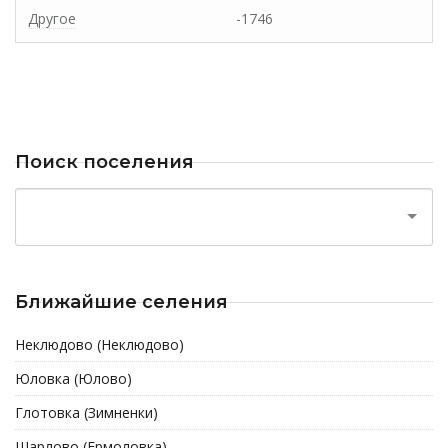
Другое
-1746
Поиск поселения
Ближайшие селения
Неклюдово (Неклюдово)
Юловка (Юлово)
Глотовка (Зимненки)
Шарлово (Ермоловка)