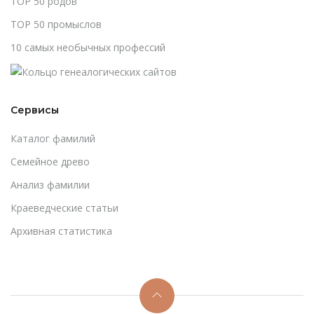
TOP 50 родов
TOP 50 промыслов
10 самых необычных профессий
Сервисы
Каталог фамилий
Cемейное древо
Анализ фамилии
Краеведческие статьи
Архивная статистика