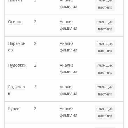
глинщик
фамилии
плотник
Осипов
2
Анализ
глинщик
фамилии
плотник
Парамон
2
Анализ
глинщик
ов
фамилии
плотник
Пудовкин
2
Анализ
глинщик
фамилии
плотник
Родионо
2
Анализ
глинщик
в
фамилии
плотник
Рулев
2
Анализ
глинщик
фамилии
плотник