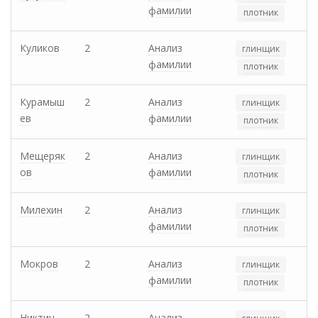
фамилии
плотник
Куликов
2
Анализ
глинщик
фамилии
плотник
Курамыш
2
Анализ
глинщик
ев
фамилии
плотник
Мещеряк
2
Анализ
глинщик
ов
фамилии
плотник
Милехин
2
Анализ
глинщик
фамилии
плотник
Мокров
2
Анализ
глинщик
фамилии
плотник
Никтин
2
Анализ