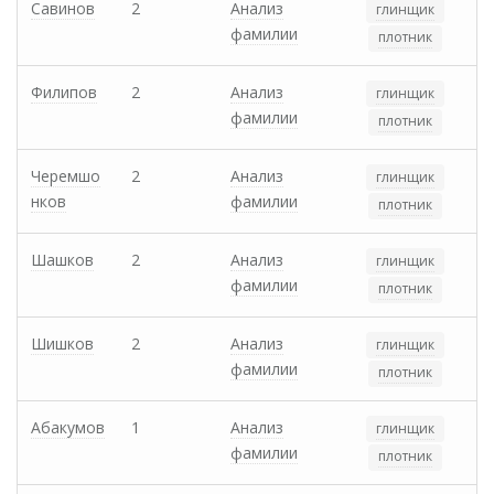
Савинов
2
Анализ
глинщик
фамилии
плотник
Филипов
2
Анализ
глинщик
фамилии
плотник
Черемшо
2
Анализ
глинщик
нков
фамилии
плотник
Шашков
2
Анализ
глинщик
фамилии
плотник
Шишков
2
Анализ
глинщик
фамилии
плотник
Абакумов
1
Анализ
глинщик
фамилии
плотник