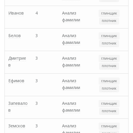
Иванов
4
Анализ
глинщик
фамилии
плотник
Белов
3
Анализ
глинщик
фамилии
плотник
Дмитрие
3
Анализ
глинщик
в
фамилии
плотник
Ефимов
3
Анализ
глинщик
фамилии
плотник
Запевало
3
Анализ
глинщик
в
фамилии
плотник
Земсков
3
Анализ
глинщик
фамилии