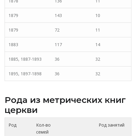
1878
136
11
1879
143
10
1879
72
11
1883
117
14
1885, 1887-1893
36
32
1895, 1897-1898
36
32
Рода из метрических книг
церкви
Род
Кол-во
Род занятий
семей