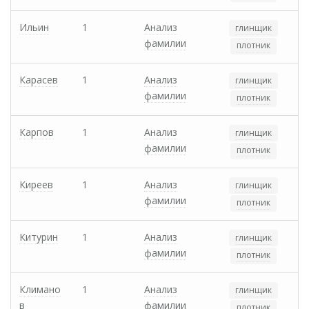
Ильин
1
Анализ
глинщик
фамилии
плотник
Карасев
1
Анализ
глинщик
фамилии
плотник
Карпов
1
Анализ
глинщик
фамилии
плотник
Киреев
1
Анализ
глинщик
фамилии
плотник
Китурин
1
Анализ
глинщик
фамилии
плотник
Климано
1
Анализ
глинщик
в
фамилии
плотник