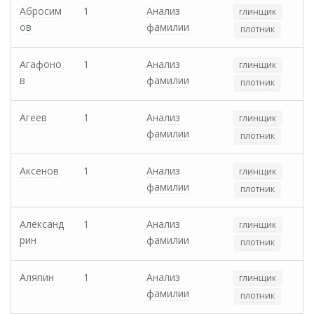
Абросим
1
Анализ
глинщик
ов
фамилии
плотник
Агафоно
1
Анализ
глинщик
в
фамилии
плотник
Агеев
1
Анализ
глинщик
фамилии
плотник
Аксенов
1
Анализ
глинщик
фамилии
плотник
Александ
1
Анализ
глинщик
рин
фамилии
плотник
Аляпин
1
Анализ
глинщик
фамилии
плотник