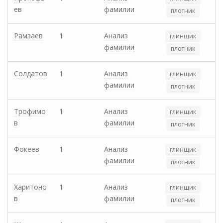
ев
фамилии
плотник
Рамзаев
1
Анализ
глинщик
фамилии
плотник
Солдатов
1
Анализ
глинщик
фамилии
плотник
Трофимо
1
Анализ
глинщик
в
фамилии
плотник
Фокеев
1
Анализ
глинщик
фамилии
плотник
Харитоно
1
Анализ
глинщик
в
фамилии
плотник