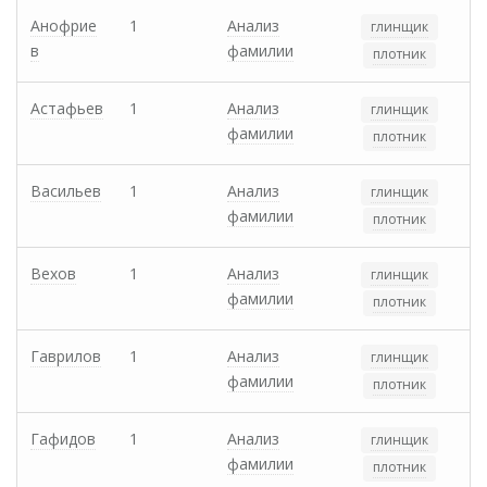
Анофрие
1
Анализ
глинщик
в
фамилии
плотник
Астафьев
1
Анализ
глинщик
фамилии
плотник
Васильев
1
Анализ
глинщик
фамилии
плотник
Вехов
1
Анализ
глинщик
фамилии
плотник
Гаврилов
1
Анализ
глинщик
фамилии
плотник
Гафидов
1
Анализ
глинщик
фамилии
плотник