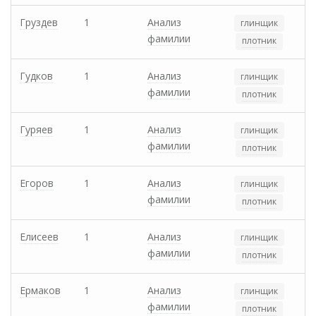
Груздев
1
Анализ
глинщик
фамилии
плотник
Гудков
1
Анализ
глинщик
фамилии
плотник
Гуряев
1
Анализ
глинщик
фамилии
плотник
Егоров
1
Анализ
глинщик
фамилии
плотник
Елисеев
1
Анализ
глинщик
фамилии
плотник
Ермаков
1
Анализ
глинщик
фамилии
плотник