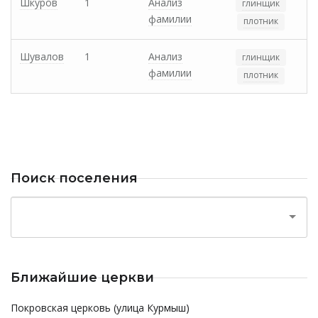
Шкуров
1
Анализ
глинщик
фамилии
плотник
Шувалов
1
Анализ
глинщик
фамилии
плотник
Поиск поселения
Ближайшие церкви
Покровская церковь (улица Курмыш)