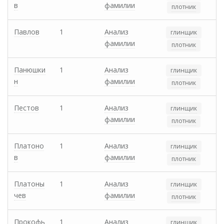
в
фамилии
плотник
Павлов
1
Анализ
глинщик
фамилии
плотник
Панюшки
1
Анализ
глинщик
н
фамилии
плотник
Пестов
1
Анализ
глинщик
фамилии
плотник
Платоно
1
Анализ
глинщик
в
фамилии
плотник
Платоны
1
Анализ
глинщик
чев
фамилии
плотник
Прокофь
1
Анализ
глинщик