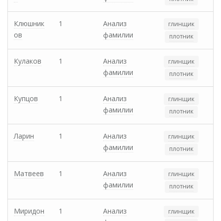
Клюшник
1
Анализ
глинщик
ов
фамилии
плотник
Кулаков
1
Анализ
глинщик
фамилии
плотник
Купцов
1
Анализ
глинщик
фамилии
плотник
Ларин
1
Анализ
глинщик
фамилии
плотник
Матвеев
1
Анализ
глинщик
фамилии
плотник
Миридон
1
Анализ
глинщик