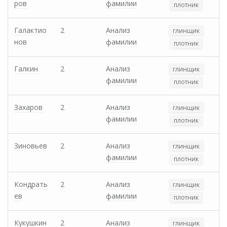
ров
фамилии
плотник
Галактио
2
Анализ
глинщик
нов
фамилии
плотник
Галкин
2
Анализ
глинщик
фамилии
плотник
Захаров
2
Анализ
глинщик
фамилии
плотник
Зиновьев
2
Анализ
глинщик
фамилии
плотник
Кондрать
2
Анализ
глинщик
ев
фамилии
плотник
Кукушкин
2
Анализ
глинщик