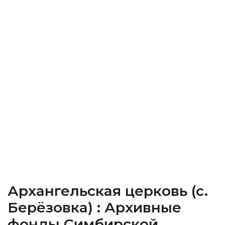
Архангельская церковь (c.
Берёзовка) : Архивные
фонды Cимбирской