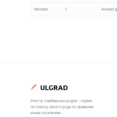
Милаев
1
Анализ 
Реестр Симбирских родов - сервис
по поиску своего рода по фамилии
и/или поселению.