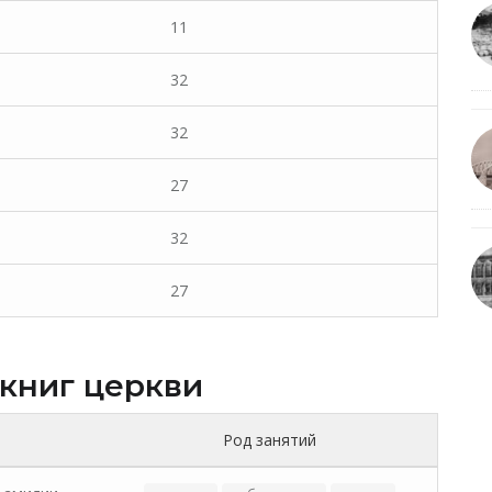
11
32
32
27
32
27
 книг церкви
Род занятий