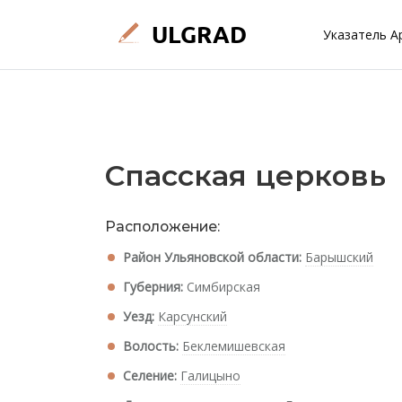
Указатель А
Спасская церковь
Расположение:
Район Ульяновской области:
Барышский
Губерния:
Симбирская
Уезд:
Карсунский
Волость:
Беклемишевская
Селение:
Галицыно