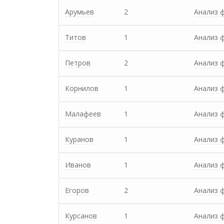
Арумьев
2
Анализ 
Титов
1
Анализ 
Петров
2
Анализ 
Корнилов
1
Анализ 
Малафеев
1
Анализ 
Куранов
1
Анализ 
Иванов
1
Анализ 
Егоров
2
Анализ 
Курсанов
1
Анализ 