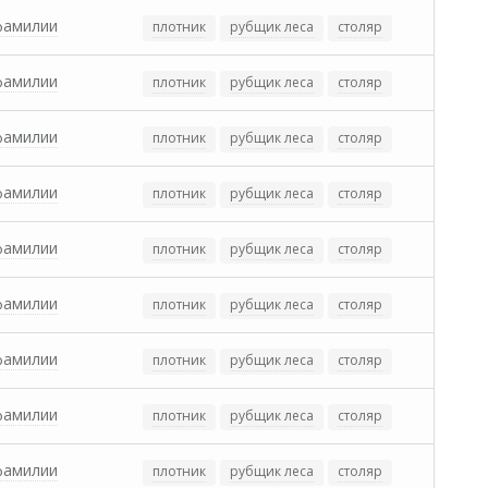
фамилии
плотник
рубщик леса
столяр
фамилии
плотник
рубщик леса
столяр
фамилии
плотник
рубщик леса
столяр
фамилии
плотник
рубщик леса
столяр
фамилии
плотник
рубщик леса
столяр
фамилии
плотник
рубщик леса
столяр
фамилии
плотник
рубщик леса
столяр
фамилии
плотник
рубщик леса
столяр
фамилии
плотник
рубщик леса
столяр