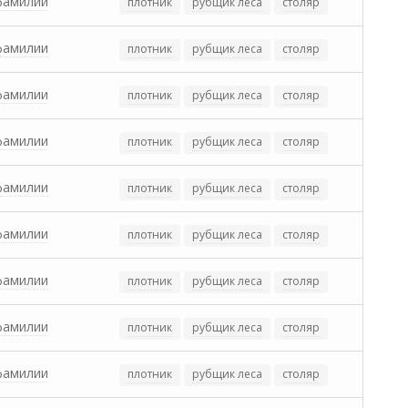
фамилии
плотник
рубщик леса
столяр
фамилии
плотник
рубщик леса
столяр
фамилии
плотник
рубщик леса
столяр
фамилии
плотник
рубщик леса
столяр
фамилии
плотник
рубщик леса
столяр
фамилии
плотник
рубщик леса
столяр
фамилии
плотник
рубщик леса
столяр
фамилии
плотник
рубщик леса
столяр
фамилии
плотник
рубщик леса
столяр