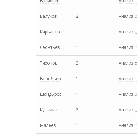
Васильев
1
Анализ 
Балуков
2
Анализ 
Кирьянов
1
Анализ 
Леонтьев
1
Анализ 
Тихонов
2
Анализ 
Воробьев
1
Анализ 
Шандырев
1
Анализ 
Кузьмин
2
Анализ 
Малеев
1
Анализ 