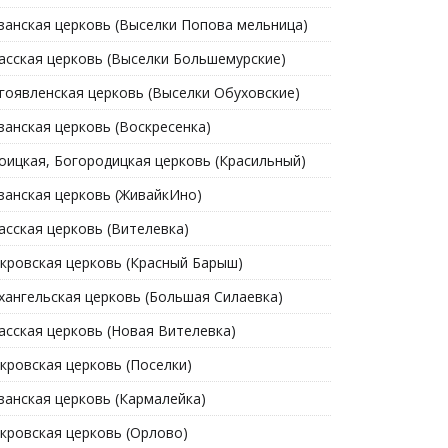
занская церковь (Выселки Попова мельница)
асская церковь (Выселки Большемурские)
гоявленская церковь (Выселки Обуховские)
занская церковь (Воскресенка)
оицкая, Богородицкая церковь (Красильный)
занская церковь (ЖивайкИно)
асская церковь (Вителевка)
кровская церковь (Красный Барыш)
хангельская церковь (Большая Силаевка)
асская церковь (Новая Вителевка)
кровская церковь (Поселки)
занская церковь (Кармалейка)
кровская церковь (Орлово)