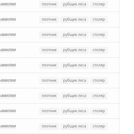
фамилии
плотник
рубщик леса
столяр
фамилии
плотник
рубщик леса
столяр
фамилии
плотник
рубщик леса
столяр
фамилии
плотник
рубщик леса
столяр
фамилии
плотник
рубщик леса
столяр
фамилии
плотник
рубщик леса
столяр
фамилии
плотник
рубщик леса
столяр
фамилии
плотник
рубщик леса
столяр
фамилии
плотник
рубщик леса
столяр