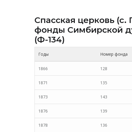
Спасская церковь (c.
фонды Cимбирской д
(Ф-134)
Годы
Номер фонда
1866
128
1871
135
1873
143
1876
139
1878
136