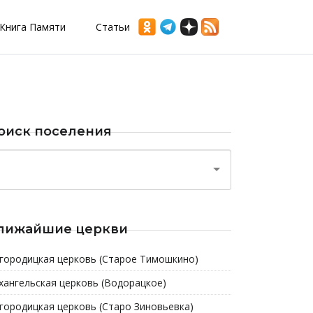
Книга Памяти
Статьи
оиск поселения
лижайшие церкви
городицкая церковь (Старое Тимошкино)
хангельская церковь (Водорацкое)
городицкая церковь (Старо Зиновьевка)