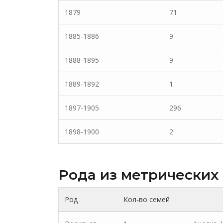
1879
71
1885-1886
9
1888-1895
9
1889-1892
1
1897-1905
296
1898-1900
2
Рода из метрических
Род
Кол-во семей