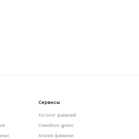
Сервисы
Каталог фамилий
ов
Cемейное древо
чных
Анализ фамилии