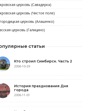
кровская церковь (Савадерка)
кровская церковь (Чистое поле)
городицкая церковь (Алашенко)
асская церковь (Галицино)
опулярные статьи
Кто строил Симбирск. Часть 2
2006-10-29
История празднования Дня
города
2006-11-01