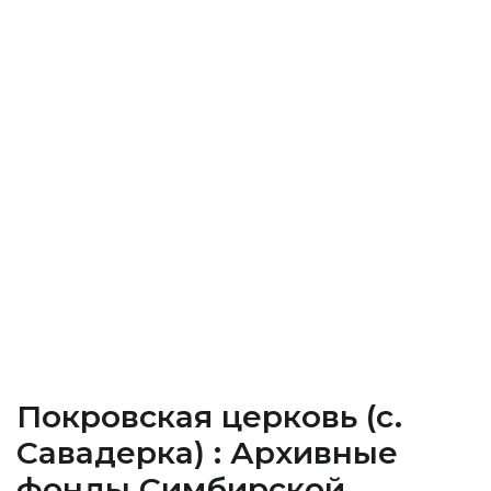
Покровская церковь (c.
Савадерка) : Архивные
фонды Cимбирской