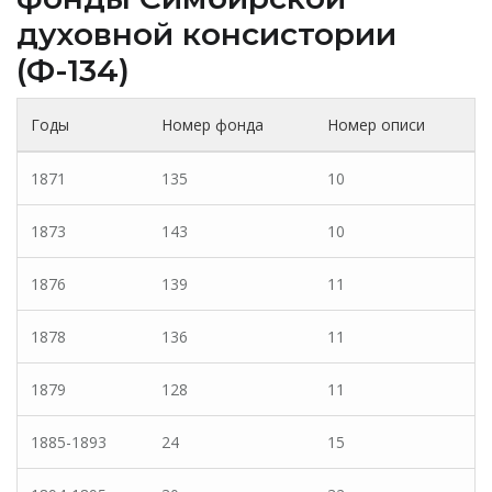
духовной консистории
(Ф-134)
Годы
Номер фонда
Номер описи
1871
135
10
1873
143
10
1876
139
11
1878
136
11
1879
128
11
1885-1893
24
15