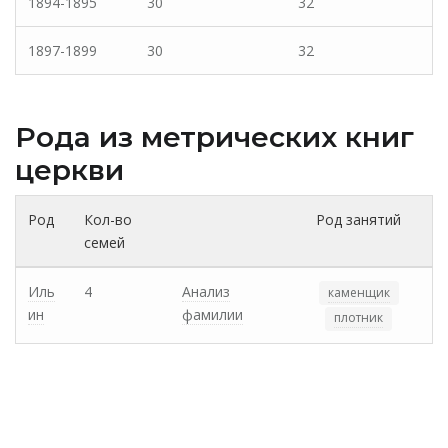
1894-1895
30
32
1897-1899
30
32
Рода из метрических книг
церкви
Род
Кол-во
Род занятий
семей
Иль
4
Анализ
каменщик
ин
фамилии
плотник