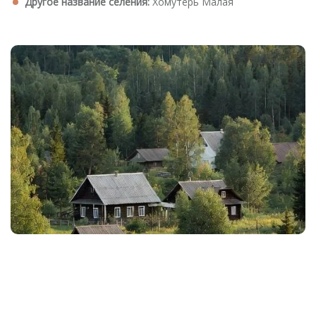
Другое название селения:
Хомутерь Малая