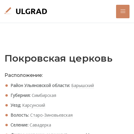
Покровская церковь
Расположение:
Район Ульяновской области:
Барышский
Губерния:
Симбирская
Уезд:
Карсунский
Волость:
Старо-Зиновьевская
Селение:
Савадерка