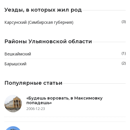
Уезды, в которых жил род
(3)
Карсунский (Симбирская губерния)
Районы Ульяновской области
(1)
Вешкаймский
(2)
Барышский
Популярные статьи
«Будешь воровать, в Максимовку
попадешь»
2006-12-23