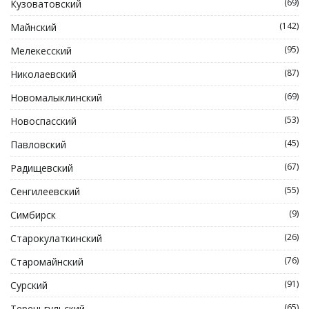
(69)
Кузоватовский
(142)
Майнский
(95)
Мелекесский
(87)
Николаевский
(69)
Новомалыклинский
(53)
Новоспасский
(45)
Павловский
(67)
Радищевский
(55)
Сенгилеевский
(9)
Симбирск
(26)
Старокулаткинский
(76)
Старомайнский
(91)
Сурский
(65)
Тереньгульский