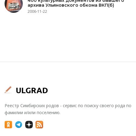
400 культурных документов из бывшего
архива Ульяновского обкома ВКП(б)
2006-11-22
Реестр Симбирских родов - сервис по поиску своего рода по
фамилии и/или поселению.