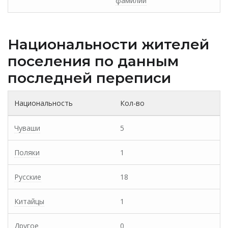
фамилии
Национальности жителей
поселения по данным
последней переписи
Национальность
Кол-во
Чуваши
5
Поляки
1
Русские
18
Китайцы
1
Другое
0