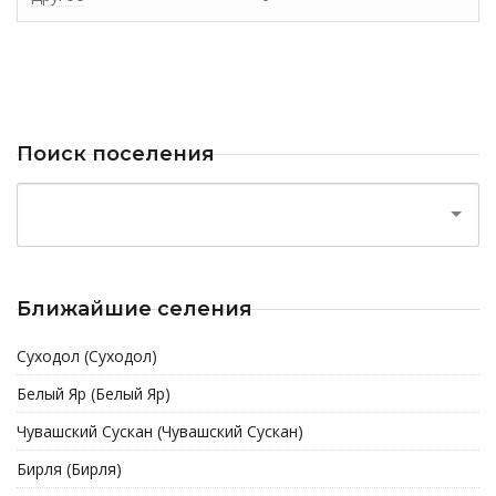
Поиск поселения
Ближайшие селения
Суходол (Суходол)
Белый Яр (Белый Яр)
Чувашский Сускан (Чувашский Сускан)
Бирля (Бирля)