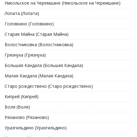
Никольское на Черемшане (Никольское на Черемшане)
Лопата (Лопата)
Головкино (Головкино)
Старая Майна (Старая Майна)
Волостниковка (Волостниковка)
Грязнуха (Грязнуха)
Большая Кандала (Большая Кандала)
Малая Кандала (Малая Кандала)
Старо рождествено (Старо рождествено)
Кипрей (Кипрей)
Воля (Воля)
Рязаново (Рязаново)
Уразгильдино (Уразгильдино)