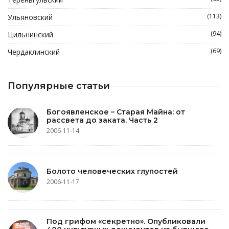
(113)
Ульяновский
(94)
Цильнинский
(69)
Чердаклинский
Популярные статьи
Богоявленское – Старая Майна: от
рассвета до заката. Часть 2
2006-11-14
Болото человеческих глупостей
2006-11-17
Под грифом «секретно». Опубликовали