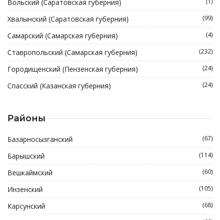
(1)
Вольский (Саратовская губерния)
(99)
Хвалынский (Саратовская губерния)
(4)
Самарский (Самарская губерния)
(232)
Ставропольский (Самарская губерния)
(24)
Городищенский (Пензенская губерния)
(24)
Спасский (Казанская губерния)
Районы
(67)
Базарносызганский
(114)
Барышский
(60)
Вешкаймский
(105)
Инзенский
(68)
Карсунский