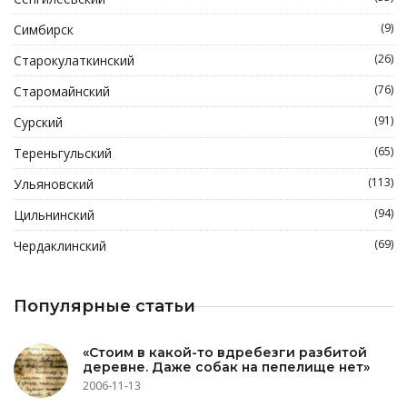
(9)
Симбирск
(26)
Старокулаткинский
(76)
Старомайнский
(91)
Сурский
(65)
Тереньгульский
(113)
Ульяновский
(94)
Цильнинский
(69)
Чердаклинский
Популярные статьи
«Стоим в какой-то вдребезги разбитой
деревне. Даже собак на пепелище нет»
2006-11-13