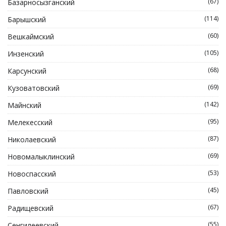
(67)
Базарносызганский
(114)
Барышский
(60)
Вешкаймский
(105)
Инзенский
(68)
Карсунский
(69)
Кузоватовский
(142)
Майнский
(95)
Мелекесский
(87)
Николаевский
(69)
Новомалыклинский
(53)
Новоспасский
(45)
Павловский
(67)
Радищевский
(55)
Сенгилеевский