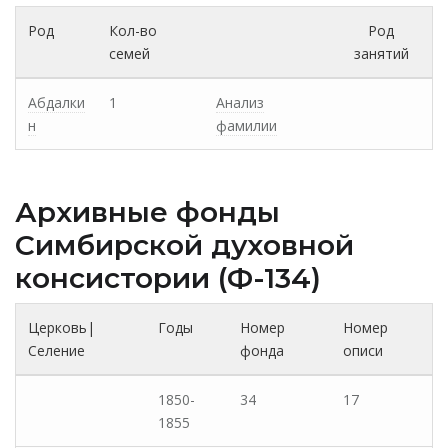
Род
Кол-во
Род
семей
занятий
Абдалки
1
Анализ
н
фамилии
Архивные фонды
Cимбирской духовной
консистории (Ф-134)
Церковь|
Годы
Номер
Номер
Селение
фонда
описи
1850-
34
17
1855