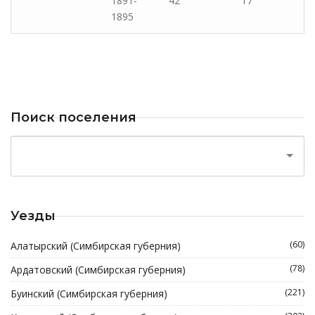
1891-
42
17
1895
Поиск поселения
Уезды
(60)
Алатырский (Симбирская губерния)
(78)
Ардатовский (Симбирская губерния)
(221)
Буинский (Симбирская губерния)