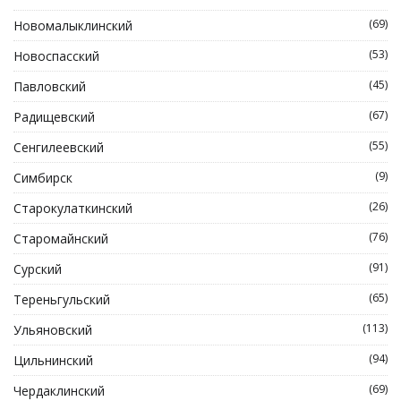
(69)
Новомалыклинский
(53)
Новоспасский
(45)
Павловский
(67)
Радищевский
(55)
Сенгилеевский
(9)
Симбирск
(26)
Старокулаткинский
(76)
Старомайнский
(91)
Сурский
(65)
Тереньгульский
(113)
Ульяновский
(94)
Цильнинский
(69)
Чердаклинский