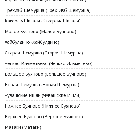
Трёхизб-Шемурша (Трех-Изб-Шемурша)
Какерли-Шигали (Какерли- Шигали)
Малое Буяново (Малое Буяново)
Хайбулдино (Хайбулдино)
Старая Шемурша (Старая Шемурша)
Чепкас-Ильметьево (Чепкас-Ильметево)
Большое Буяново (Большое Буяново)
Новая Шемурша (Новая Шемурша)
Чувашские Ишли (Чувашские Ишли)
Нижнее Буяново (Нижнее Буяново)
Верхнее Буяново (Верхнее Буяново)
Матаки (Матаки)