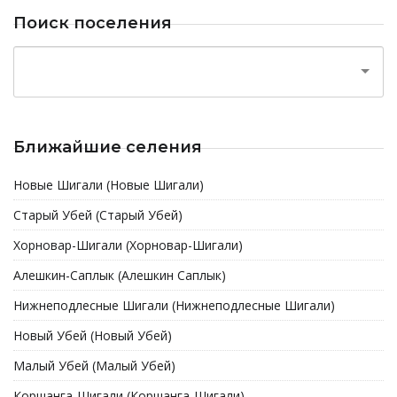
Поиск поселения
Ближайшие селения
Новые Шигали (Новые Шигали)
Старый Убей (Старый Убей)
Хорновар-Шигали (Хорновар-Шигали)
Алешкин-Саплык (Алешкин Саплык)
Нижнеподлесные Шигали (Нижнеподлесные Шигали)
Новый Убей (Новый Убей)
Малый Убей (Малый Убей)
Коршанга-Шигали (Коршанга-Шигали)