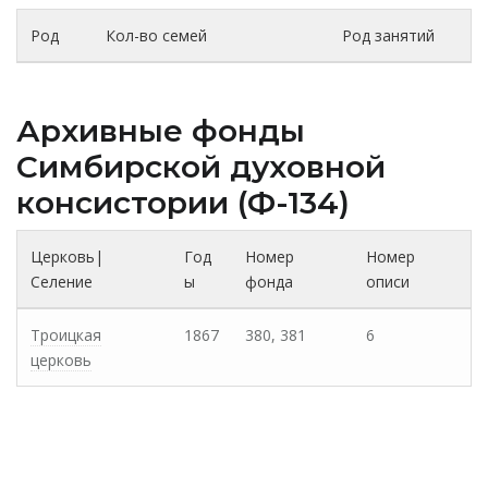
Род
Кол-во семей
Род занятий
Архивные фонды
Cимбирской духовной
консистории (Ф-134)
Церковь|
Год
Номер
Номер
Селение
ы
фонда
описи
Троицкая
1867
380, 381
6
церковь