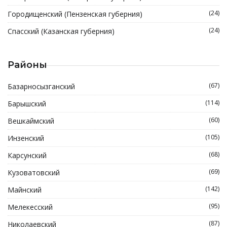
(24)
Городищенский (Пензенская губерния)
(24)
Спасский (Казанская губерния)
Районы
(67)
Базарносызганский
(114)
Барышский
(60)
Вешкаймский
(105)
Инзенский
(68)
Карсунский
(69)
Кузоватовский
(142)
Майнский
(95)
Мелекесский
(87)
Николаевский