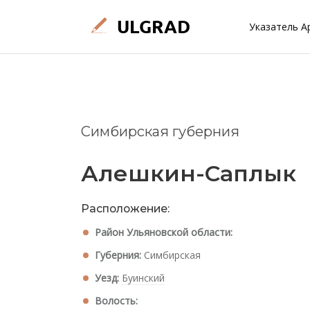
Указатель А
Симбирская губерния
Алешкин-Саплык
Расположение:
Район Ульяновской области:
Губерния:
Симбирская
Уезд:
Буинский
Волость: