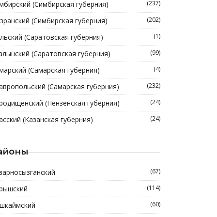
(237)
мбирский (Симбирская губерния)
(202)
зранский (Симбирская губерния)
(1)
льский (Саратовская губерния)
(99)
алынский (Саратовская губерния)
(4)
марский (Самарская губерния)
(232)
авропольский (Самарская губерния)
(24)
родищенский (Пензенская губерния)
(24)
асский (Казанская губерния)
айоны
(67)
зарносызганский
(114)
рышский
(60)
шкаймский