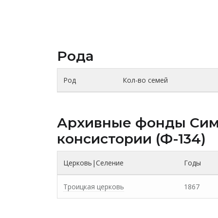
Рода
Род
Кол-во семей
Архивные фонды Cим
консистории (Ф-134)
Церковь|Селение
Годы
Троицкая церковь
1867