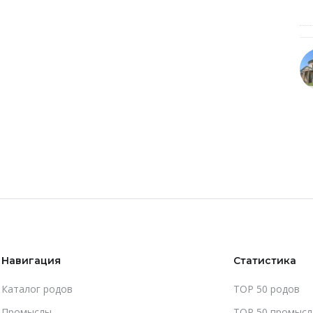
Навигация
Статистика
Каталог родов
TOP 50 родов
Промыслы
TOP 50 промысл