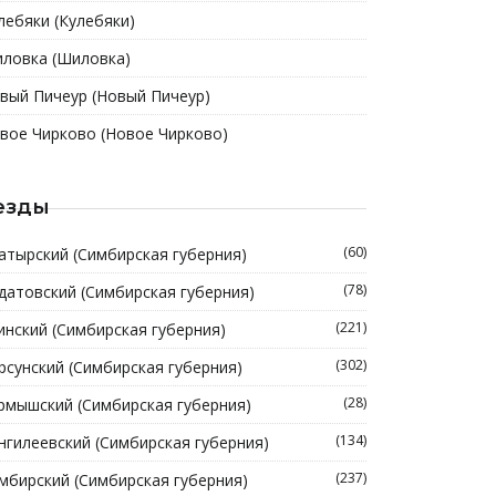
лебяки (Кулебяки)
ловка (Шиловка)
вый Пичеур (Новый Пичеур)
вое Чирково (Новое Чирково)
езды
(60)
атырский (Симбирская губерния)
(78)
датовский (Симбирская губерния)
(221)
инский (Симбирская губерния)
(302)
рсунский (Симбирская губерния)
(28)
рмышский (Симбирская губерния)
(134)
нгилеевский (Симбирская губерния)
(237)
мбирский (Симбирская губерния)