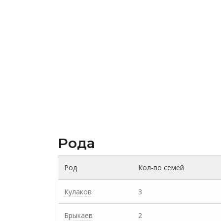
Рода
Род
Кол-во семей
Кулаков
3
Брыкаев
2