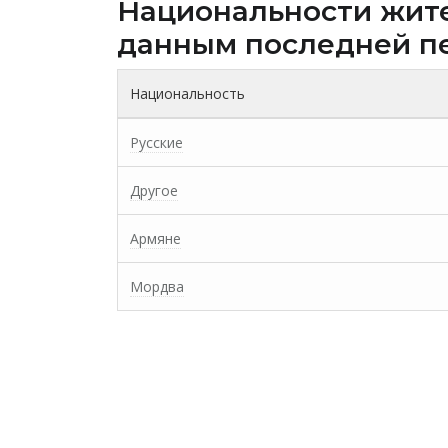
Национальности жит
данным последней п
Национальность
Русские
Другое
Армяне
Мордва