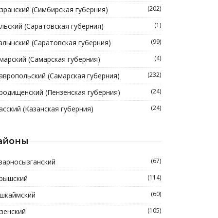
(202)
зранский (Симбирская губерния)
(1)
льский (Саратовская губерния)
(99)
алынский (Саратовская губерния)
(4)
марский (Самарская губерния)
(232)
авропольский (Самарская губерния)
(24)
родищенский (Пензенская губерния)
(24)
асский (Казанская губерния)
айоны
(67)
зарносызганский
(114)
рышский
(60)
шкаймский
(105)
зенский